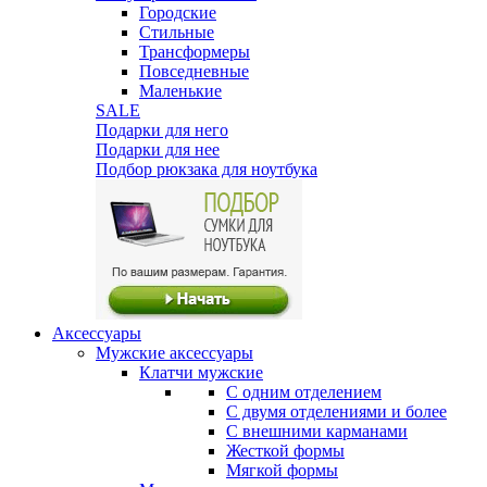
Городские
Стильные
Трансформеры
Повседневные
Маленькие
SALE
Подарки для него
Подарки для нее
Подбор рюкзака для ноутбука
Аксессуары
Мужские аксессуары
Клатчи мужские
С одним отделением
С двумя отделениями и более
С внешними карманами
Жесткой формы
Мягкой формы