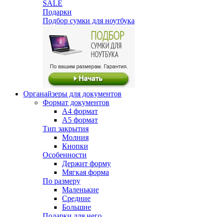
SALE
Подарки
Подбор сумки для ноутбука
Органайзеры для документов
Формат документов
А4 формат
А5 формат
Тип закрытия
Молния
Кнопки
Особенности
Держит форму
Мягкая форма
По размеру
Маленькие
Средние
Большие
Подарки для него