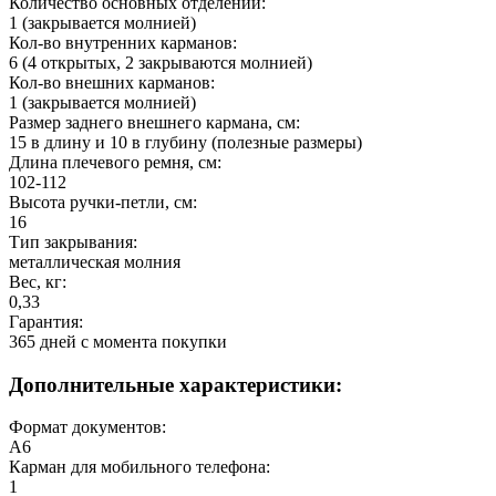
Количество основных отделений:
1 (закрывается молнией)
Кол-во внутренних карманов:
6 (4 открытых, 2 закрываются молнией)
Кол-во внешних карманов:
1 (закрывается молнией)
Размер заднего внешнего кармана, см:
15 в длину и 10 в глубину (полезные размеры)
Длина плечевого ремня, см:
102-112
Высота ручки-петли, см:
16
Тип закрывания:
металлическая молния
Вес, кг:
0,33
Гарантия:
365 дней c момента покупки
Дополнительные характеристики:
Формат документов:
А6
Карман для мобильного телефона:
1