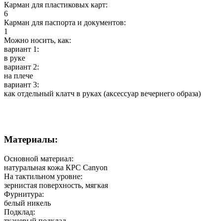
Карман для пластиковых карт:
6
Карман для паспорта и документов:
1
Можно носить, как:
вариант 1:
в руке
вариант 2:
на плече
вариант 3:
как отдельный клатч в руках (аксессуар вечернего образа)
Материалы:
Основной материал:
натуральная кожа КРС Canyon
На тактильном уровне:
зернистая поверхность, мягкая
Фурнитура:
белый никель
Подклад:
тканевый подклад