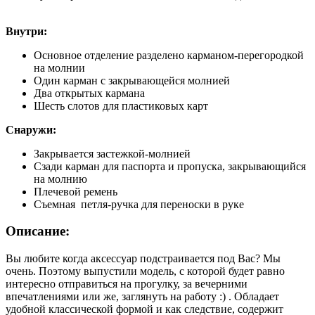
Внутри:
Основное отделение разделено карманом-перегородкой
на молнии
Один карман с закрывающейся молнией
Два открытых кармана
Шесть слотов для пластиковых карт
Снаружи:
Закрывается застежкой-молнией
Сзади карман для паспорта и пропуска, закрывающийся
на молнию
Плечевой ремень
Съемная петля-ручка для переноски в руке
Описание:
Вы любите когда аксессуар подстраивается под Вас? Мы
очень. Поэтому выпустили модель, с которой будет равно
интересно отправиться на прогулку, за вечерними
впечатлениями или же, заглянуть на работу :) . Обладает
удобной классической формой и как следствие, содержит