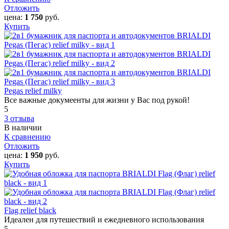
Отложить
цена:
1 750
руб.
Купить
Pegas relief milky
Все важные докумеенты для жизни у Вас под рукой!
5
3 отзыва
В наличии
К сравнению
Отложить
цена:
1 950
руб.
Купить
Flag relief black
Идеален для путешествий и ежедневного использования
5