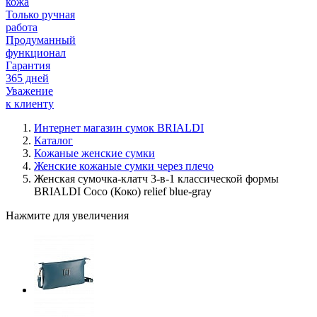
кожа
Только ручная
работа
Продуманный
функционал
Гарантия
365 дней
Уважение
к клиенту
Интернет магазин сумок BRIALDI
Каталог
Кожаные женские сумки
Женские кожаные сумки через плечо
Женская сумочка-клатч 3-в-1 классической формы
BRIALDI Coco (Коко) relief blue-gray
Нажмите для увеличения