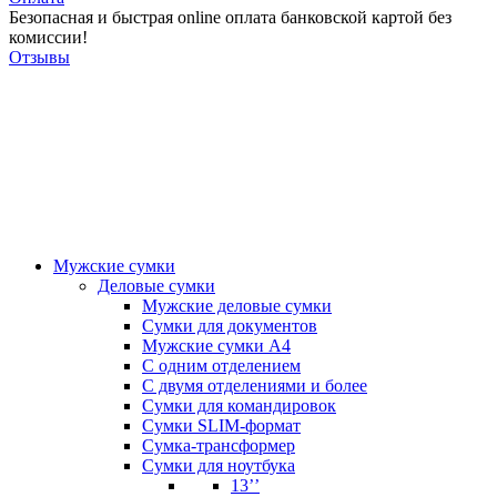
Безопасная и быстрая online оплата банковской картой без
комиссии!
Отзывы
Мужские сумки
Деловые сумки
Мужские деловые сумки
Сумки для документов
Мужские сумки А4
С одним отделением
С двумя отделениями и более
Сумки для командировок
Сумки SLIM-формат
Сумка-трансформер
Сумки для ноутбука
13’’