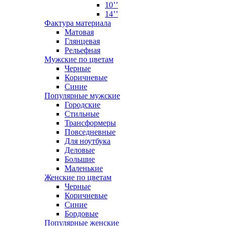
10’’
14’’
Фактура материала
Матовая
Глянцевая
Рельефная
Мужские по цветам
Черные
Коричневые
Синие
Популярные мужские
Городские
Стильные
Трансформеры
Повседневные
Для ноутбука
Деловые
Большие
Маленькие
Женские по цветам
Черные
Коричневые
Синие
Бордовые
Популярные женские