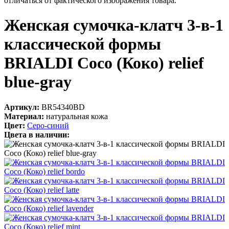
отличаться от фактического изображения товара.
Женская сумочка-клатч 3-в-1
классической формы
BRIALDI Coco (Коко) relief
blue-gray
Артикул:
BR54340BD
Материал:
натуральная кожа
Цвет:
Серо-синий
Цвета в наличии: