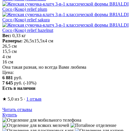
Вес:
0,33 кг
Размеры:
26,5х15,5х4 см
26,5 см
15,5 см
4 см
16 см
Она такая разная, но всегда Вами любима
Цена:
6 881
руб.
7 645
руб.
(-10%)
Есть в наличии
★
5,0
из 5
·
1 отзыв
Читать отзывы
Купить