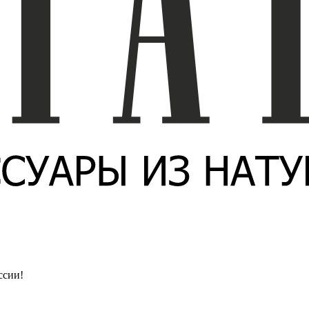
ссии!