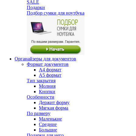
SALE
Подарки
Подбор сумки для ноутбука
Органайзеры для документов
Формат документов
А4 формат
А5 формат
Тип закрытия
Молния
Кнопки
Особенности
Держит форму
Мягкая форма
По размеру
Маленькие
Средние
Большие
Подарки для него