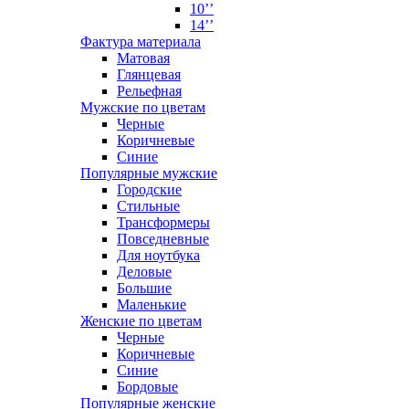
10’’
14’’
Фактура материала
Матовая
Глянцевая
Рельефная
Мужские по цветам
Черные
Коричневые
Синие
Популярные мужские
Городские
Стильные
Трансформеры
Повседневные
Для ноутбука
Деловые
Большие
Маленькие
Женские по цветам
Черные
Коричневые
Синие
Бордовые
Популярные женские