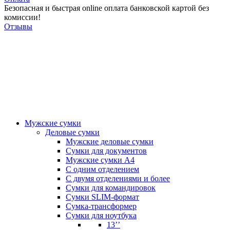
Безопасная и быстрая online оплата банковской картой без
комиссии!
Отзывы
Мужские сумки
Деловые сумки
Мужские деловые сумки
Сумки для документов
Мужские сумки А4
С одним отделением
С двумя отделениями и более
Сумки для командировок
Сумки SLIM-формат
Сумка-трансформер
Сумки для ноутбука
13’’