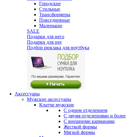
Городские
Стильные
Трансформеры
Повседневные
Маленькие
SALE
Подарки для него
Подарки для нее
Подбор рюкзака для ноутбука
Аксессуары
Мужские аксессуары
Клатчи мужские
С одним отделением
С двумя отделениями и более
С внешними карманами
Жесткой формы
Мягкой формы