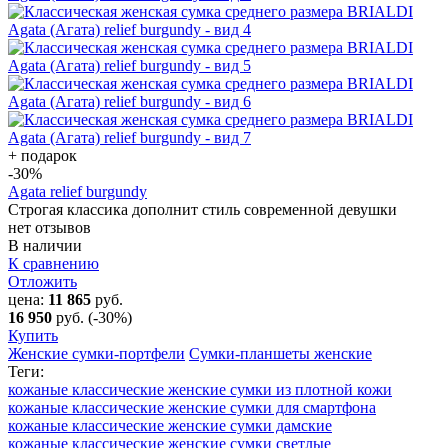
+ подарок
-30
%
Agata relief burgundy
Строгая классика дополнит стиль современной девушки
нет отзывов
В наличии
К сравнению
Отложить
цена:
11 865
руб.
16 950
руб.
(-30%)
Купить
Женские сумки-портфели
Сумки-планшеты женские
Теги:
кожаные классические женские сумки из плотной кожи
кожаные классические женские сумки для смартфона
кожаные классические женские сумки дамские
кожаные классические женские сумки светлые