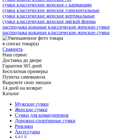
сумки классические женские с карманами
сумки классические женские горизонтальные
сумки классические женские вертикальные
сумки классические женские мягкой формы
распродажа кожаные классические женские сумки
распродажа кожаные классические женские сумки
в списке
товар(а)
Сравнить
Наш сервис
Доставка до двери
Гарантия 365 дней
Бесплатная примерка
Пункты самовывоза
Выразите свои эмоции
14 дней на возврат
Каталог
Мужские сумки
Женские сумки
Сумки для командировок
Дорожно-спортивные сумки
Рюкзаки
Аксессуары
SALE