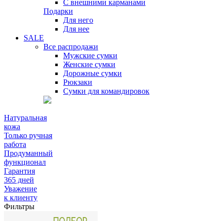
С внешними карманами
Подарки
Для него
Для нее
SALE
Все распродажи
Мужские сумки
Женские сумки
Дорожные сумки
Рюкзаки
Сумки для командировок
Натуральная
кожа
Только ручная
работа
Продуманный
функционал
Гарантия
365 дней
Уважение
к клиенту
Фильтры