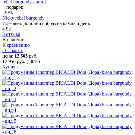
+ подарок
-30
%
Nicky relief burgundy
Идеально дополнит образ на каждый день
4.92
3 отзыва
В наличии
К сравнению
Отложить
цена:
12 565
руб.
17 950
руб.
(-30%)
Купить