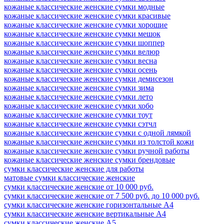
кожаные классические женские сумки модные
кожаные классические женские сумки красивые
кожаные классические женские сумки хорошие
кожаные классические женские сумки мешок
кожаные классические женские сумки шоппер
кожаные классические женские сумки велюр
кожаные классические женские сумки весна
кожаные классические женские сумки осень
кожаные классические женские сумки демисезон
кожаные классические женские сумки зима
кожаные классические женские сумки лето
кожаные классические женские сумки хобо
кожаные классические женские сумки тоут
кожаные классические женские сумки cэтчл
кожаные классические женские сумки с одной лямкой
кожаные классические женские сумки из толстой кожи
кожаные классические женские сумки ручной работы
кожаные классические женские сумки брендовые
сумки классические женские для работы
матовые сумки классические женские
сумки классические женские от 10 000 руб.
сумки классические женские от 7 500 руб. до 10 000 руб.
сумки классические женские горизонтальные А4
сумки классические женские вертикальные А4
сумки классические женские А5