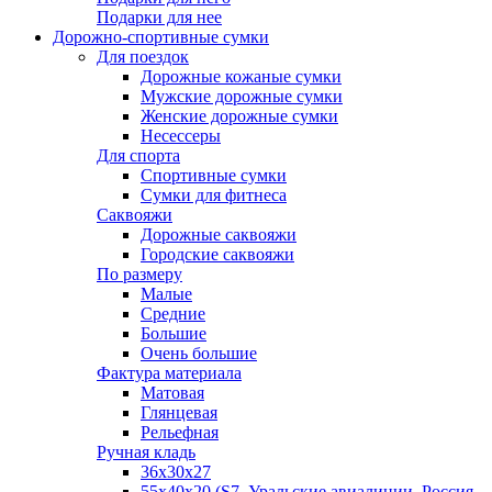
Подарки для нее
Дорожно-спортивные сумки
Для поездок
Дорожные кожаные сумки
Мужские дорожные сумки
Женские дорожные сумки
Несессеры
Для спорта
Спортивные сумки
Сумки для фитнеса
Саквояжи
Дорожные саквояжи
Городские саквояжи
По размеру
Малые
Средние
Большие
Очень большие
Фактура материала
Матовая
Глянцевая
Рельефная
Ручная кладь
36х30x27
55х40х20 (S7, Уральские авиалинии, Россия,