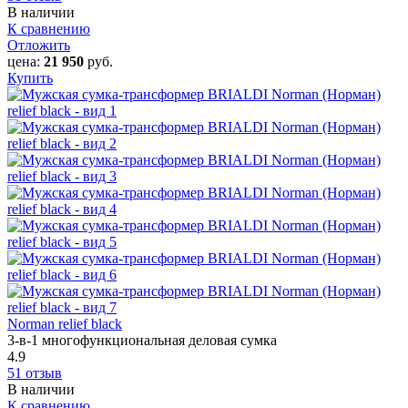
В наличии
К сравнению
Отложить
цена:
21 950
руб.
Купить
Norman relief black
3-в-1 многофункциональная деловая сумка
4.9
51 отзыв
В наличии
К сравнению