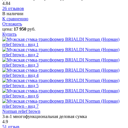
4.84
26 отзывов
В наличии
К сравнению
Отложить
цена:
17 950
руб.
Купить
Norman relief brown
3-в-1 многофункциональная деловая сумка
4.9
51 отзыв