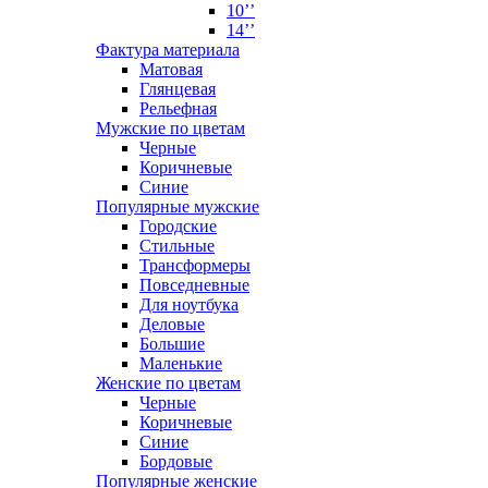
10’’
14’’
Фактура материала
Матовая
Глянцевая
Рельефная
Мужские по цветам
Черные
Коричневые
Синие
Популярные мужские
Городские
Стильные
Трансформеры
Повседневные
Для ноутбука
Деловые
Большие
Маленькие
Женские по цветам
Черные
Коричневые
Синие
Бордовые
Популярные женские