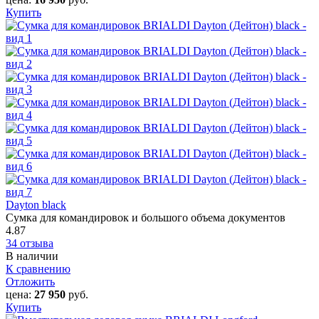
Купить
Dayton black
Сумка для командировок и большого объема документов
4.87
34 отзыва
В наличии
К сравнению
Отложить
цена:
27 950
руб.
Купить