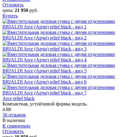
Отложить
цена:
21 950
руб.
Купить
Arce relief black
Компактная, устойчивой формы модель.
4.88
36 отзывов
В наличии
К сравнению
Отложить
цена:
16 950
руб.