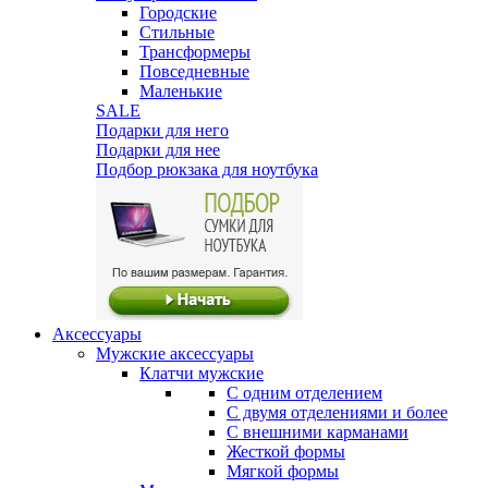
Городские
Стильные
Трансформеры
Повседневные
Маленькие
SALE
Подарки для него
Подарки для нее
Подбор рюкзака для ноутбука
Аксессуары
Мужские аксессуары
Клатчи мужские
С одним отделением
С двумя отделениями и более
С внешними карманами
Жесткой формы
Мягкой формы