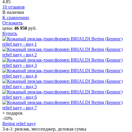
4.85
10 отзывов
В наличии
К сравнению
Отложить
цена:
46 950
руб.
Купить
+ подарок
-10
%
Bering relief navy
3-в-1: рюкзак, мессенджер, деловая сумка