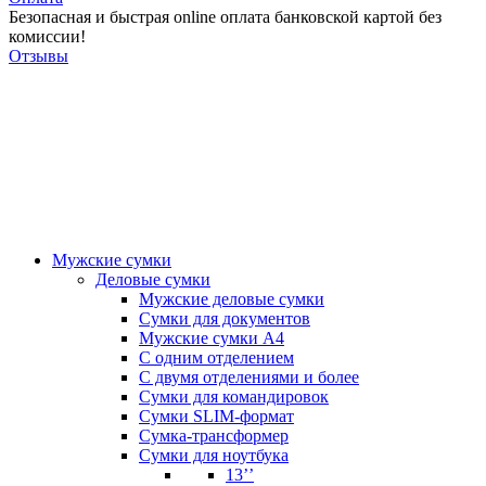
Безопасная и быстрая online оплата банковской картой без
комиссии!
Отзывы
Мужские сумки
Деловые сумки
Мужские деловые сумки
Сумки для документов
Мужские сумки А4
С одним отделением
С двумя отделениями и более
Сумки для командировок
Сумки SLIM-формат
Сумка-трансформер
Сумки для ноутбука
13’’