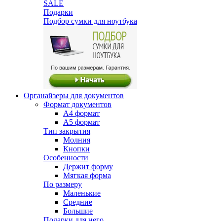
SALE
Подарки
Подбор сумки для ноутбука
Органайзеры для документов
Формат документов
А4 формат
А5 формат
Тип закрытия
Молния
Кнопки
Особенности
Держит форму
Мягкая форма
По размеру
Маленькие
Средние
Большие
Подарки для него