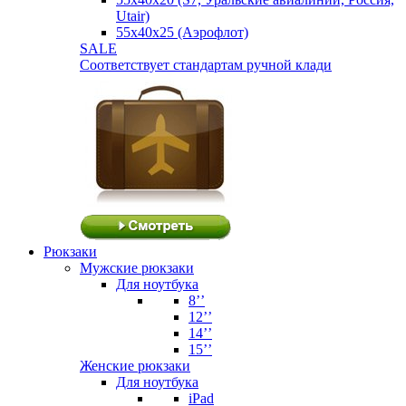
Utair)
55х40х25 (Аэрофлот)
SALE
Соответствует стандартам ручной клади
Рюкзаки
Мужские рюкзаки
Для ноутбука
8’’
12’’
14’’
15’’
Женские рюкзаки
Для ноутбука
iPad