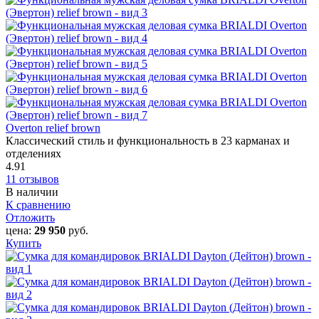
Overton relief brown
Классический стиль и функциональность в 23 карманах и
отделениях
4.91
11 отзывов
В наличии
К сравнению
Отложить
цена:
29 950
руб.
Купить