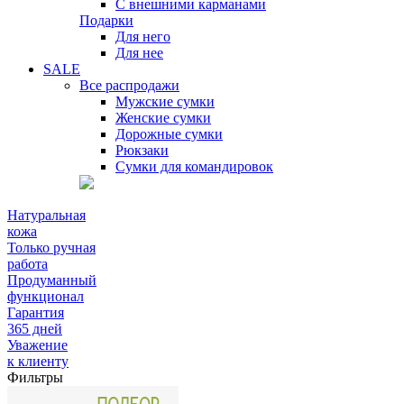
С внешними карманами
Подарки
Для него
Для нее
SALE
Все распродажи
Мужские сумки
Женские сумки
Дорожные сумки
Рюкзаки
Сумки для командировок
Натуральная
кожа
Только ручная
работа
Продуманный
функционал
Гарантия
365 дней
Уважение
к клиенту
Фильтры