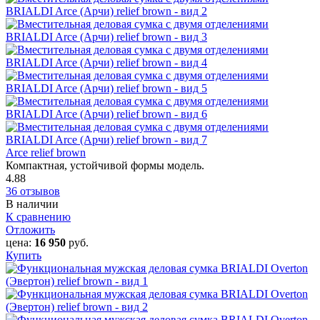
Arce relief brown
Компактная, устойчивой формы модель.
4.88
36 отзывов
В наличии
К сравнению
Отложить
цена:
16 950
руб.
Купить