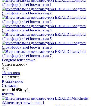
Longford relief brown
Сумка в дорогу
4.97
18 отзывов
В наличии
К сравнению
Отложить
цена:
16 950
руб.
Купить