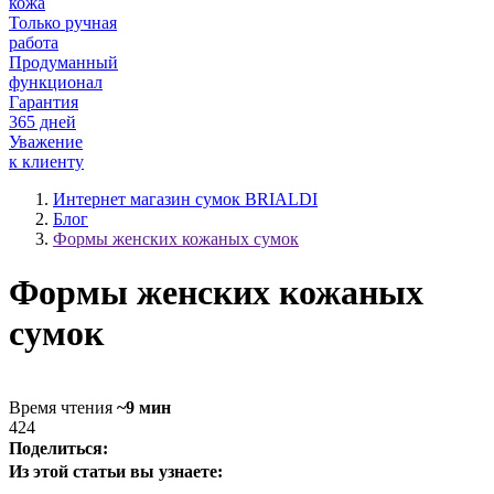
кожа
Только ручная
работа
Продуманный
функционал
Гарантия
365 дней
Уважение
к клиенту
Интернет магазин сумок BRIALDI
Блог
Формы женских кожаных сумок
Формы женских кожаных
сумок
Время чтения
~9 мин
424
Поделиться:
Из этой статьи вы узнаете: