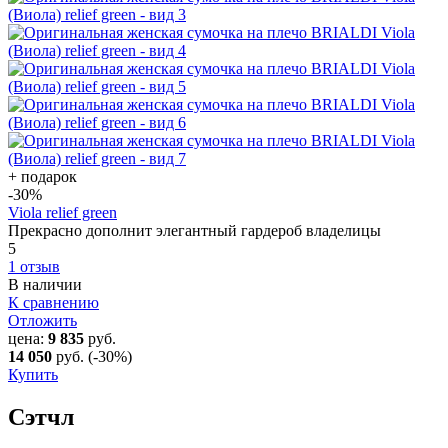
+ подарок
-30
%
Viola relief green
Прекрасно дополнит элегантный гардероб владелицы
5
1 отзыв
В наличии
К сравнению
Отложить
цена:
9 835
руб.
14 050
руб.
(-30%)
Купить
Сэтчл