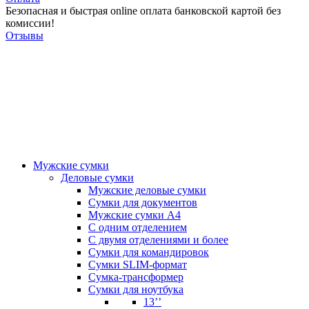
Безопасная и быстрая online оплата банковской картой без
комиссии!
Отзывы
Мужские сумки
Деловые сумки
Мужские деловые сумки
Сумки для документов
Мужские сумки А4
С одним отделением
С двумя отделениями и более
Сумки для командировок
Сумки SLIM-формат
Сумка-трансформер
Сумки для ноутбука
13’’