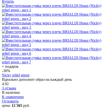
Купить
+ подарок
-30
%
Nicky relief green
Идеально дополнит образ на каждый день
4.92
3 отзыва
В наличии
К сравнению
Отложить
цена:
12 565
руб.