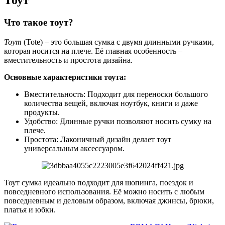
Тоут
Что такое тоут?
Тоут
(Tote) – это большая сумка с двумя длинными ручками,
которая носится на плече. Её главная особенность –
вместительность и простота дизайна.
Основные характеристики тоута:
Вместительность: Подходит для переноски большого
количества вещей, включая ноутбук, книги и даже
продукты.
Удобство: Длинные ручки позволяют носить сумку на
плече.
Простота: Лаконичный дизайн делает тоут
универсальным аксессуаром.
Тоут сумка идеально подходит для шопинга, поездок и
повседневного использования. Её можно носить с любым
повседневным и деловым образом, включая джинсы, брюки,
платья и юбки.