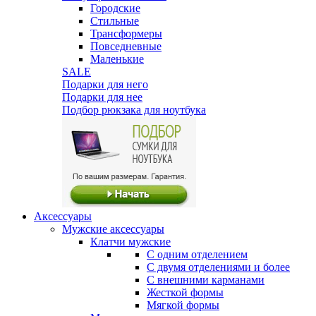
Городские
Стильные
Трансформеры
Повседневные
Маленькие
SALE
Подарки для него
Подарки для нее
Подбор рюкзака для ноутбука
Аксессуары
Мужские аксессуары
Клатчи мужские
С одним отделением
С двумя отделениями и более
С внешними карманами
Жесткой формы
Мягкой формы