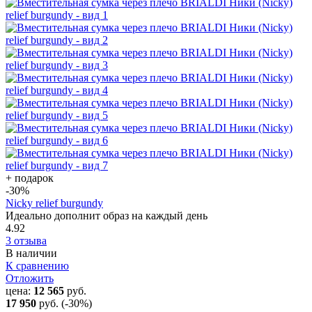
+ подарок
-30
%
Nicky relief burgundy
Идеально дополнит образ на каждый день
4.92
3 отзыва
В наличии
К сравнению
Отложить
цена:
12 565
руб.
17 950
руб.
(-30%)