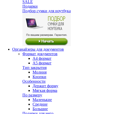
SALE
Подарки
Подбор сумки для ноутбука
Органайзеры для документов
Формат документов
А4 формат
А5 формат
Тип закрытия
Молния
Кнопки
Особенности
Держит форму
Мягкая форма
По размеру
Маленькие
Средние
Большие
Подарки для него