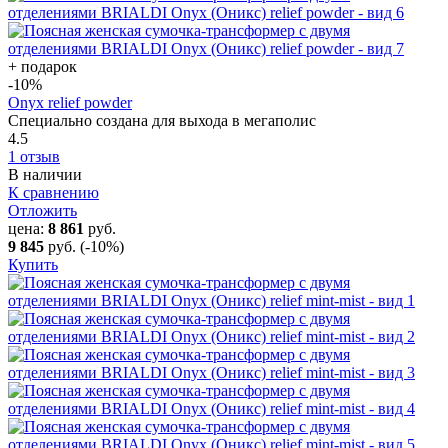
+ подарок
-10
%
Onyx relief powder
Специально создана для выхода в мегаполис
4.5
1 отзыв
В наличии
К сравнению
Отложить
цена:
8 861
руб.
9 845
руб.
(-10%)
Купить