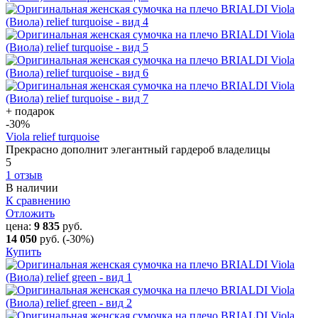
+ подарок
-30
%
Viola relief turquoise
Прекрасно дополнит элегантный гардероб владелицы
5
1 отзыв
В наличии
К сравнению
Отложить
цена:
9 835
руб.
14 050
руб.
(-30%)
Купить