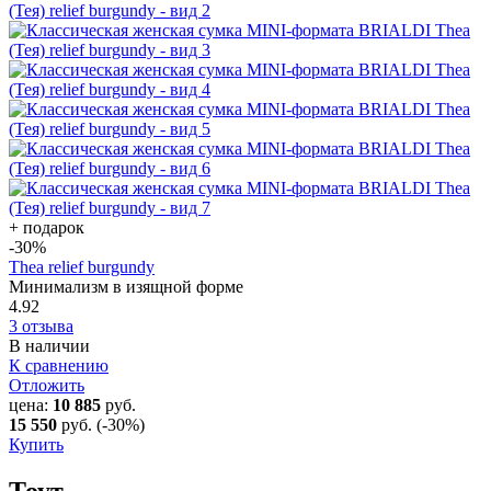
+ подарок
-30
%
Thea relief burgundy
Минимализм в изящной форме
4.92
3 отзыва
В наличии
К сравнению
Отложить
цена:
10 885
руб.
15 550
руб.
(-30%)
Купить