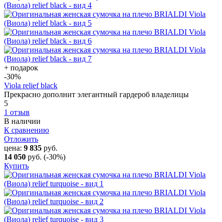
+ подарок
-30
%
Viola relief black
Прекрасно дополнит элегантный гардероб владелицы
5
1 отзыв
В наличии
К сравнению
Отложить
цена:
9 835
руб.
14 050
руб.
(-30%)
Купить