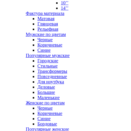
10’’
14’’
Фактура материала
Матовая
Глянцевая
Рельефная
Мужские по цветам
Черные
Коричневые
Синие
Популярные мужские
Городские
Стильные
Трансформеры
Повседневные
Для ноутбука
Деловые
Большие
Маленькие
Женские по цветам
Черные
Коричневые
Синие
Бордовые
Популярные женские