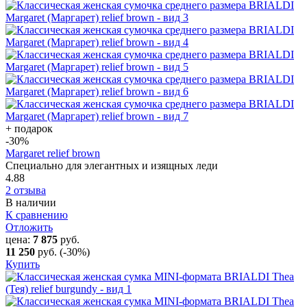
+ подарок
-30
%
Margaret relief brown
Специально для элегантных и изящных леди
4.88
2 отзыва
В наличии
К сравнению
Отложить
цена:
7 875
руб.
11 250
руб.
(-30%)
Купить