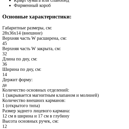
Крафт бумага или спанбонд
Фирменный короб
Основные характеристики:
Габаритные размеры, см:
28х36х14 (внешние)
Верхняя часть W расширена, см:
45
Верхняя часть W закрыта, см:
32
Длина по дну, см:
36
Ширина по дну, см:
14
Держит форму:
да
Количество основных отделений:
1 (закрывается магнитным клапаном и молнией)
Количество внешних карманов:
1 (открытого типа)
Размер заднего лицевого кармана:
12 см в ширина и 17 см в глубину
Высота основных ручек, см:
12