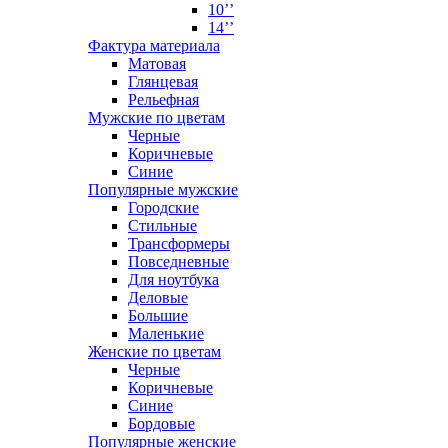
10’’
14’’
Фактура материала
Матовая
Глянцевая
Рельефная
Мужские по цветам
Черные
Коричневые
Синие
Популярные мужские
Городские
Стильные
Трансформеры
Повседневные
Для ноутбука
Деловые
Большие
Маленькие
Женские по цветам
Черные
Коричневые
Синие
Бордовые
Популярные женские