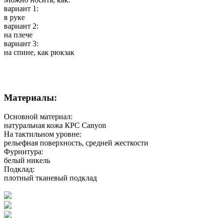
вариант 1:
в руке
вариант 2:
на плече
вариант 3:
на спине, как рюкзак
Материалы:
Основной материал:
натуральная кожа КРС Canyon
На тактильном уровне:
рельефная поверхность, средней жесткости
Фурнитура:
белый никель
Подклад:
плотный тканевый подклад