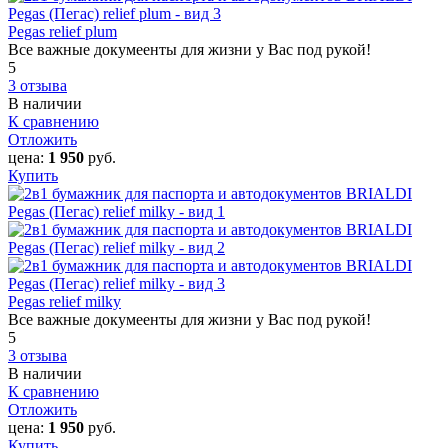
Pegas relief plum
Все важные докумеенты для жизни у Вас под рукой!
5
3 отзыва
В наличии
К сравнению
Отложить
цена:
1 950
руб.
Купить
Pegas relief milky
Все важные докумеенты для жизни у Вас под рукой!
5
3 отзыва
В наличии
К сравнению
Отложить
цена:
1 950
руб.
Купить