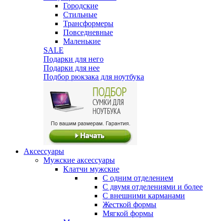
Городские
Стильные
Трансформеры
Повседневные
Маленькие
SALE
Подарки для него
Подарки для нее
Подбор рюкзака для ноутбука
Аксессуары
Мужские аксессуары
Клатчи мужские
С одним отделением
С двумя отделениями и более
С внешними карманами
Жесткой формы
Мягкой формы