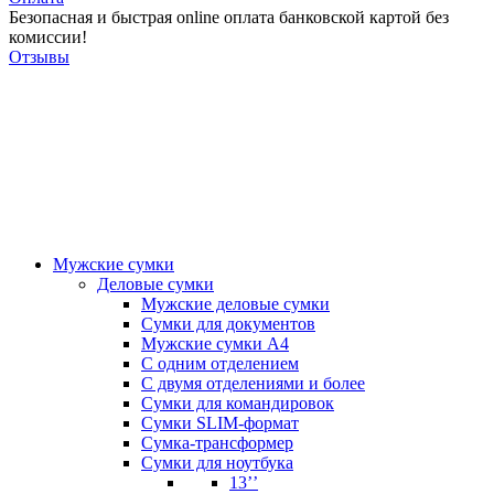
Безопасная и быстрая online оплата банковской картой без
комиссии!
Отзывы
Мужские сумки
Деловые сумки
Мужские деловые сумки
Сумки для документов
Мужские сумки А4
С одним отделением
С двумя отделениями и более
Сумки для командировок
Сумки SLIM-формат
Сумка-трансформер
Сумки для ноутбука
13’’