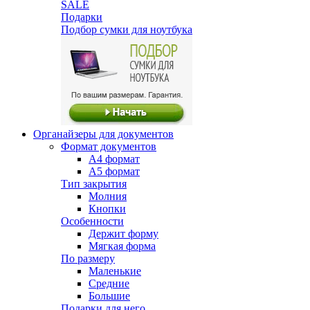
SALE
Подарки
Подбор сумки для ноутбука
Органайзеры для документов
Формат документов
А4 формат
А5 формат
Тип закрытия
Молния
Кнопки
Особенности
Держит форму
Мягкая форма
По размеру
Маленькие
Средние
Большие
Подарки для него