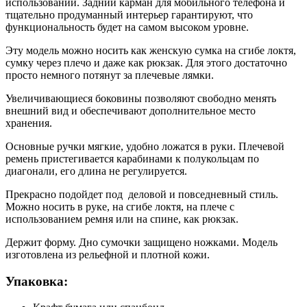
использовании. Задний карман для мобильного телефона и
тщательно продуманный интерьер гарантируют, что
функциональность будет на самом высоком уровне.
Эту модель можно носить как женскую сумка на сгибе локтя,
сумку через плечо и даже как рюкзак. Для этого достаточно
просто немного потянут за плечевые лямки.
Увеличивающиеся боковины позволяют свободно менять
внешний вид и обеспечивают дополнительное место
хранения.
Основные ручки мягкие, удобно ложатся в руки. Плечевой
ремень пристегивается карабинами к полукольцам по
диагонали, его длина не регулируется.
Прекрасно подойдет под деловой и повседневный стиль.
Можно носить в руке, на сгибе локтя, на плече с
использованием ремня или на спине, как рюкзак.
Держит форму. Дно сумочки защищено ножками. Модель
изготовлена из рельефной и плотной кожи.
Упаковка: