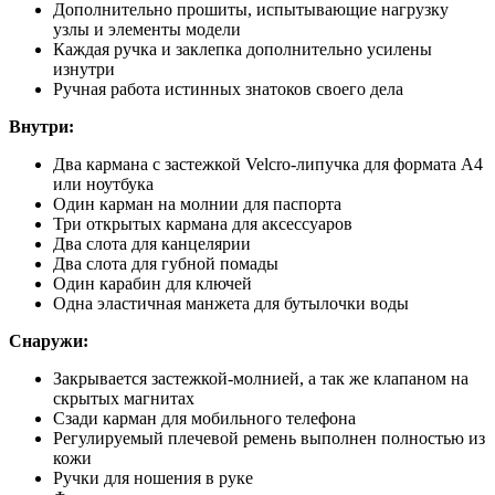
Дополнительно прошиты, испытывающие нагрузку
узлы и элементы модели
Каждая ручка и заклепка дополнительно усилены
изнутри
Ручная работа истинных знатоков своего дела
Внутри:
Два кармана с застежкой Velcro-липучка для формата А4
или ноутбука
Один карман на молнии для паспорта
Три открытых кармана для аксессуаров
Два слота для канцелярии
Два слота для губной помады
Один карабин для ключей
Одна эластичная манжета для бутылочки воды
Снаружи:
Закрывается застежкой-молнией, а так же клапаном на
скрытых магнитах
Сзади карман для мобильного телефона
Регулируемый плечевой ремень выполнен полностью из
кожи
Ручки для ношения в руке