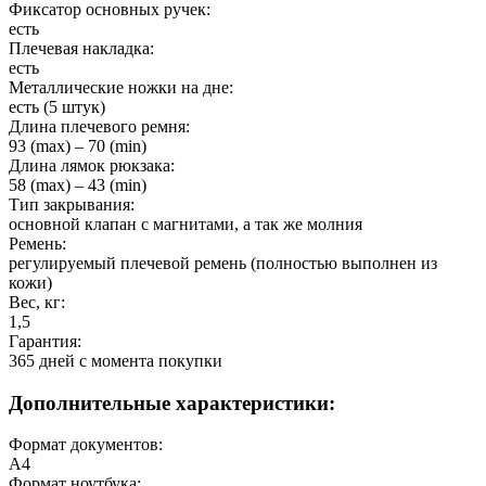
Фиксатор основных ручек:
есть
Плечевая накладка:
есть
Металлические ножки на дне:
есть (5 штук)
Длина плечевого ремня:
93 (max) – 70 (min)
Длина лямок рюкзака:
58 (max) – 43 (min)
Тип закрывания:
основной клапан с магнитами, а так же молния
Ремень:
регулируемый плечевой ремень (полностью выполнен из
кожи)
Вес, кг:
1,5
Гарантия:
365 дней c момента покупки
Дополнительные характеристики:
Формат документов:
А4
Формат ноутбука: