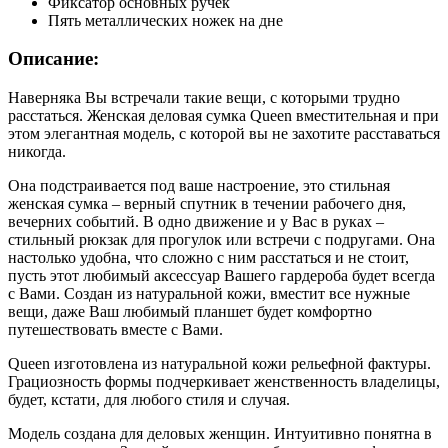
Фиксатор основных ручек
Пять металлических ножек на дне
Описание:
Наверняка Вы встречали такие вещи, с которыми трудно
расстаться. Женская деловая сумка Queen вместительная и при
этом элегантная модель, с которой вы не захотите расставаться
никогда.
Она подстраивается под ваше настроение, это стильная
женская сумка – верный спутник в течении рабочего дня,
вечерних событий. В одно движение и у Вас в руках –
стильный рюкзак для прогулок или встречи с подругами. Она
настолько удобна, что сложно с ним расстаться и не стоит,
пусть этот любимый аксессуар Вашего гардероба будет всегда
с Вами. Создан из натуральной кожи, вместит все нужные
вещи, даже Ваш любимый планшет будет комфортно
путешествовать вместе с Вами.
Queen изготовлена из натуральной кожи рельефной фактуры.
Грациозность формы подчеркивает женственность владелицы,
будет, кстати, для любого стиля и случая.
Модель создана для деловых женщин. Интуитивно понятна в