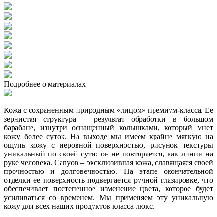
Подробнее о материалах
Кожа с сохраненным природным «лицом» премиум-класса. Ее
зернистая структура – результат обработки в большом
барабане, изнутри оснащенный колышками, который мнет
кожу более суток. На выходе мы имеем крайне мягкую на
ощупь кожу с неровной поверхностью, рисунок текстуры
уникальный по своей сути; он не повторяется, как линии на
руке человека. Canyon – эксклюзивная кожа, славящаяся своей
прочностью и долговечностью. На этапе окончательной
отделки ее поверхность подвергается ручной глазировке, что
обеспечивает постепенное изменение цвета, которое будет
усиливаться со временем. Мы применяем эту уникальную
кожу для всех наших продуктов класса люкс.