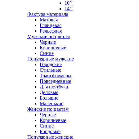
10’’
14’’
Фактура материала
Матовая
Глянцевая
Рельефная
Мужские по цветам
Черные
Коричневые
Синие
Популярные мужские
Городские
Стильные
Трансформеры
Повседневные
Для ноутбука
Деловые
Большие
Маленькие
Женские по цветам
Черные
Коричневые
Синие
Бордовые
Популярные женские