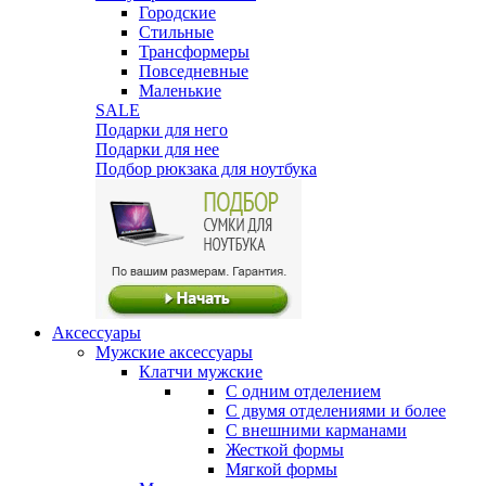
Городские
Стильные
Трансформеры
Повседневные
Маленькие
SALE
Подарки для него
Подарки для нее
Подбор рюкзака для ноутбука
Аксессуары
Мужские аксессуары
Клатчи мужские
С одним отделением
С двумя отделениями и более
С внешними карманами
Жесткой формы
Мягкой формы