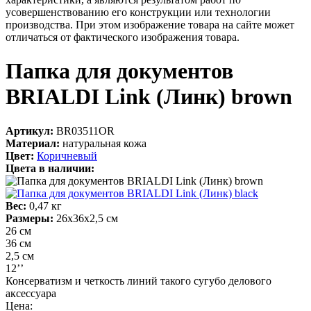
усовершенствованию его конструкции или технологии
производства. При этом изображение товара на сайте может
отличаться от фактического изображения товара.
Папка для документов
BRIALDI Link (Линк) brown
Артикул:
BR03511OR
Материал:
натуральная кожа
Цвет:
Коричневый
Цвета в наличии:
Вес:
0,47 кг
Размеры:
26х36х2,5 см
26 см
36 см
2,5 см
12’’
Консерватизм и четкость линий такого сугубо делового
аксессуара
Цена: