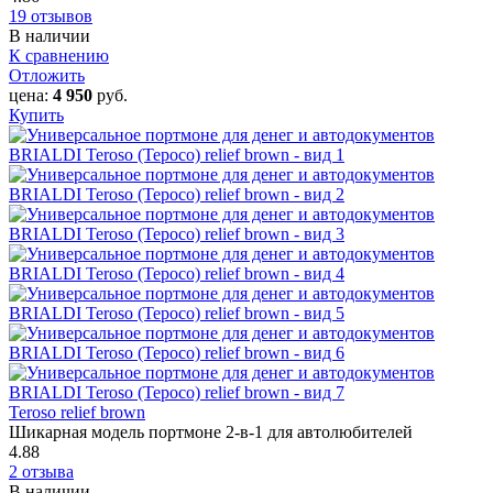
19 отзывов
В наличии
К сравнению
Отложить
цена:
4 950
руб.
Купить
Teroso relief brown
Шикарная модель портмоне 2-в-1 для автолюбителей
4.88
2 отзыва
В наличии