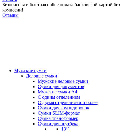
Безопасная и быстрая online оплата банковской картой без
комиссии!
Отзывы
Мужские сумки
Деловые сумки
Мужские деловые сумки
Сумки для документов
Мужские сумки А4
С одним отделением
С двумя отделениями и более
Сумки для командировок
Сумки SLIM-формат
Сумка-трансформер
Сумки для ноутбука
13’’