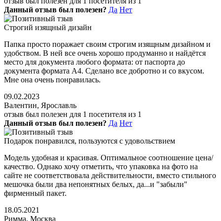
отзыв был полезен для 1 посетителя из 1
Данный отзыв был полезен?
Да
Нет
Строгий изящный дизайн
Папка просто поражает своим строгим изящным дизайном и
удобством. В ней все очень хорошо продуманно и найдётся
место для документа любого формата: от паспорта до
документа формата А4. Сделано все добротно и со вкусом.
Мне она очень понравилась.
09.02.2023
Валентин, Ярославль
отзыв был полезен для 1 посетителя из 1
Данный отзыв был полезен?
Да
Нет
Подарок понравился, пользуются с удовольствием
Модель удобная и красивая. Оптимальное соотношение цена/
качество. Однако хочу отметить, что упаковка на фото на
сайте не соответствовала действительности, вместо стильного
мешочка были два непонятных белых, да...и "забыли"
фирменный пакет.
18.05.2021
Римма, Москва