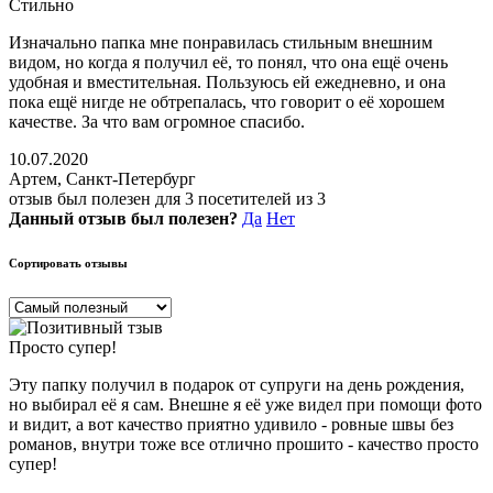
Стильно
Изначально папка мне понравилась стильным внешним
видом, но когда я получил её, то понял, что она ещё очень
удобная и вместительная. Пользуюсь ей ежедневно, и она
пока ещё нигде не обтрепалась, что говорит о её хорошем
качестве. За что вам огромное спасибо.
10.07.2020
Артем, Санкт-Петербург
отзыв был полезен для 3 посетителей из 3
Данный отзыв был полезен?
Да
Нет
Сортировать отзывы
Просто супер!
Эту папку получил в подарок от супруги на день рождения,
но выбирал её я сам. Внешне я её уже видел при помощи фото
и видит, а вот качество приятно удивило - ровные швы без
романов, внутри тоже все отлично прошито - качество просто
супер!