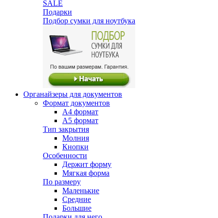
SALE
Подарки
Подбор сумки для ноутбука
Органайзеры для документов
Формат документов
А4 формат
А5 формат
Тип закрытия
Молния
Кнопки
Особенности
Держит форму
Мягкая форма
По размеру
Маленькие
Средние
Большие
Подарки для него