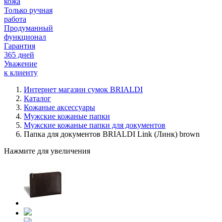
кожа
Только ручная
работа
Продуманный
функционал
Гарантия
365 дней
Уважение
к клиенту
Интернет магазин сумок BRIALDI
Каталог
Кожаные аксессуары
Мужские кожаные папки
Мужские кожаные папки для документов
Папка для документов BRIALDI Link (Линк) brown
Нажмите для увеличения