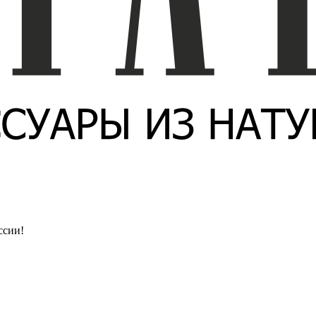
ссии!