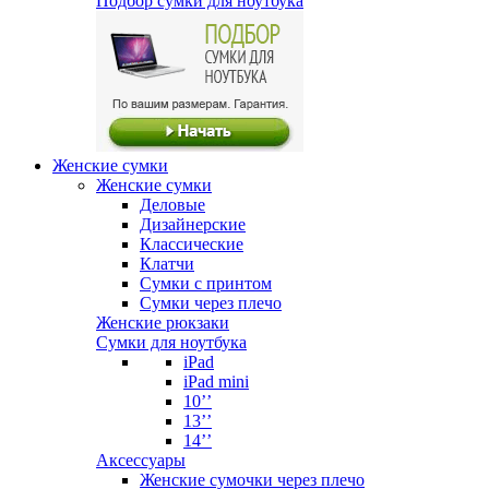
Подбор сумки для ноутбука
Женские сумки
Женские сумки
Деловые
Дизайнерские
Классические
Клатчи
Сумки с принтом
Сумки через плечо
Женские рюкзаки
Сумки для ноутбука
iPad
iPad mini
10’’
13’’
14’’
Аксессуары
Женские сумочки через плечо