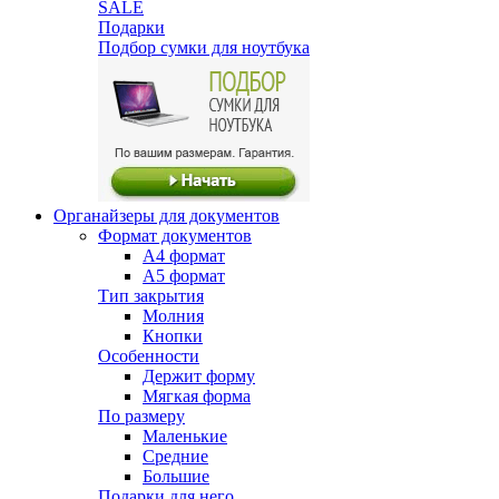
SALE
Подарки
Подбор сумки для ноутбука
Органайзеры для документов
Формат документов
А4 формат
А5 формат
Тип закрытия
Молния
Кнопки
Особенности
Держит форму
Мягкая форма
По размеру
Маленькие
Средние
Большие
Подарки для него