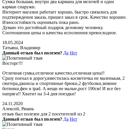
Сумка большая, внутри два кармана для мелочей и один
карман снаружи.
Интернет магазин работает хорошо, быстро связались для
подтверждения заказа, пришел заказ в срок. Качество хорошее.
Износостойкость оценивать пока рано.
Думаю это достойный подарок деловому человеку.
Соотношения цены и качества исполнения превосходное.
18.05.2024
Татьяна, Владимир
Данный отзыв был полезен?
Да
Нет
Восторг!!!
Отличная сумка,отличное качество,отличная цена!!
Сразу поехал в дорогу,вместилась косметичка не маленькая, 2
свитера,джинсы и спортивные брюки,2 футболки,зимние
ботинки,фен и ipad. А вещи не малые,рост 190см! И все без
напряга!! Хватит на 3-4 дня поездки!
24.11.2020
Алексей, Рязань
отзыв был полезен для 2 посетителей из 2
Данный отзыв был полезен?
Да
Нет