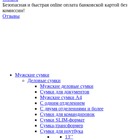
Безопасная и быстрая online оплата банковской картой без
комиссии!
Отзывы
Мужские сумки
Деловые сумки
Мужские деловые сумки
Сумки для документов
Мужские сумки А4
С одним отделением
С двумя отделениями и более
Сумки для командировок
Сумки SLIM-формат
Сумка-трансформер
Сумки для ноутбука
13’’