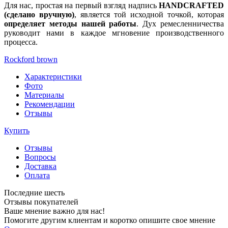
Для нас, простая на первый взгляд надпись
HANDCRAFTED
(сделано вручную)
, является той исходной точкой, которая
определяет методы нашей работы
. Дух ремесленничества
руководит нами в каждое мгновение производственного
процесса.
Rockford brown
Характеристики
Фото
Материалы
Рекомендации
Отзывы
Купить
Отзывы
Вопросы
Доставка
Оплата
Последние шесть
Отзывы покупателей
Ваше мнение важно для нас!
Помогите другим клиентам и коротко опишите свое мнение