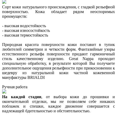
Сорт кожи натурального происхождения, с гладкой рельефной
поверхностью. Кожа обладает рядом неоспоримых
преимуществ:
- высокая водостойкость
- высокая износостойкость
- высокая термостойкость
Природная красота поверхности кожи поставит в тупик
любителей симметрии и четкости форм. Фантазийные узоры
естественного рельефа поверхности придают гармоничный
стиль качественному изделию. Great Nappa проходит
специальную обработку, в результате которой Вы получаете
дополнительное ощущения рельефности при прикосновении к
шедевру из натуральной кожи частной кожевенной
мануфактуры BRIALDI
Ручная работа
На каждой стадии
, от выбора кожи до прошивки и
окончательной отделки, мы не позволяем себе никаких
поблажек и спешки, каждое движение совершается с
надлежащей бдительностью и обстоятельностью.