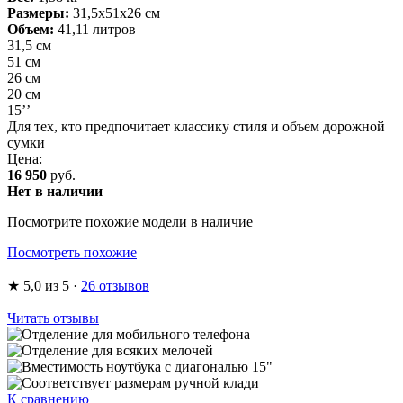
Размеры:
31,5х51х26 см
Объем:
41,11 литров
31,5 см
51 см
26 см
20 см
15’’
Для тех, кто предпочитает классику стиля и объем дорожной
сумки
Цена:
16 950
руб.
Нет в наличии
Посмотрите похожие модели в наличие
Посмотреть похожие
★
5,0
из 5
·
26 отзывов
Читать отзывы
К сравнению