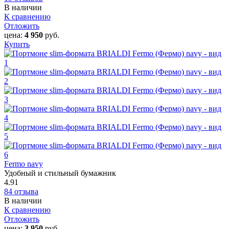
В наличии
К сравнению
Отложить
цена:
4 950
руб.
Купить
Fermo navy
Удобный и стильный бумажник
4.91
84 отзыва
В наличии
К сравнению
Отложить
цена:
3 950
руб.