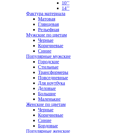
10’’
14’’
Фактура материала
Матовая
Глянцевая
Рельефная
Мужские по цветам
Черные
Коричневые
Синие
Популярные мужские
Городские
Стильные
Трансформеры
Повседневные
Для ноутбука
Деловые
Большие
Маленькие
Женские по цветам
Черные
Коричневые
Синие
Бордовые
Популярные женские