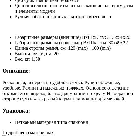
Дно сумки защищено ножками
Дополнительно прошиты испытывающие нагрузку узлы
и элементы модели
Ручная работа истинных знатоков своего дела
Габаритные размеры (внешние) ВхШхГ, см: 31,5х51х26
Габаритные размеры (полезные) ВхШхГ, см: 30х49х22
Длина стропы ремня, см: 120 (max) - 100 (min)
Высота ручки, см: 20
Вес, кг: 1,58
Описание:
Роскошная, невероятно удобная сумка. Ручки объемные,
удобные. Ремни на надежных пряжках. Основное отделение
открывается широко, благодаря молнии по кругу. На обратной
стороне сумки – закрытый карман на молнии для мелочей.
Упаковка:
Нетканый материал типа спанбонд
Подробнее о материалах