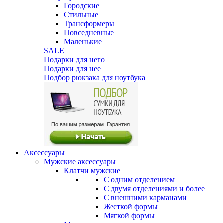
Городские
Стильные
Трансформеры
Повседневные
Маленькие
SALE
Подарки для него
Подарки для нее
Подбор рюкзака для ноутбука
Аксессуары
Мужские аксессуары
Клатчи мужские
С одним отделением
С двумя отделениями и более
С внешними карманами
Жесткой формы
Мягкой формы