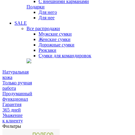
С внешними карманами
Подарки
Для него
Для нее
SALE
Все распродажи
Мужские сумки
Женские сумки
Дорожные сумки
Рюкзаки
Сумки для командировок
Натуральная
кожа
Только ручная
работа
Продуманный
функционал
Гарантия
365 дней
Уважение
к клиенту
Фильтры