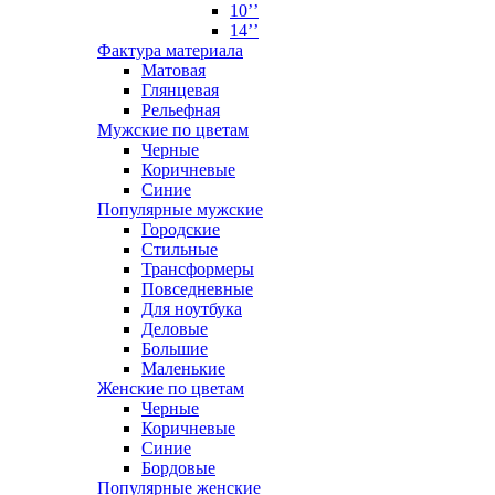
10’’
14’’
Фактура материала
Матовая
Глянцевая
Рельефная
Мужские по цветам
Черные
Коричневые
Синие
Популярные мужские
Городские
Стильные
Трансформеры
Повседневные
Для ноутбука
Деловые
Большие
Маленькие
Женские по цветам
Черные
Коричневые
Синие
Бордовые
Популярные женские