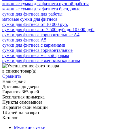
кожаные сумки для фитнеса ручной работы
кожаные сумки для фитнеса брендовые
сумки для фитнеса для работы
матовые сумки для фитнеса
сумки для фитнеса от 10 000 руб.
сумки для фитнеса от 7 500 руб. до 10 000 руб.
сумки для фитнеса горизонтальные А4
сумки для фитнеса А5
сумки для фитнеса с карманами
сумки для фитнеса горизонтальные
сумки для фитнеса мягкой формы
сумки для фитнеса с жестким каркасом
в списке
товар(а)
Сравнить
Наш сервис
Доставка до двери
Гарантия 365 дней
Бесплатная примерка
Пункты самовывоза
Выразите свои эмоции
14 дней на возврат
Каталог
Мужские сумки