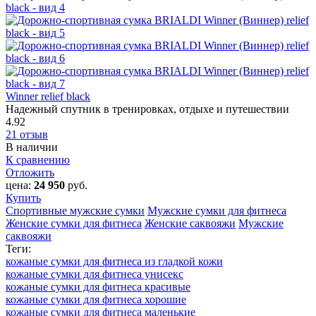
Winner relief black
Надежный спутник в тренировках, отдыхе и путешествии
4.92
21 отзыв
В наличии
К сравнению
Отложить
цена:
24 950
руб.
Купить
Спортивные мужские сумки
Мужские сумки для фитнеса
Женские сумки для фитнеса
Женские саквояжи
Мужские
саквояжи
Теги:
кожаные сумки для фитнеса из гладкой кожи
кожаные сумки для фитнеса унисекс
кожаные сумки для фитнеса красивые
кожаные сумки для фитнеса хорошие
кожаные сумки для фитнеса маленькие