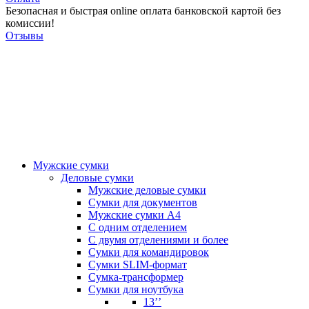
Безопасная и быстрая online оплата банковской картой без
комиссии!
Отзывы
Мужские сумки
Деловые сумки
Мужские деловые сумки
Сумки для документов
Мужские сумки А4
С одним отделением
С двумя отделениями и более
Сумки для командировок
Сумки SLIM-формат
Сумка-трансформер
Сумки для ноутбука
13’’