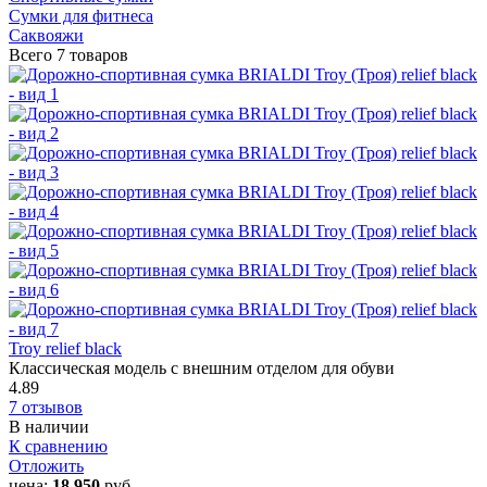
Сумки для фитнеса
Саквояжи
Всего
7 товаров
Troy relief black
Классическая модель с внешним отделом для обуви
4.89
7 отзывов
В наличии
К сравнению
Отложить
цена:
18 950
руб.