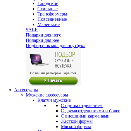
Городские
Стильные
Трансформеры
Повседневные
Маленькие
SALE
Подарки для него
Подарки для нее
Подбор рюкзака для ноутбука
Аксессуары
Мужские аксессуары
Клатчи мужские
С одним отделением
С двумя отделениями и более
С внешними карманами
Жесткой формы
Мягкой формы