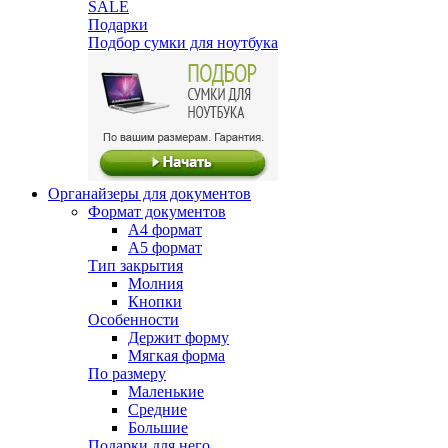
SALE
Подарки
Подбор сумки для ноутбука
Органайзеры для документов
Формат документов
А4 формат
А5 формат
Тип закрытия
Молния
Кнопки
Особенности
Держит форму
Мягкая форма
По размеру
Маленькие
Средние
Большие
Подарки для него