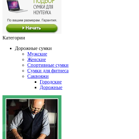
Категории
Дорожные сумки
Мужские
Женские
Спортивные сумки
Сумки для фитнеса
Саквояжи
Городские
Дорожные