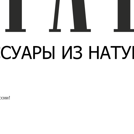
ссии!