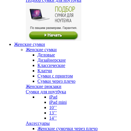
Подбор сумки для ноутбука
Женские сумки
Женские сумки
Деловые
Дизайнерские
Классические
Клатчи
Сумки с принтом
Сумки через плечо
Женские рюкзаки
Сумки для ноутбука
iPad
iPad mini
10’’
13’’
14’’
Аксессуары
Женские сумочки через плечо