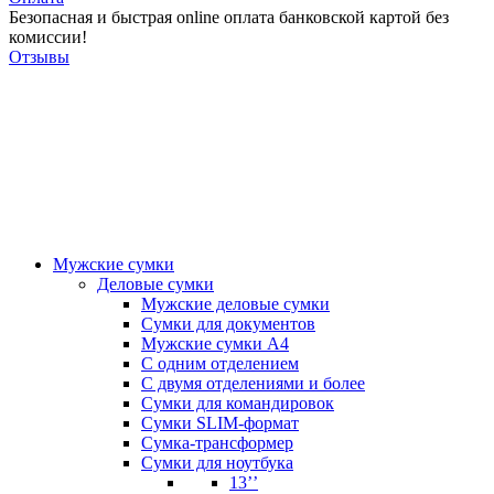
Безопасная и быстрая online оплата банковской картой без
комиссии!
Отзывы
Мужские сумки
Деловые сумки
Мужские деловые сумки
Сумки для документов
Мужские сумки А4
С одним отделением
С двумя отделениями и более
Сумки для командировок
Сумки SLIM-формат
Сумка-трансформер
Сумки для ноутбука
13’’