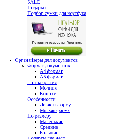
SALE
Подарки
Подбор сумки для ноутбука
Органайзеры для документов
Формат документов
А4 формат
А5 формат
Тип закрытия
Молния
Кнопки
Особенности
Держит форму
Мягкая форма
По размеру
Маленькие
Средние
Большие
Подарки для него