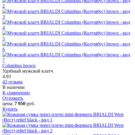
Columbus brown
Удобный мужской клатч
4.93
42 отзыва
В наличии
К сравнению
Отложить
цена:
7 950
руб.
Купить