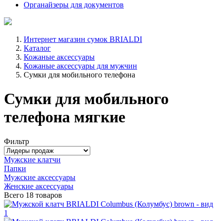
Органайзеры для документов
Интернет магазин сумок BRIALDI
Каталог
Кожаные аксессуары
Кожаные аксессуары для мужчин
Сумки для мобильного телефона
Сумки для мобильного
телефона мягкие
Фильтр
Мужские клатчи
Папки
Мужские аксессуары
Женские аксессуары
Всего
18 товаров