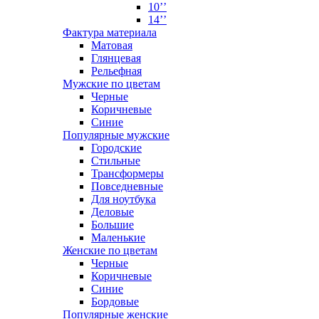
10’’
14’’
Фактура материала
Матовая
Глянцевая
Рельефная
Мужские по цветам
Черные
Коричневые
Синие
Популярные мужские
Городские
Стильные
Трансформеры
Повседневные
Для ноутбука
Деловые
Большие
Маленькие
Женские по цветам
Черные
Коричневые
Синие
Бордовые
Популярные женские