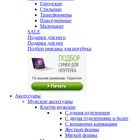
Городские
Стильные
Трансформеры
Повседневные
Маленькие
SALE
Подарки для него
Подарки для нее
Подбор рюкзака для ноутбука
Аксессуары
Мужские аксессуары
Клатчи мужские
С одним отделением
С двумя отделениями и более
С внешними карманами
Жесткой формы
Мягкой формы