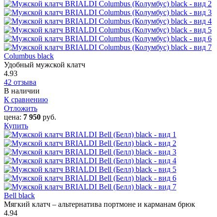
Columbus black
Удобный мужской клатч
4.93
42 отзыва
В наличии
К сравнению
Отложить
цена:
7 950
руб.
Купить
Bell black
Мягкий клатч – альтернатива портмоне и карманам брюк
4.94