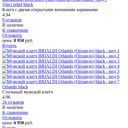
Vinci relief black
Клатч с двумя открытыми внешними карманами
4.94
9 отзывов
В наличии
К сравнению
Отложить
цена:
8 950
руб.
Купить
Orlando black
Стильный мужской клатч
4.96
26 отзывов
В наличии
К сравнению
Отложить
цена:
6 950
руб.
Купить