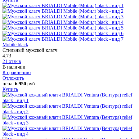
Mobile black
Стильный мужской клатч
4.73
21 отзыв
В наличии
К сравнению
Отложить
цена:
6 950
руб.
Купить