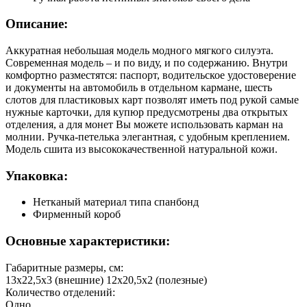
Описание:
Аккуратная небольшая модель модного мягкого силуэта.
Современная модель – и по виду, и по содержанию. Внутри
комфортно разместятся: паспорт, водительское удостоверение
и документы на автомобиль в отдельном кармане, шесть
слотов для пластиковых карт позволят иметь под рукой самые
нужные карточки, для купюр предусмотрены два открытых
отделения, а для монет Вы можете использовать карман на
молнии. Ручка-петелька элегантная, с удобным креплением.
Модель сшита из высококачественной натуральной кожи.
Упаковка:
Нетканый материал типа спанбонд
Фирменный короб
Основные характеристики:
Габаритные размеры, см:
13х22,5х3 (внешние) 12х20,5х2 (полезные)
Количество отделений:
Одно