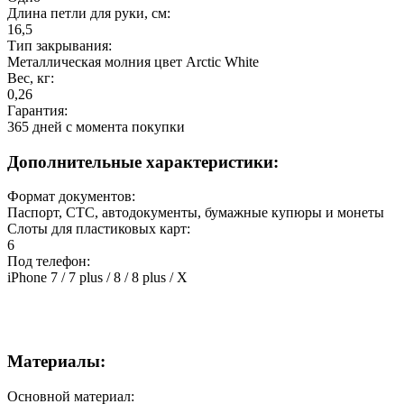
Длина петли для руки, см:
16,5
Тип закрывания:
Металлическая молния цвет Arctic White
Вес, кг:
0,26
Гарантия:
365 дней c момента покупки
Дополнительные характеристики:
Формат документов:
Паспорт, СТС, автодокументы, бумажные купюры и монеты
Слоты для пластиковых карт:
6
Под телефон:
iPhone 7 / 7 plus / 8 / 8 plus / X
Материалы:
Основной материал: