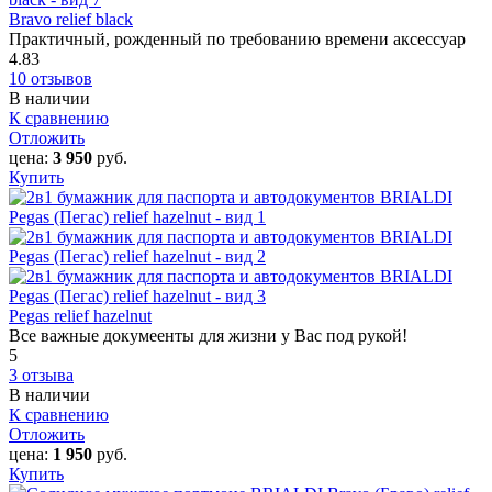
Bravo relief black
Практичный, рожденный по требованию времени аксессуар
4.83
10 отзывов
В наличии
К сравнению
Отложить
цена:
3 950
руб.
Купить
Pegas relief hazelnut
Все важные докумеенты для жизни у Вас под рукой!
5
3 отзыва
В наличии
К сравнению
Отложить
цена:
1 950
руб.
Купить