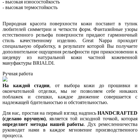
- высокая износостойкость
- высокая термостойкость
Природная красота поверхности кожи поставит в тупик
любителей симметрии и четкости форм. Фантазийные узоры
естественного рельефа поверхности придают гармоничный
стиль качественному изделию. Great Nappa проходит
специальную обработку, в результате которой Вы получаете
дополнительное ощущения рельефности при прикосновении к
шедевру из натуральной кожи частной кожевенной
мануфактуры BRIALDI.
Ручная работа
На каждой стадии
, от выбора кожи до прошивки и
окончательной отделки, мы не позволяем себе никаких
поблажек и спешки, каждое движение совершается с
надлежащей бдительностью и обстоятельностью.
Для нас, простая на первый взгляд надпись
HANDCRAFTED
(сделано вручную)
, является той исходной точкой, которая
определяет методы нашей работы
. Дух ремесленничества
руководит нами в каждое мгновение производственного
процесса.