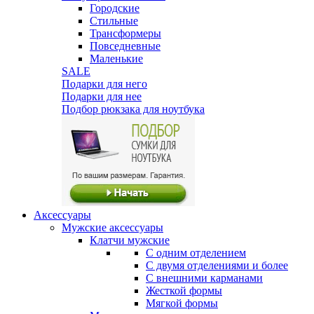
Городские
Стильные
Трансформеры
Повседневные
Маленькие
SALE
Подарки для него
Подарки для нее
Подбор рюкзака для ноутбука
Аксессуары
Мужские аксессуары
Клатчи мужские
С одним отделением
С двумя отделениями и более
С внешними карманами
Жесткой формы
Мягкой формы