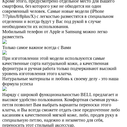
Кроме этого, предусмотрено отдельное место для Вашего
смартфона, без которого уже не обходится ни один
современный человек. Самые новые модели (iPhone
7/7plus/8/8plus/X) с легкостью разместятся в специальном
отделении и всегда будут у Вас под рукой в случае
необходимости их использования.
Мобильный телефон от Apple и Samsung можно легко
разместить
Только самое важное всегда с Вами
При изготовлении этой модели используются самые
качественные сорта натуральной кожи, а качественная
фурнитура и ручная работа только подчеркивают высокий
уровень изготовления этого клатча.
Натуральные материалы и любовь к своему делу - это наша
формула успеха
Наряду с широкой функциональностью BELL предлагает и
высокое удобство пользования. Комфортная съемная ручка-
петля позволит Вам выбрать варианты переноски этого
клатча, и Вы всегда сможете отдать свое предпочтение либо
касаниям к качественной мягкой коже, либо, продев руку в
специальную петлю, надежно и незаметно для себя,
переносить этот стильный аксессуар.