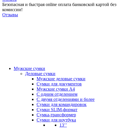
Безопасная и быстрая online оплата банковской картой без
комиссии!
Отзывы
Мужские сумки
Деловые сумки
Мужские деловые сумки
Сумки для документов
Мужские сумки А4
С одним отделением
С двумя отделениями и более
Сумки для командировок
Сумки SLIM-формат
Сумка-трансформер
Сумки для ноутбука
13’’