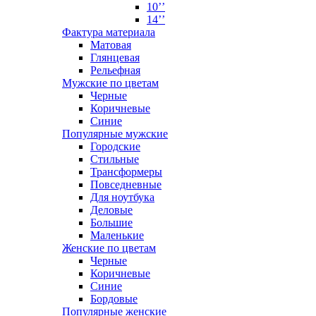
10’’
14’’
Фактура материала
Матовая
Глянцевая
Рельефная
Мужские по цветам
Черные
Коричневые
Синие
Популярные мужские
Городские
Стильные
Трансформеры
Повседневные
Для ноутбука
Деловые
Большие
Маленькие
Женские по цветам
Черные
Коричневые
Синие
Бордовые
Популярные женские