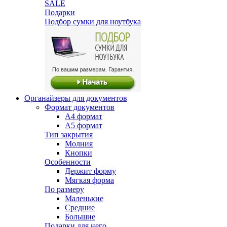
SALE
Подарки
Подбор сумки для ноутбука
Органайзеры для документов
Формат документов
А4 формат
А5 формат
Тип закрытия
Молния
Кнопки
Особенности
Держит форму
Мягкая форма
По размеру
Маленькие
Средние
Большие
Подарки для него