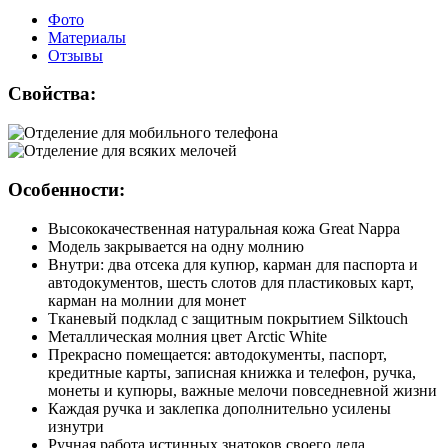
Фото
Материалы
Отзывы
Свойства:
Особенности:
Высококачественная натуральная кожа Great Nappa
Модель закрывается на одну молнию
Внутри: два отсека для купюр, карман для паспорта и
автодокументов, шесть слотов для пластиковых карт,
карман на молнии для монет
Тканевый подклад с защитным покрытием Silktouch
Металлическая молния цвет Arctic White
Прекрасно помещается: автодокументы, паспорт,
кредитные карты, записная книжка и телефон, ручка,
монеты и купюры, важные мелочи повседневной жизни
Каждая ручка и заклепка дополнительно усилены
изнутри
Ручная работа истинных знатоков своего дела