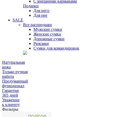
С внешними карманами
Подарки
Для него
Для нее
SALE
Все распродажи
Мужские сумки
Женские сумки
Дорожные сумки
Рюкзаки
Сумки для командировок
Натуральная
кожа
Только ручная
работа
Продуманный
функционал
Гарантия
365 дней
Уважение
к клиенту
Фильтры