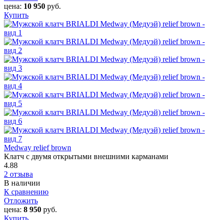
цена:
10 950
руб.
Купить
Medway relief brown
Клатч с двумя открытыми внешними карманами
4.88
2 отзыва
В наличии
К сравнению
Отложить
цена:
8 950
руб.
Купить