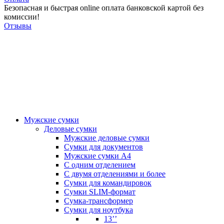
Безопасная и быстрая online оплата банковской картой без
комиссии!
Отзывы
Мужские сумки
Деловые сумки
Мужские деловые сумки
Сумки для документов
Мужские сумки А4
С одним отделением
С двумя отделениями и более
Сумки для командировок
Сумки SLIM-формат
Сумка-трансформер
Сумки для ноутбука
13’’