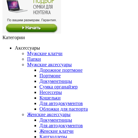
Категории
Аксессуары
Мужские клатчи
Папки
Мужские аксессуары
Дорожное портмоне
Портмоне
Документницы
Сумка органайзер
Несессеры
Кошельки
Для автодокументов
Обложки для паспорта
Женские аксессуары
Документницы
Для автодокументов
Женские клатчи
Картхолдеры