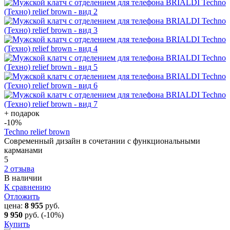
+ подарок
-10
%
Techno relief brown
Современный дизайн в сочетании с функциональными
карманами
5
2 отзыва
В наличии
К сравнению
Отложить
цена:
8 955
руб.
9 950
руб.
(-10%)
Купить