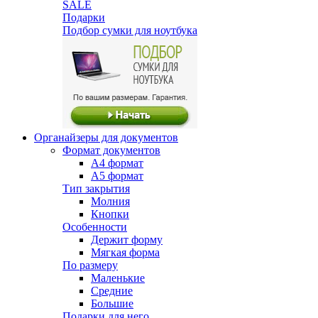
SALE
Подарки
Подбор сумки для ноутбука
Органайзеры для документов
Формат документов
А4 формат
А5 формат
Тип закрытия
Молния
Кнопки
Особенности
Держит форму
Мягкая форма
По размеру
Маленькие
Средние
Большие
Подарки для него