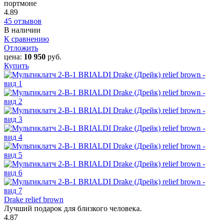
портмоне
4.89
45 отзывов
В наличии
К сравнению
Отложить
цена:
10 950
руб.
Купить
Drake relief brown
Лучший подарок для близкого человека.
4.87