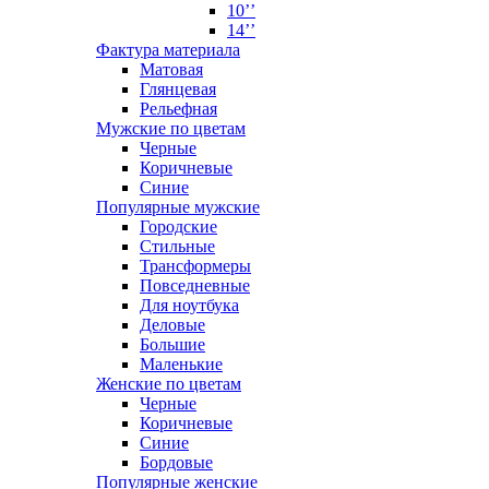
10’’
14’’
Фактура материала
Матовая
Глянцевая
Рельефная
Мужские по цветам
Черные
Коричневые
Синие
Популярные мужские
Городские
Стильные
Трансформеры
Повседневные
Для ноутбука
Деловые
Большие
Маленькие
Женские по цветам
Черные
Коричневые
Синие
Бордовые
Популярные женские