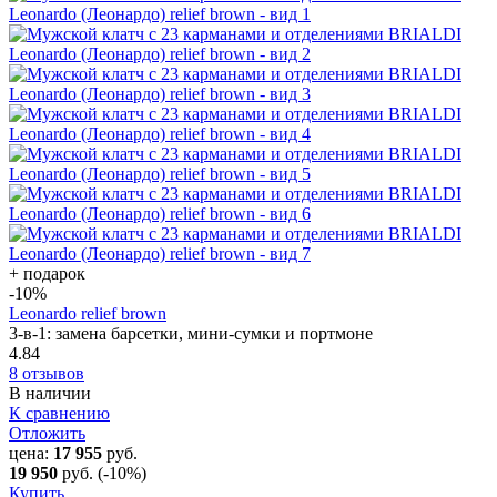
+ подарок
-10
%
Leonardo relief brown
3-в-1: замена барсетки, мини-сумки и портмоне
4.84
8 отзывов
В наличии
К сравнению
Отложить
цена:
17 955
руб.
19 950
руб.
(-10%)
Купить