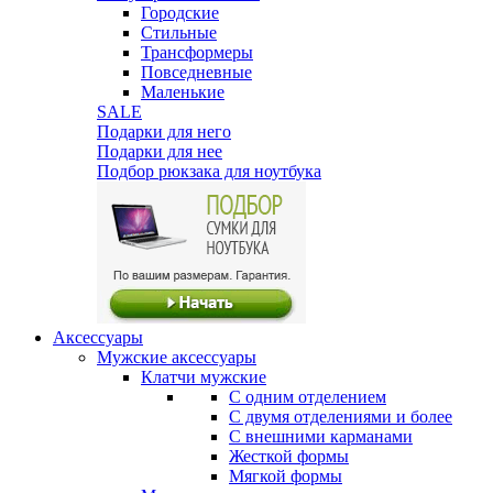
Городские
Стильные
Трансформеры
Повседневные
Маленькие
SALE
Подарки для него
Подарки для нее
Подбор рюкзака для ноутбука
Аксессуары
Мужские аксессуары
Клатчи мужские
С одним отделением
С двумя отделениями и более
С внешними карманами
Жесткой формы
Мягкой формы