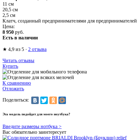
11 см
20,5 см
2,5 см
Клатч, созданный предпринимателями для предпринимателей
Цена:
8 950
руб.
Есть в наличии
★
4,9
из 5
·
2 отзыва
Читать отзывы
Купить
К сравнению
Отложить
Поделиться:
Эта модель подойдет для моего ноутбука?
Введите размеры нотбука >
Вас обязательно заинтересует