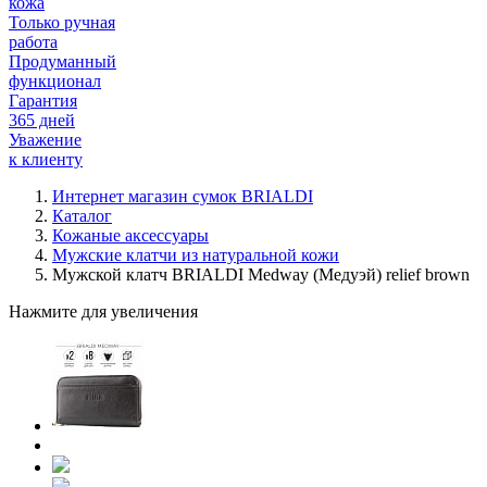
кожа
Только ручная
работа
Продуманный
функционал
Гарантия
365 дней
Уважение
к клиенту
Интернет магазин сумок BRIALDI
Каталог
Кожаные аксессуары
Мужские клатчи из натуральной кожи
Мужской клатч BRIALDI Medway (Медуэй) relief brown
Нажмите для увеличения