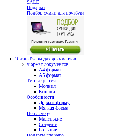
SALE
Подарки
Подбор сумки для ноутбука
Органайзеры для документов
Формат документов
А4 формат
А5 формат
Тип закрытия
Молния
Кнопки
Особенности
Держит форму
Мягкая форма
По размеру
Маленькие
Средние
Большие
Подарки для него