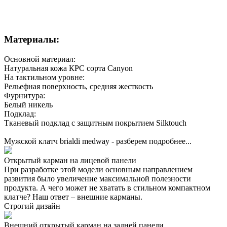
Материалы:
Основной материал:
Натуральная кожа КРС сорта Canyon
На тактильном уровне:
Рельефная поверхность, средняя жесткость
Фурнитура:
Белый никель
Подклад:
Тканевый подклад с защитным покрытием Silktouch
Мужской клатч brialdi medway - разберем подробнее...
Открытый карман на лицевой панели
При разработке этой модели основным направлением
развития было увеличение максимальной полезности
продукта. А чего может не хватать в стильном компактном
клатче? Наш ответ – внешние карманы.
Строгий дизайн
Внешний открытый карман на задней панели