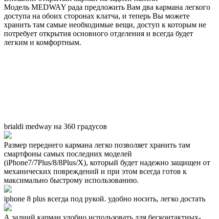
Модель MEDWAY рада предложить Вам два кармана легкого
доступа на обоих сторонах клатча, и теперь Вы можете
хранить там самые необходимые вещи, доступ к которым не
потребует открытия основного отделения и всегда будет
легким и комфортным.
brialdi medway на 360 градусов
Размер переднего кармана легко позволяет хранить там
смартфоны самых последних моделей
(iPhone7/7Plus/8/8Plus/X), который будет надежно защищен от
механических повреждений и при этом всегда готов к
максимально быстрому использованию.
iphone 8 plus всегда под рукой. удобно носить, легко достать
А задний карман удобно использовать для бесконтактных-