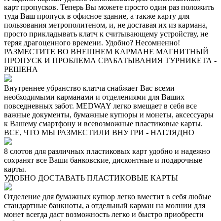
карт пропусков. Теперь Вы можете просто один раз положить
туда Ваш пропуск в офисное здание, а также карту для
пользования метрополитеном, и, не доставая их из кармана,
просто прикладывать клатч к считывающему устройству, не
теряя драгоценного времени. Удобно? Несомненно!
РАЗМЕСТИТЕ ВО ВНЕШНЕМ КАРМАНЕ МАГНИТНЫЙ
ПРОПУСК И ПРОБЛЕМА СРАБАТЫВАНИЯ ТУРНИКЕТА -
РЕШЕНА
Внутреннее убранство клатча снабжает Вас всеми
необходимыми карманами и отделениями для Ваших
повседневных забот. MEDWAY легко вмещает в себя все
важные документы, бумажные купюры и монеты, аксессуары
к Вашему смартфону и всевозможные пластиковые карты.
ВСЕ, ЧТО МЫ РАЗМЕСТИЛИ ВНУТРИ - НАГЛЯДНО
8 слотов для различных пластиковых карт удобно и надежно
сохранят все Ваши банковские, дисконтные и подарочные
карты.
УДОБНО ДОСТАВАТЬ ПЛАСТИКОВЫЕ КАРТЫ
Отделение для бумажных купюр легко вместит в себя любые
стандартные банкноты, а отдельный карман на молнии для
монет всегда даст возможность легко и быстро приобрести