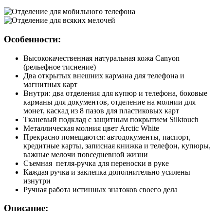
Особенности:
Высококачественная натуральная кожа Canyon
(рельефное тиснение)
Два открытых внешних кармана для телефона и
магнитных карт
Внутри: два отделения для купюр и телефона, боковые
карманы для документов, отделение на молнии для
монет, каскад из 8 пазов для пластиковых карт
Тканевый подклад с защитным покрытием Silktouch
Металлическая молния цвет Arctic White
Прекрасно помещаются: автодокументы, паспорт,
кредитные карты, записная книжка и телефон, купюры,
важные мелочи повседневной жизни
Съемная петля-ручка для переноски в руке
Каждая ручка и заклепка дополнительно усилены
изнутри
Ручная работа истинных знатоков своего дела
Описание: