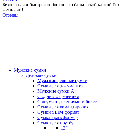
Безопасная и быстрая online оплата банковской картой без
комиссии!
Отзывы
Мужские сумки
Деловые сумки
Мужские деловые сумки
Сумки для документов
Мужские сумки А4
С одним отделением
С двумя отделениями и более
Сумки для командировок
Сумки SLIM-формат
Сумка-трансформер
Сумки для ноутбука
13’’