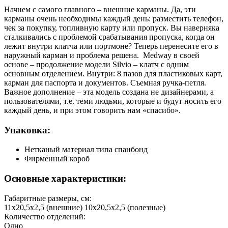
Начнем с самого главного – внешние карманы. Да, эти
карманы очень необходимы каждый день: разместить телефон,
чек за покупку, топливную карту или пропуск. Вы наверняка
сталкивались с проблемой срабатывания пропуска, когда он
лежит внутри клатча или портмоне? Теперь перенесите его в
наружный карман и проблема решена. Medway в своей
основе – продолжение модели Silvio – клатч с одним
основным отделением. Внутри: 8 пазов для пластиковых карт,
карман для паспорта и документов. Съемная ручка-петля.
Важное дополнение – эта модель создана не дизайнерами, а
пользователями, т.е. теми людьми, которые и будут носить его
каждый день, и при этом говорить нам «спасибо».
Упаковка:
Нетканый материал типа спанбонд
Фирменный короб
Основные характеристики:
Габаритные размеры, см:
11х20,5х2,5 (внешние) 10х20,5х2,5 (полезные)
Количество отделений:
Одно