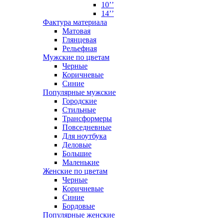
10’’
14’’
Фактура материала
Матовая
Глянцевая
Рельефная
Мужские по цветам
Черные
Коричневые
Синие
Популярные мужские
Городские
Стильные
Трансформеры
Повседневные
Для ноутбука
Деловые
Большие
Маленькие
Женские по цветам
Черные
Коричневые
Синие
Бордовые
Популярные женские