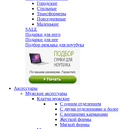
Городские
Стильные
Трансформеры
Повседневные
Маленькие
SALE
Подарки для него
Подарки для нее
Подбор рюкзака для ноутбука
Аксессуары
Мужские аксессуары
Клатчи мужские
С одним отделением
С двумя отделениями и более
С внешними карманами
Жесткой формы
Мягкой формы