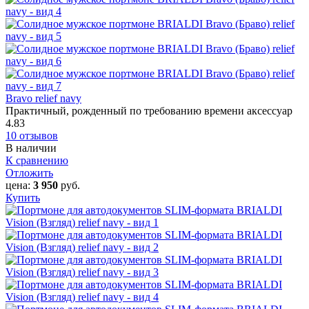
Bravo relief navy
Практичный, рожденный по требованию времени аксессуар
4.83
10 отзывов
В наличии
К сравнению
Отложить
цена:
3 950
руб.
Купить