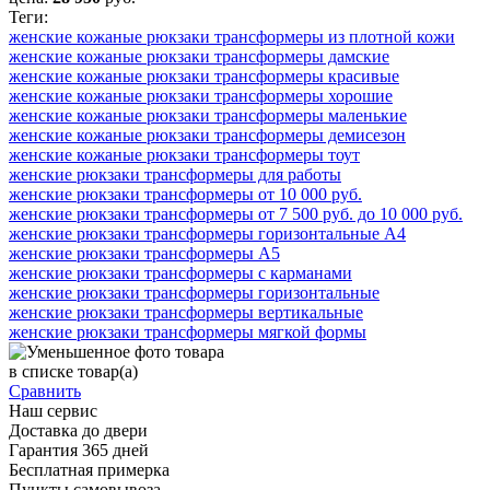
Теги:
женские кожаные рюкзаки трансформеры из плотной кожи
женские кожаные рюкзаки трансформеры дамские
женские кожаные рюкзаки трансформеры красивые
женские кожаные рюкзаки трансформеры хорошие
женские кожаные рюкзаки трансформеры маленькие
женские кожаные рюкзаки трансформеры демисезон
женские кожаные рюкзаки трансформеры тоут
женские рюкзаки трансформеры для работы
женские рюкзаки трансформеры от 10 000 руб.
женские рюкзаки трансформеры от 7 500 руб. до 10 000 руб.
женские рюкзаки трансформеры горизонтальные А4
женские рюкзаки трансформеры А5
женские рюкзаки трансформеры с карманами
женские рюкзаки трансформеры горизонтальные
женские рюкзаки трансформеры вертикальные
женские рюкзаки трансформеры мягкой формы
в списке
товар(а)
Сравнить
Наш сервис
Доставка до двери
Гарантия 365 дней
Бесплатная примерка
Пункты самовывоза