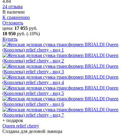
4.84
24 отзыва
В наличии
К сравнению
Отложить
цена:
17 055
руб.
18 950
руб.
(-10%)
Купить
+ подарок
Queen relief cherry
Создана для деловой львицы