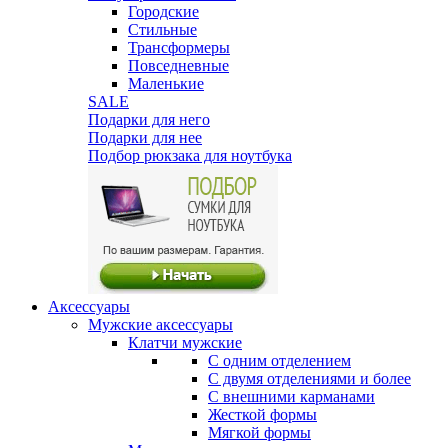
Городские
Стильные
Трансформеры
Повседневные
Маленькие
SALE
Подарки для него
Подарки для нее
Подбор рюкзака для ноутбука
Аксессуары
Мужские аксессуары
Клатчи мужские
С одним отделением
С двумя отделениями и более
С внешними карманами
Жесткой формы
Мягкой формы