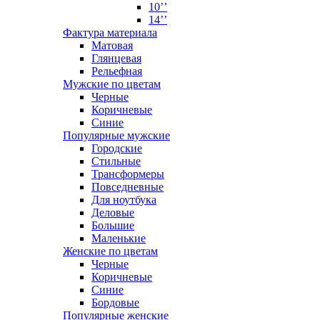
10’’
14’’
Фактура материала
Матовая
Глянцевая
Рельефная
Мужские по цветам
Черные
Коричневые
Синие
Популярные мужские
Городские
Стильные
Трансформеры
Повседневные
Для ноутбука
Деловые
Большие
Маленькие
Женские по цветам
Черные
Коричневые
Синие
Бордовые
Популярные женские