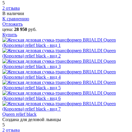
5
2 отзыва
В наличии
К сравнению
Отложить
цена:
28 950
руб.
Купить
Queen relief black
Создана для деловой львицы
5
2 отзыва