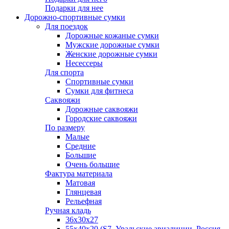
Подарки для нее
Дорожно-спортивные сумки
Для поездок
Дорожные кожаные сумки
Мужские дорожные сумки
Женские дорожные сумки
Несессеры
Для спорта
Спортивные сумки
Сумки для фитнеса
Саквояжи
Дорожные саквояжи
Городские саквояжи
По размеру
Малые
Средние
Большие
Очень большие
Фактура материала
Матовая
Глянцевая
Рельефная
Ручная кладь
36х30x27
55х40х20 (S7, Уральские авиалинии, Россия,