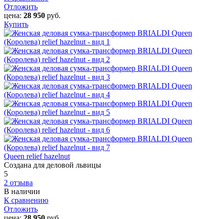
Отложить
цена:
28 950
руб.
Купить
Queen relief hazelnut
Создана для деловой львицы
5
2 отзыва
В наличии
К сравнению
Отложить
цена:
28 950
руб.