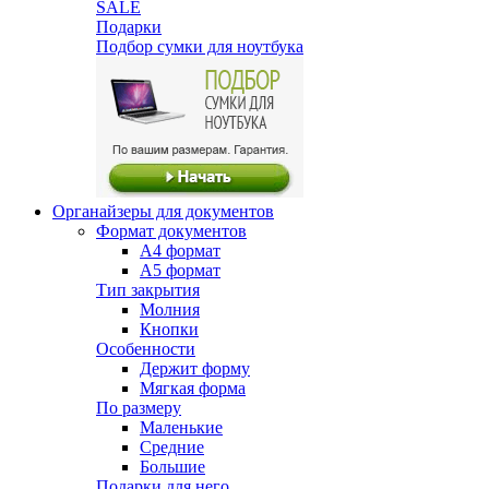
SALE
Подарки
Подбор сумки для ноутбука
Органайзеры для документов
Формат документов
А4 формат
А5 формат
Тип закрытия
Молния
Кнопки
Особенности
Держит форму
Мягкая форма
По размеру
Маленькие
Средние
Большие
Подарки для него