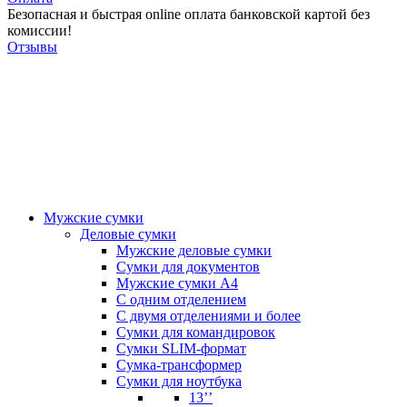
Безопасная и быстрая online оплата банковской картой без
комиссии!
Отзывы
Мужские сумки
Деловые сумки
Мужские деловые сумки
Сумки для документов
Мужские сумки А4
С одним отделением
С двумя отделениями и более
Сумки для командировок
Сумки SLIM-формат
Сумка-трансформер
Сумки для ноутбука
13’’