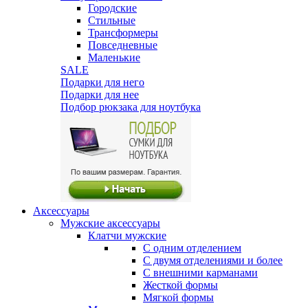
Городские
Стильные
Трансформеры
Повседневные
Маленькие
SALE
Подарки для него
Подарки для нее
Подбор рюкзака для ноутбука
Аксессуары
Мужские аксессуары
Клатчи мужские
С одним отделением
С двумя отделениями и более
С внешними карманами
Жесткой формы
Мягкой формы