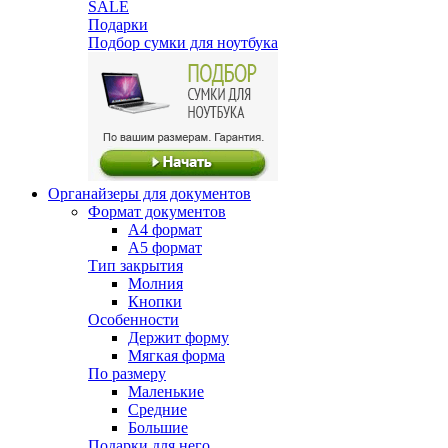
SALE
Подарки
Подбор сумки для ноутбука
Органайзеры для документов
Формат документов
А4 формат
А5 формат
Тип закрытия
Молния
Кнопки
Особенности
Держит форму
Мягкая форма
По размеру
Маленькие
Средние
Большие
Подарки для него