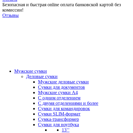
Безопасная и быстрая online оплата банковской картой без
комиссии!
Отзывы
Мужские сумки
Деловые сумки
Мужские деловые сумки
Сумки для документов
Мужские сумки А4
С одним отделением
С двумя отделениями и более
Сумки для командировок
Сумки SLIM-формат
Сумка-трансформер
Сумки для ноутбука
13’’