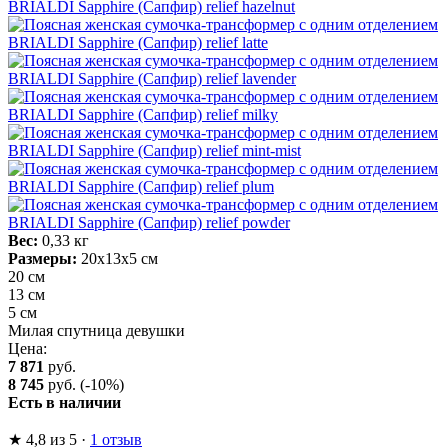
Вес:
0,33 кг
Размеры:
20х13х5 см
20 см
13 см
5 см
Милая спутница девушки
Цена:
7 871
руб.
8 745
руб.
(-10%)
Есть в наличии
★
4,8
из 5
·
1 отзыв