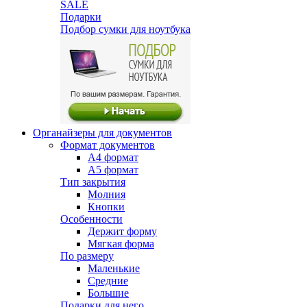
SALE
Подарки
Подбор сумки для ноутбука
Органайзеры для документов
Формат документов
А4 формат
А5 формат
Тип закрытия
Молния
Кнопки
Особенности
Держит форму
Мягкая форма
По размеру
Маленькие
Средние
Большие
Подарки для него