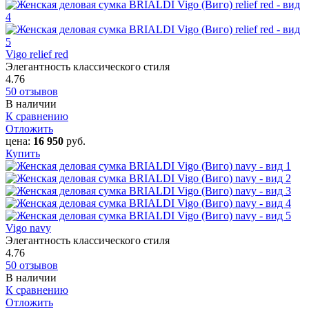
Vigo relief red
Элегантность классического стиля
4.76
50 отзывов
В наличии
К сравнению
Отложить
цена:
16 950
руб.
Купить
Vigo navy
Элегантность классического стиля
4.76
50 отзывов
В наличии
К сравнению
Отложить