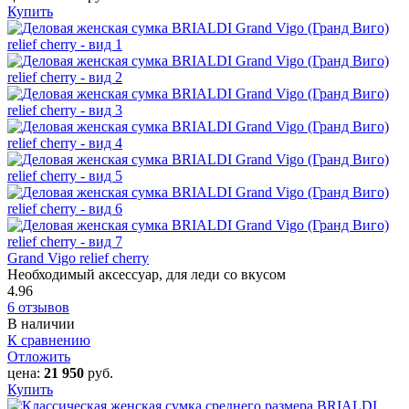
Купить
Grand Vigo relief cherry
Необходимый аксессуар, для леди со вкусом
4.96
6 отзывов
В наличии
К сравнению
Отложить
цена:
21 950
руб.
Купить