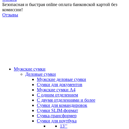
Безопасная и быстрая online оплата банковской картой без
комиссии!
Отзывы
Мужские сумки
Деловые сумки
Мужские деловые сумки
Сумки для документов
Мужские сумки А4
С одним отделением
С двумя отделениями и более
Сумки для командировок
Сумки SLIM-формат
Сумка-трансформер
Сумки для ноутбука
13’’