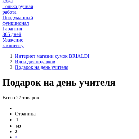
кожа
Только ручная
работа
Продуманный
функционал
Гарантия
365 дней
Уважение
к клиенту
Интернет магазин сумок BRIALDI
Идеи для подарков
Подарок на день учителя
Подарок на день учителя
Всего
27 товаров
Страница
из
2
>