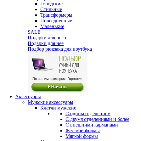
Городские
Стильные
Трансформеры
Повседневные
Маленькие
SALE
Подарки для него
Подарки для нее
Подбор рюкзака для ноутбука
Аксессуары
Мужские аксессуары
Клатчи мужские
С одним отделением
С двумя отделениями и более
С внешними карманами
Жесткой формы
Мягкой формы