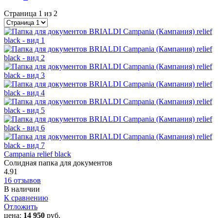
Страница 1 из 2
Campania relief black
Солидная папка для документов
4.91
16 отзывов
В наличии
К сравнению
Отложить
цена:
14 950
руб.