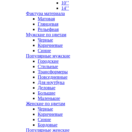
10’’
14’’
Фактура материала
Матовая
Глянцевая
Рельефная
Мужские по цветам
Черные
Коричневые
Синие
Популярные мужские
Городские
Стильные
Трансформеры
Повседневные
Для ноутбука
Деловые
Большие
Маленькие
Женские по цветам
Черные
Коричневые
Синие
Бордовые
Популярные женские