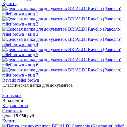
Купить
Ravello relief brown
Классическая папка для документов
5
8 отзывов
В наличии
К сравнению
Отложить
цена:
15 950
руб.
Купить