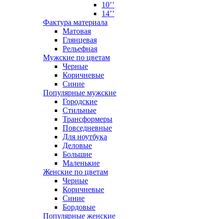
10’’
14’’
Фактура материала
Матовая
Глянцевая
Рельефная
Мужские по цветам
Черные
Коричневые
Синие
Популярные мужские
Городские
Стильные
Трансформеры
Повседневные
Для ноутбука
Деловые
Большие
Маленькие
Женские по цветам
Черные
Коричневые
Синие
Бордовые
Популярные женские