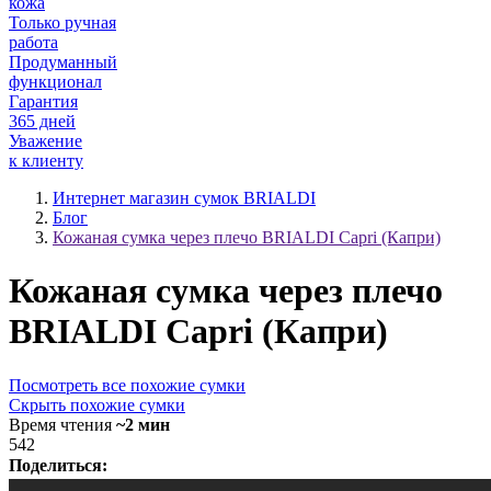
кожа
Только ручная
работа
Продуманный
функционал
Гарантия
365 дней
Уважение
к клиенту
Интернет магазин сумок BRIALDI
Блог
Кожаная сумка через плечо BRIALDI Capri‎ (Капри)
Кожаная сумка через плечо
BRIALDI Capri‎ (Капри)
Посмотреть все похожие сумки
Скрыть похожие сумки
Время чтения
~2 мин
542
Поделиться: