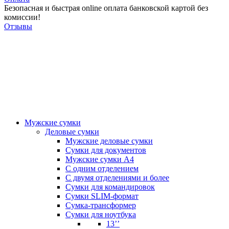
Безопасная и быстрая online оплата банковской картой без
комиссии!
Отзывы
Мужские сумки
Деловые сумки
Мужские деловые сумки
Сумки для документов
Мужские сумки А4
С одним отделением
С двумя отделениями и более
Сумки для командировок
Сумки SLIM-формат
Сумка-трансформер
Сумки для ноутбука
13’’