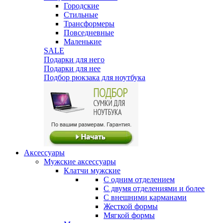
Городские
Стильные
Трансформеры
Повседневные
Маленькие
SALE
Подарки для него
Подарки для нее
Подбор рюкзака для ноутбука
Аксессуары
Мужские аксессуары
Клатчи мужские
С одним отделением
С двумя отделениями и более
С внешними карманами
Жесткой формы
Мягкой формы