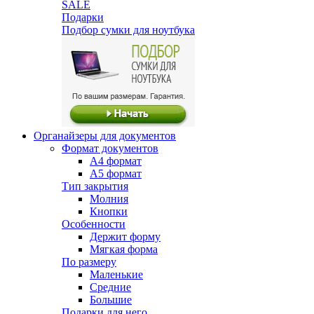
SALE
Подарки
Подбор сумки для ноутбука
Органайзеры для документов
Формат документов
А4 формат
А5 формат
Тип закрытия
Молния
Кнопки
Особенности
Держит форму
Мягкая форма
По размеру
Маленькие
Средние
Большие
Подарки для него