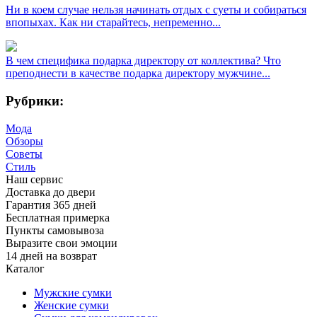
Ни в коем случае нельзя начинать отдых с суеты и собираться
впопыхах. Как ни старайтесь, непременно...
В чем специфика подарка директору от коллектива? Что
преподнести в качестве подарка директору мужчине...
Рубрики:
Мода
Обзоры
Советы
Стиль
Наш сервис
Доставка до двери
Гарантия 365 дней
Бесплатная примерка
Пункты самовывоза
Выразите свои эмоции
14 дней на возврат
Каталог
Мужские сумки
Женские сумки