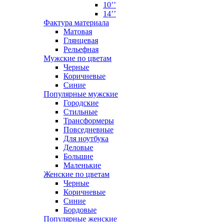
10’’
14’’
Фактура материала
Матовая
Глянцевая
Рельефная
Мужские по цветам
Черные
Коричневые
Синие
Популярные мужские
Городские
Стильные
Трансформеры
Повседневные
Для ноутбука
Деловые
Большие
Маленькие
Женские по цветам
Черные
Коричневые
Синие
Бордовые
Популярные женские