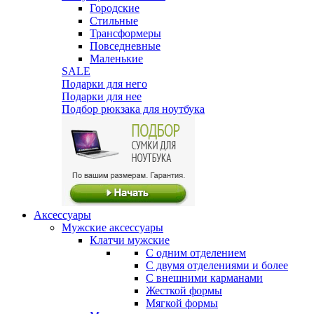
Городские
Стильные
Трансформеры
Повседневные
Маленькие
SALE
Подарки для него
Подарки для нее
Подбор рюкзака для ноутбука
Аксессуары
Мужские аксессуары
Клатчи мужские
С одним отделением
С двумя отделениями и более
С внешними карманами
Жесткой формы
Мягкой формы