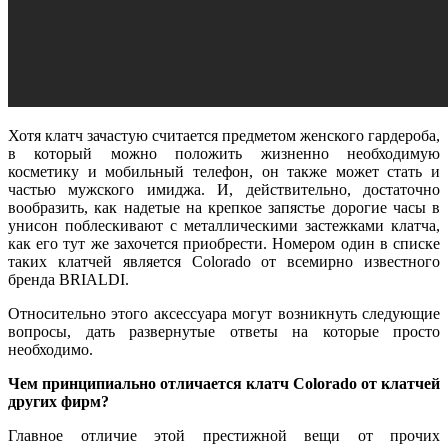
Хотя клатч зачастую считается предметом женского гардероба,
в который можно положить жизненно необходимую
косметику и мобильный телефон, он также может стать и
частью мужского имиджа. И, действительно, достаточно
вообразить, как надетые на крепкое запястье дорогие часы в
унисон поблескивают с металлическими застежками клатча,
как его тут же захочется приобрести. Номером один в списке
таких клатчей является Colorado от всемирно известного
бренда BRIALDI.
Относительно этого аксессуара могут возникнуть следующие
вопросы, дать развернутые ответы на которые просто
необходимо.
Чем принципиально отличается клатч Colorado от клатчей
других фирм?
Главное отличие этой престижной вещи от прочих