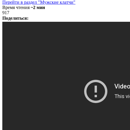
Перейти в раздел "Мужские клатчи"
Время чтения
~2 мин
917
Поделиться: