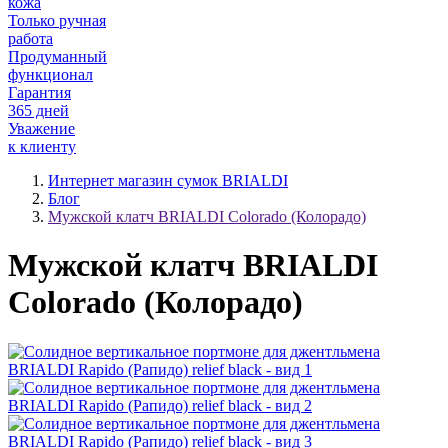
кожа
Только ручная
работа
Продуманный
функционал
Гарантия
365 дней
Уважение
к клиенту
Интернет магазин сумок BRIALDI
Блог
Мужской клатч BRIALDI Colorado (Колорадо)
Мужской клатч BRIALDI
Colorado (Колорадо)