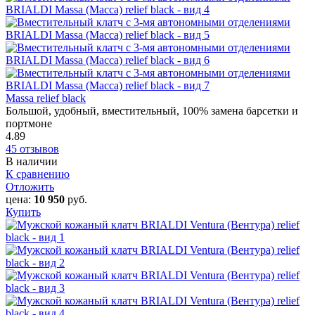
Massa relief black
Большой, удобный, вместительный, 100% замена барсетки и
портмоне
4.89
45 отзывов
В наличии
К сравнению
Отложить
цена:
10 950
руб.
Купить