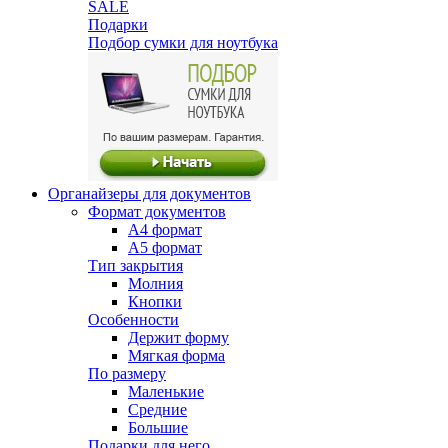
SALE
Подарки
Подбор сумки для ноутбука
Органайзеры для документов
Формат документов
А4 формат
А5 формат
Тип закрытия
Молния
Кнопки
Особенности
Держит форму
Мягкая форма
По размеру
Маленькие
Средние
Большие
Подарки для него