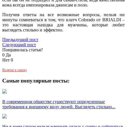
кожа всегда импонировала джинсам и поло.
Получив ответы на все возможные вопросы, нельзя ни
минуты сомневаться в том, что клатч Colorado от BRIALDI –
это настоящая находка для мужчины, которые любит
выглядеть стильно и эффектно.
Предыдущий пост
Следующий пост
Понравилась статья?
0
Да
Нет
0
Возврат к списку
Самые популярные посты:
В современном обществе существуют определенные
требования к внешнему виду людей. Выглядеть стильно...
Ни в коем случае нельзя начинать отдых с суеты и собираться