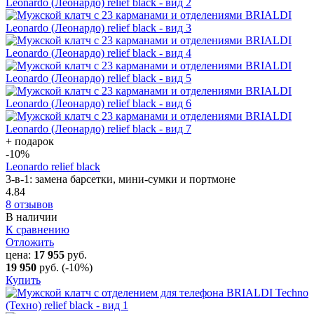
+ подарок
-10
%
Leonardo relief black
3-в-1: замена барсетки, мини-сумки и портмоне
4.84
8 отзывов
В наличии
К сравнению
Отложить
цена:
17 955
руб.
19 950
руб.
(-10%)
Купить