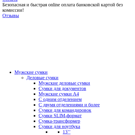
Безопасная и быстрая online оплата банковской картой без
комиссии!
Отзывы
Мужские сумки
Деловые сумки
Мужские деловые сумки
Сумки для документов
Мужские сумки А4
С одним отделением
С двумя отделениями и более
Сумки для командировок
Сумки SLIM-формат
Сумка-трансформер
Сумки для ноутбука
13’’