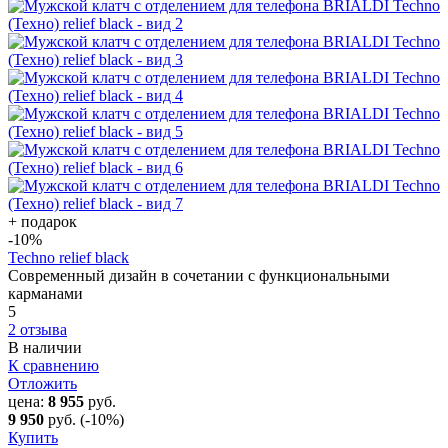
+ подарок
-10
%
Techno relief black
Современный дизайн в сочетании с функциональными
карманами
5
2 отзыва
В наличии
К сравнению
Отложить
цена:
8 955
руб.
9 950
руб.
(-10%)
Купить