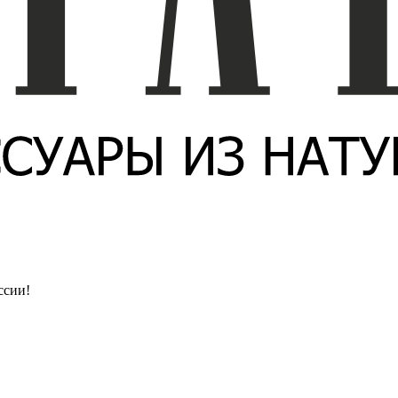
ссии!