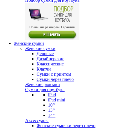
Подбор сумки для ноутбука
Женские сумки
Женские сумки
Деловые
Дизайнерские
Классические
Клатчи
Сумки с принтом
Сумки через плечо
Женские рюкзаки
Сумки для ноутбука
iPad
iPad mini
10’’
13’’
14’’
Аксессуары
Женские сумочки через плечо