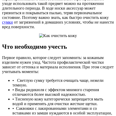
уходе использовать такой предмет можно на протяжении
длительного периода. В ходе носки аксессуар может
грязниться и покрываться пылью, теряя первоначальное
состояние. Поэтому важно знать, как быстро очистить кожу
сумки
от загрязнений в домашних условиях, чтобы не нанести
вред поверхности.
Что необходимо учесть
Первое правило, которое следует запомнить: за кожаным
изделием нужен уход. Частота профилактической чистки
зависит от оттенка и материала исполнения. При этом следует
учитывать моменты:
• Светлую сумку требуется очищать чаще, нежели
темную.
• Виды ридикюля с эффектом мнимого старения
отличаются более высокой надежностью.
• Тисненую кожу категорически запрещается мыть
водой и применять для очистки жесткие щетки.
• Саквояжи с лакированными элементами и со
вставками из замши нуждаются в особой эксплуатации,