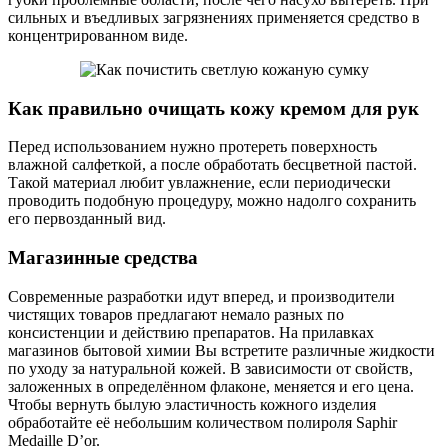
сильных и въедливых загрязнениях применяется средство в
концентрированном виде.
Как правильно очищать кожу кремом для рук
Перед использованием нужно протереть поверхность
влажной салфеткой, а после обработать бесцветной пастой.
Такой материал любит увлажнение, если периодически
проводить подобную процедуру, можно надолго сохранить
его первозданный вид.
Магазинные средства
Современные разработки идут вперед, и производители
чистящих товаров предлагают немало разных по
консистенции и действию препаратов. На прилавках
магазинов бытовой химии Вы встретите различные жидкости
по уходу за натуральной кожей. В зависимости от свойств,
заложенных в определённом флаконе, меняется и его цена.
Чтобы вернуть былую эластичность кожного изделия
обработайте её небольшим количеством полироля Saphir
Medaille D’or.