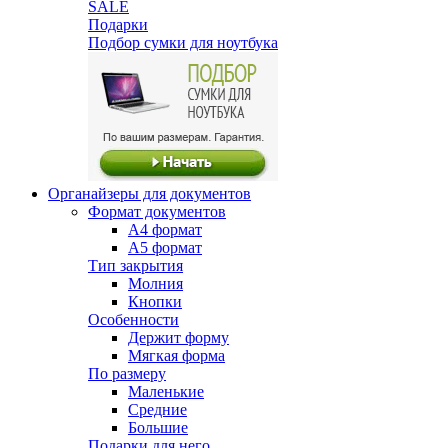
SALE
Подарки
Подбор сумки для ноутбука
Органайзеры для документов
Формат документов
А4 формат
А5 формат
Тип закрытия
Молния
Кнопки
Особенности
Держит форму
Мягкая форма
По размеру
Маленькие
Средние
Большие
Подарки для него