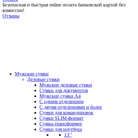
Безопасная и быстрая online оплата банковской картой без
комиссии!
Отзывы
Мужские сумки
Деловые сумки
Мужские деловые сумки
Сумки для документов
Мужские сумки А4
С одним отделением
С двумя отделениями и более
Сумки для командировок
Сумки SLIM-формат
Сумка-трансформер
Сумки для ноутбука
13’’