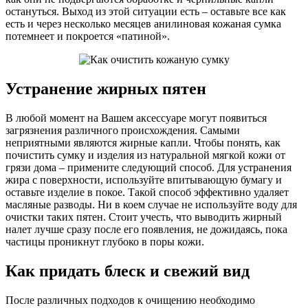
остануться. Выход из этой ситуации есть – оставьте все как
есть и через несколько месяцев анилиновая кожаная сумка
потемнеет и покроется «патиной».
Устранение жирных пятен
В любой момент на Вашем аксессуаре могут появиться
загрязнения различного происхождения. Самыми
неприятными являются жирные капли. Чтобы понять, как
почистить сумку и изделия из натуральной мягкой кожи от
грязи дома – примените следующий способ. Для устранения
жира с поверхности, используйте впитывающую бумагу и
оставьте изделие в покое. Такой способ эффективно удаляет
масляные разводы. Ни в коем случае не используйте воду для
очистки таких пятен. Стоит учесть, что выводить жирный
налет лучше сразу после его появления, не дожидаясь, пока
частицы проникнут глубоко в поры кожи.
Как придать блеск и свежий вид
После различных подходов к очищению необходимо