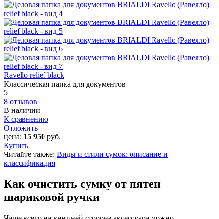
Ravello relief black
Классическая папка для документов
5
8 отзывов
В наличии
К сравнению
Отложить
цена:
15 950
руб.
Купить
Читайте также:
Виды и стили сумок: описание и
классификация
Как очистить сумку от пятен
шариковой ручки
Чаще всего на внешней стороне аксессуара можно