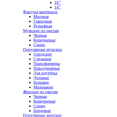
10’’
14’’
Фактура материала
Матовая
Глянцевая
Рельефная
Мужские по цветам
Черные
Коричневые
Синие
Популярные мужские
Городские
Стильные
Трансформеры
Повседневные
Для ноутбука
Деловые
Большие
Маленькие
Женские по цветам
Черные
Коричневые
Синие
Бордовые
Популярные женские