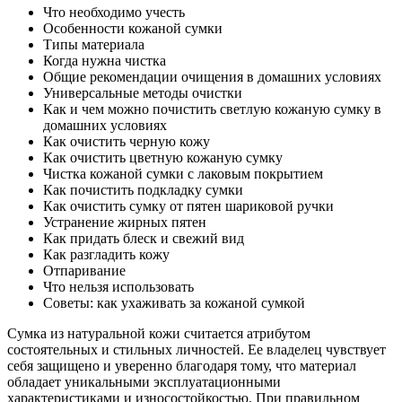
Что необходимо учесть
Особенности кожаной сумки
Типы материала
Когда нужна чистка
Общие рекомендации очищения в домашних условиях
Универсальные методы очистки
Как и чем можно почистить светлую кожаную сумку в
домашних условиях
Как очистить черную кожу
Как очистить цветную кожаную сумку
Чистка кожаной сумки с лаковым покрытием
Как почистить подкладку сумки
Как очистить сумку от пятен шариковой ручки
Устранение жирных пятен
Как придать блеск и свежий вид
Как разгладить кожу
Отпаривание
Что нельзя использовать
Советы: как ухаживать за кожаной сумкой
Сумка из натуральной кожи считается атрибутом
состоятельных и стильных личностей. Ее владелец чувствует
себя защищено и уверенно благодаря тому, что материал
обладает уникальными эксплуатационными
характеристиками и износостойкостью. При правильном