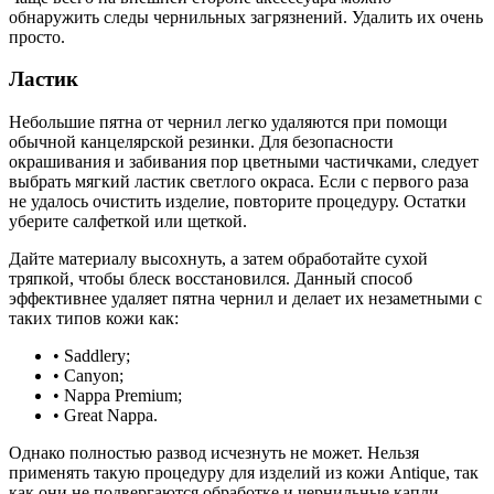
обнаружить следы чернильных загрязнений. Удалить их очень
просто.
Ластик
Небольшие пятна от чернил легко удаляются при помощи
обычной канцелярской резинки. Для безопасности
окрашивания и забивания пор цветными частичками, следует
выбрать мягкий ластик светлого окраса. Если с первого раза
не удалось очистить изделие, повторите процедуру. Остатки
уберите салфеткой или щеткой.
Дайте материалу высохнуть, а затем обработайте сухой
тряпкой, чтобы блеск восстановился. Данный способ
эффективнее удаляет пятна чернил и делает их незаметными с
таких типов кожи как:
• Saddlery;
• Canyon;
• Nappa Premium;
• Great Nappa.
Однако полностью развод исчезнуть не может. Нельзя
применять такую процедуру для изделий из кожи Antique, так
как они не подвергаются обработке и чернильные капли