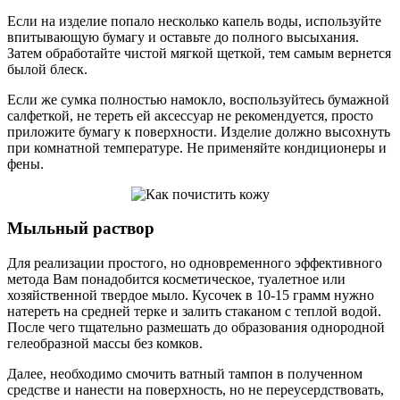
Если на изделие попало несколько капель воды, используйте
впитывающую бумагу и оставьте до полного высыхания.
Затем обработайте чистой мягкой щеткой, тем самым вернется
былой блеск.
Если же сумка полностью намокло, воспользуйтесь бумажной
салфеткой, не тереть ей аксессуар не рекомендуется, просто
приложите бумагу к поверхности. Изделие должно высохнуть
при комнатной температуре. Не применяйте кондиционеры и
фены.
Мыльный раствор
Для реализации простого, но одновременного эффективного
метода Вам понадобится косметическое, туалетное или
хозяйственной твердое мыло. Кусочек в 10-15 грамм нужно
натереть на средней терке и залить стаканом с теплой водой.
После чего тщательно размешать до образования однородной
гелеобразной массы без комков.
Далее, необходимо смочить ватный тампон в полученном
средстве и нанести на поверхность, но не переусердствовать,