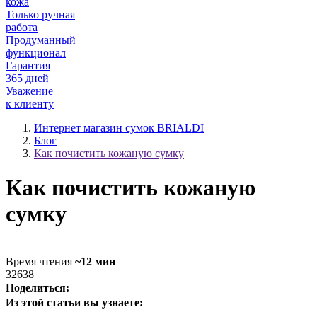
кожа
Только ручная
работа
Продуманный
функционал
Гарантия
365 дней
Уважение
к клиенту
Интернет магазин сумок BRIALDI
Блог
Как почистить кожаную сумку
Как почистить кожаную
сумку
Время чтения
~12 мин
32638
Поделиться:
Из этой статьи вы узнаете: