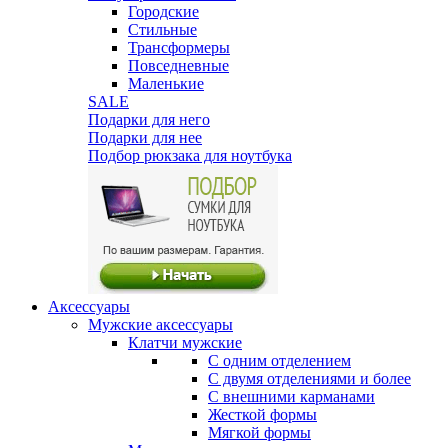
Городские
Стильные
Трансформеры
Повседневные
Маленькие
SALE
Подарки для него
Подарки для нее
Подбор рюкзака для ноутбука
Аксессуары
Мужские аксессуары
Клатчи мужские
С одним отделением
С двумя отделениями и более
С внешними карманами
Жесткой формы
Мягкой формы