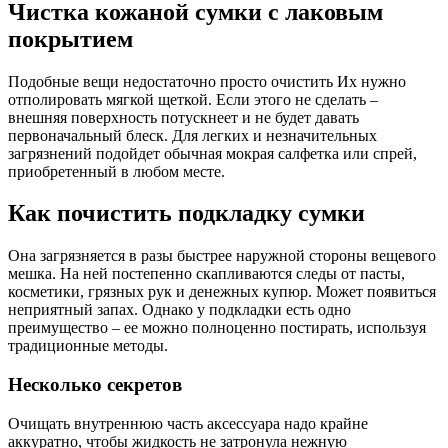
Чистка кожаной сумки с лаковым
покрытием
Подобные вещи недостаточно просто очистить Их нужно
отполировать мягкой щеткой. Если этого не сделать –
внешняя поверхность потускнеет и не будет давать
первоначальный блеск. Для легких и незначительных
загрязнений подойдет обычная мокрая салфетка или спрей,
приобретенный в любом месте.
Как почистить подкладку сумки
Она загрязняется в разы быстрее наружной стороны вещевого
мешка. На ней постепенно скапливаются следы от пасты,
косметики, грязных рук и денежных купюр. Может появиться
неприятный запах. Однако у подкладки есть одно
преимущество – ее можно полноценно постирать, используя
традиционные методы.
Несколько секретов
Очищать внутреннюю часть аксессуара надо крайне
аккуратно, чтобы жидкость не затронула нежную