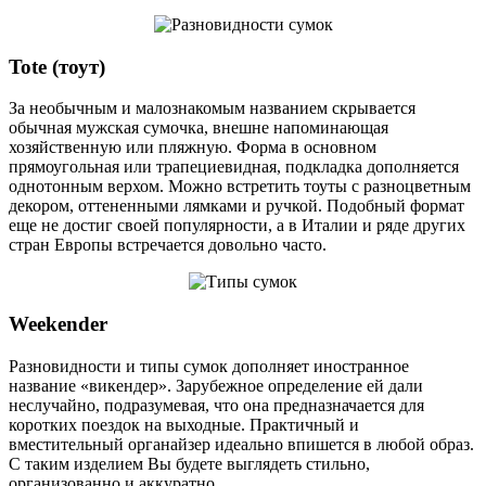
Tote (тоут)
За необычным и малознакомым названием скрывается
обычная мужская сумочка, внешне напоминающая
хозяйственную или пляжную. Форма в основном
прямоугольная или трапециевидная, подкладка дополняется
однотонным верхом. Можно встретить тоуты с разноцветным
декором, оттененными лямками и ручкой. Подобный формат
еще не достиг своей популярности, а в Италии и ряде других
стран Европы встречается довольно часто.
Weekender
Разновидности и типы сумок дополняет иностранное
название «викендер». Зарубежное определение ей дали
неслучайно, подразумевая, что она предназначается для
коротких поездок на выходные. Практичный и
вместительный органайзер идеально впишется в любой образ.
С таким изделием Вы будете выглядеть стильно,
организованно и аккуратно.