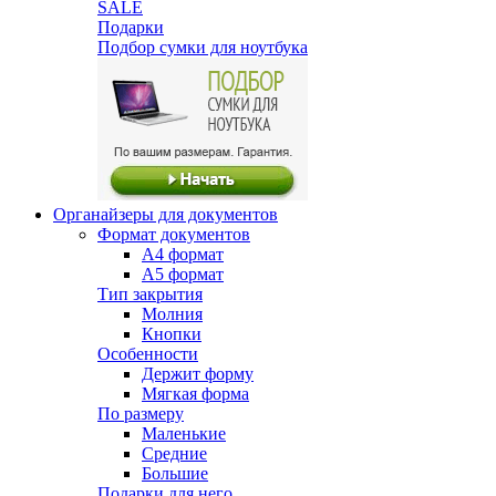
SALE
Подарки
Подбор сумки для ноутбука
Органайзеры для документов
Формат документов
А4 формат
А5 формат
Тип закрытия
Молния
Кнопки
Особенности
Держит форму
Мягкая форма
По размеру
Маленькие
Средние
Большие
Подарки для него