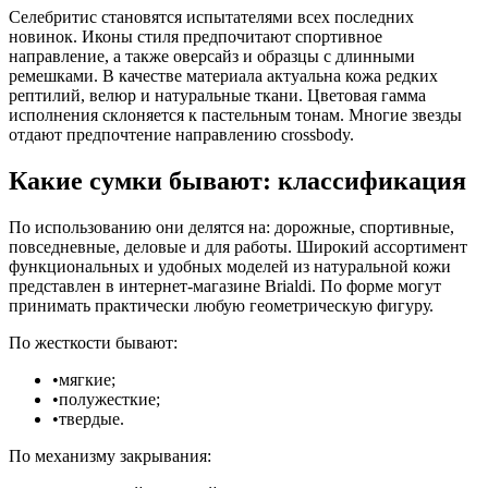
Селебритис становятся испытателями всех последних
новинок. Иконы стиля предпочитают спортивное
направление, а также оверсайз и образцы с длинными
ремешками. В качестве материала актуальна кожа редких
рептилий, велюр и натуральные ткани. Цветовая гамма
исполнения склоняется к пастельным тонам. Многие звезды
отдают предпочтение направлению crossbody.
Какие сумки бывают: классификация
По использованию они делятся на: дорожные, спортивные,
повседневные, деловые и для работы. Широкий ассортимент
функциональных и удобных моделей из натуральной кожи
представлен в интернет-магазине Brialdi. По форме могут
принимать практически любую геометрическую фигуру.
По жесткости бывают:
•мягкие;
•полужесткие;
•твердые.
По механизму закрывания: