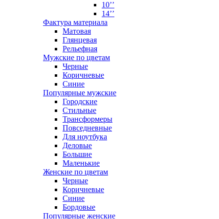
10’’
14’’
Фактура материала
Матовая
Глянцевая
Рельефная
Мужские по цветам
Черные
Коричневые
Синие
Популярные мужские
Городские
Стильные
Трансформеры
Повседневные
Для ноутбука
Деловые
Большие
Маленькие
Женские по цветам
Черные
Коричневые
Синие
Бордовые
Популярные женские