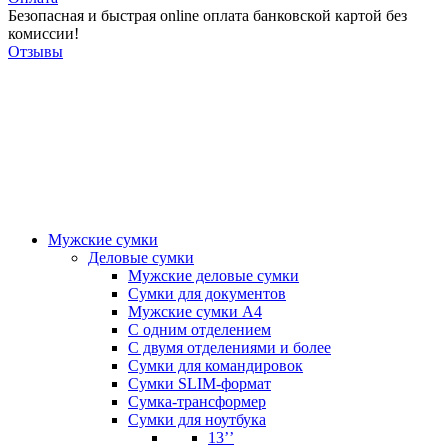
Безопасная и быстрая online оплата банковской картой без
комиссии!
Отзывы
Мужские сумки
Деловые сумки
Мужские деловые сумки
Сумки для документов
Мужские сумки А4
С одним отделением
С двумя отделениями и более
Сумки для командировок
Сумки SLIM-формат
Сумка-трансформер
Сумки для ноутбука
13’’