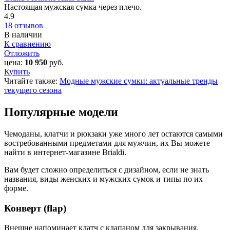
Настоящая мужская сумка через плечо.
4.9
18 отзывов
В наличии
К сравнению
Отложить
цена:
10 950
руб.
Купить
Читайте также:
Модные мужские сумки: актуальные тренды
текущего сезона
Популярные модели
Чемоданы, клатчи и рюкзаки уже много лет остаются самыми
востребованными предметами для мужчин, их Вы можете
найти в интернет-магазине Brialdi.
Вам будет сложно определиться с дизайном, если не знать
названия, виды женских и мужских сумок и типы по их
форме.
Конверт (flap)
Внешне напоминает клатч с клапаном для закрывания.