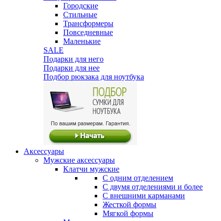
Городские
Стильные
Трансформеры
Повседневные
Маленькие
SALE
Подарки для него
Подарки для нее
Подбор рюкзака для ноутбука
Аксессуары
Мужские аксессуары
Клатчи мужские
С одним отделением
С двумя отделениями и более
С внешними карманами
Жесткой формы
Мягкой формы