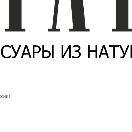
ссии!