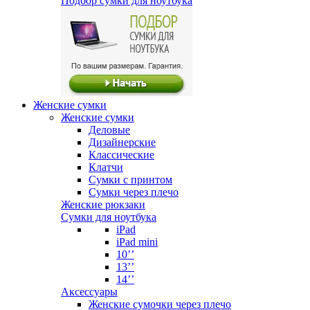
Подбор сумки для ноутбука
Женские сумки
Женские сумки
Деловые
Дизайнерские
Классические
Клатчи
Сумки с принтом
Сумки через плечо
Женские рюкзаки
Сумки для ноутбука
iPad
iPad mini
10’’
13’’
14’’
Аксессуары
Женские сумочки через плечо