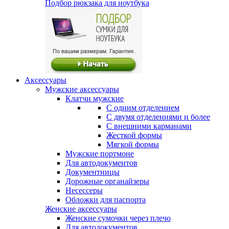
Подбор рюкзака для ноутбука
Аксессуары
Мужские аксессуары
Клатчи мужские
С одним отделением
С двумя отделениями и более
С внешними карманами
Жесткой формы
Мягкой формы
Мужские портмоне
Для автодокументов
Документницы
Дорожные органайзеры
Несессеры
Обложки для паспорта
Женские аксессуары
Женские сумочки через плечо
Для автодокументов