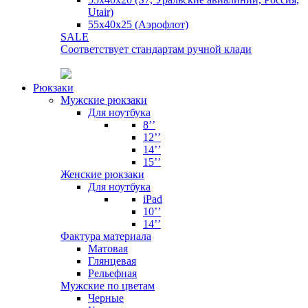
Utair)
55х40х25 (Аэрофлот)
SALE
Соответствует стандартам ручной клади
Рюкзаки
Мужские рюкзаки
Для ноутбука
8’’
12’’
14’’
15’’
Женские рюкзаки
Для ноутбука
iPad
10’’
14’’
Фактура материала
Матовая
Глянцевая
Рельефная
Мужские по цветам
Черные