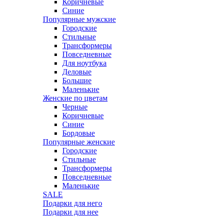
Коричневые
Синие
Популярные мужские
Городские
Стильные
Трансформеры
Повседневные
Для ноутбука
Деловые
Большие
Маленькие
Женские по цветам
Черные
Коричневые
Синие
Бордовые
Популярные женские
Городские
Стильные
Трансформеры
Повседневные
Маленькие
SALE
Подарки для него
Подарки для нее