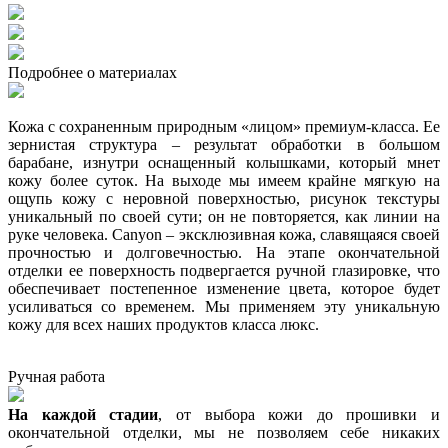
Подробнее о материалах
Кожа с сохраненным природным «лицом» премиум-класса. Ее
зернистая структура – результат обработки в большом
барабане, изнутри оснащенный колышками, который мнет
кожу более суток. На выходе мы имеем крайне мягкую на
ощупь кожу с неровной поверхностью, рисунок текстуры
уникальный по своей сути; он не повторяется, как линии на
руке человека. Canyon – эксклюзивная кожа, славящаяся своей
прочностью и долговечностью. На этапе окончательной
отделки ее поверхность подвергается ручной глазировке, что
обеспечивает постепенное изменение цвета, которое будет
усиливаться со временем. Мы применяем эту уникальную
кожу для всех наших продуктов класса люкс.
Ручная работа
На каждой стадии
, от выбора кожи до прошивки и
окончательной отделки, мы не позволяем себе никаких