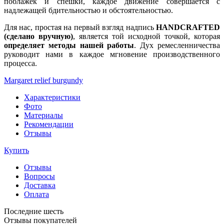
поблажек и спешки, каждое движение совершается с
надлежащей бдительностью и обстоятельностью.
Для нас, простая на первый взгляд надпись
HANDCRAFTED
(сделано вручную)
, является той исходной точкой, которая
определяет методы нашей работы
. Дух ремесленничества
руководит нами в каждое мгновение производственного
процесса.
Margaret relief burgundy
Характеристики
Фото
Материалы
Рекомендации
Отзывы
Купить
Отзывы
Вопросы
Доставка
Оплата
Последние шесть
Отзывы покупателей