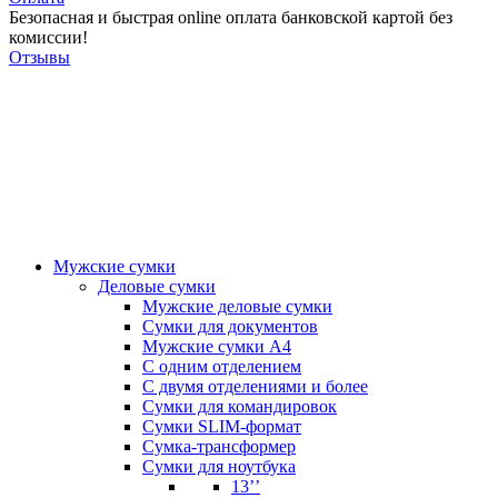
Безопасная и быстрая online оплата банковской картой без
комиссии!
Отзывы
Мужские сумки
Деловые сумки
Мужские деловые сумки
Сумки для документов
Мужские сумки А4
С одним отделением
С двумя отделениями и более
Сумки для командировок
Сумки SLIM-формат
Сумка-трансформер
Сумки для ноутбука
13’’