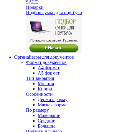
SALE
Подарки
Подбор сумки для ноутбука
Органайзеры для документов
Формат документов
А4 формат
А5 формат
Тип закрытия
Молния
Кнопки
Особенности
Держит форму
Мягкая форма
По размеру
Маленькие
Средние
Большие
Подарки для него