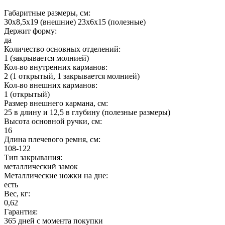
Габаритные размеры, см:
30х8,5х19 (внешние) 23х6х15 (полезные)
Держит форму:
да
Количество основных отделений:
1 (закрывается молнией)
Кол-во внутренних карманов:
2 (1 открытый, 1 закрывается молнией)
Кол-во внешних карманов:
1 (открытый)
Размер внешнего кармана, см:
25 в длину и 12,5 в глубину (полезные размеры)
Высота основной ручки, см:
16
Длина плечевого ремня, см:
108-122
Тип закрывания:
металлический замок
Металлические ножки на дне:
есть
Вес, кг:
0,62
Гарантия:
365 дней c момента покупки