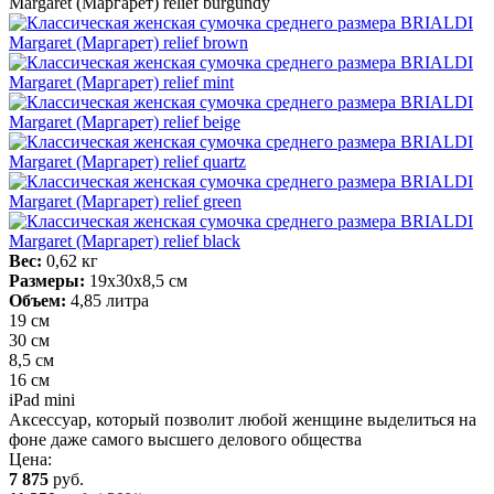
Вес:
0,62 кг
Размеры:
19х30х8,5 см
Объем:
4,85 литра
19 см
30 см
8,5 см
16 см
iPad mini
Аксессуар, который позволит любой женщине выделиться на
фоне даже самого высшего делового общества
Цена:
7 875
руб.