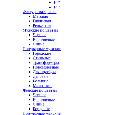
10’’
14’’
Фактура материала
Матовая
Глянцевая
Рельефная
Мужские по цветам
Черные
Коричневые
Синие
Популярные мужские
Городские
Стильные
Трансформеры
Повседневные
Для ноутбука
Деловые
Большие
Маленькие
Женские по цветам
Черные
Коричневые
Синие
Бордовые
Популярные женские