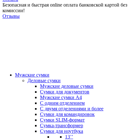
Безопасная и быстрая online оплата банковской картой без
комиссии!
Отзывы
Мужские сумки
Деловые сумки
Мужские деловые сумки
Сумки для документов
Мужские сумки А4
С одним отделением
С двумя отделениями и более
Сумки для командировок
Сумки SLIM-формат
Сумка-трансформер
Сумки для ноутбука
13’’