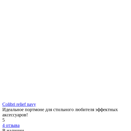
Colibri relief navy
Идеальное портмоне для стильного любителя эффектных
аксессуаров!
5
4 отзыва
В наличии