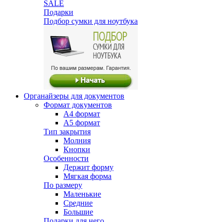
SALE
Подарки
Подбор сумки для ноутбука
Органайзеры для документов
Формат документов
А4 формат
А5 формат
Тип закрытия
Молния
Кнопки
Особенности
Держит форму
Мягкая форма
По размеру
Маленькие
Средние
Большие
Подарки для него