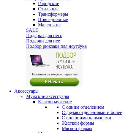
Городские
Стильные
Трансформеры
Повседневные
Маленькие
SALE
Подарки для него
Подарки для нее
Подбор рюкзака для ноутбука
Аксессуары
Мужские аксессуары
Клатчи мужские
С одним отделением
С двумя отделениями и более
С внешними карманами
Жесткой формы
Мягкой формы