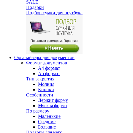
SALE
Подарки
Подбор сумки для ноутбука
Органайзеры для документов
Формат документов
А4 формат
А5 формат
Тип закрытия
Молния
Кнопки
Особенности
Держит форму
Мягкая форма
По размеру
Маленькие
Средние
Большие
Подарки для него