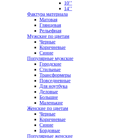
10’’
14’’
Фактура материала
Матовая
Глянцевая
Рельефная
Мужские по цветам
Черные
Коричневые
Синие
Популярные мужские
Городские
Стильные
Трансформеры
Повседневные
Для ноутбука
Деловые
Большие
Маленькие
Женские по цветам
Черные
Коричневые
Синие
Бордовые
Популярные женские