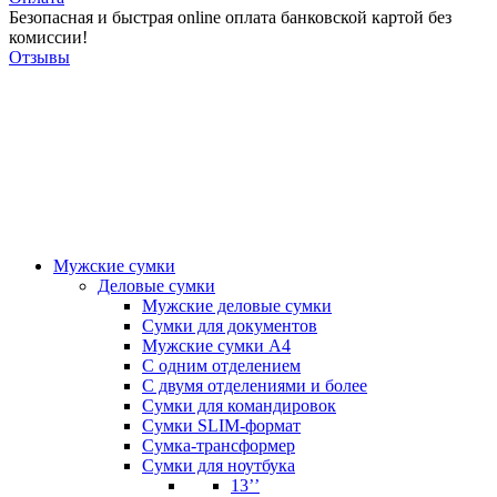
Безопасная и быстрая online оплата банковской картой без
комиссии!
Отзывы
Мужские сумки
Деловые сумки
Мужские деловые сумки
Сумки для документов
Мужские сумки А4
С одним отделением
С двумя отделениями и более
Сумки для командировок
Сумки SLIM-формат
Сумка-трансформер
Сумки для ноутбука
13’’