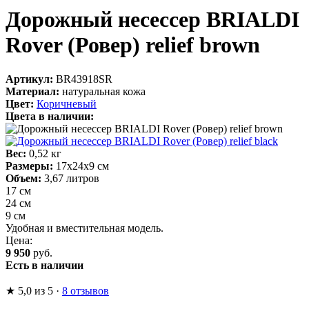
Дорожный несессер BRIALDI
Rover (Ровер) relief brown
Артикул:
BR43918SR
Материал:
натуральная кожа
Цвет:
Коричневый
Цвета в наличии:
Вес:
0,52 кг
Размеры:
17х24х9 см
Объем:
3,67 литров
17 см
24 см
9 см
Удобная и вместительная модель.
Цена:
9 950
руб.
Есть в наличии
★
5,0
из 5
·
8 отзывов