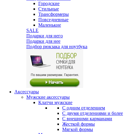
Городские
Стильные
Трансформеры
Повседневные
Маленькие
SALE
Подарки для него
Подарки для нее
Подбор рюкзака для ноутбука
Аксессуары
Мужские аксессуары
Клатчи мужские
С одним отделением
С двумя отделениями и более
С внешними карманами
Жесткой формы
Мягкой формы