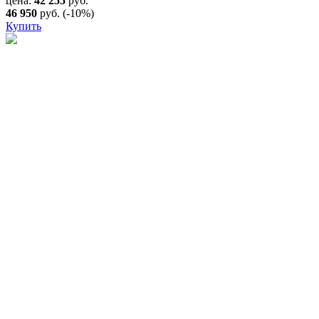
цена:
42 255
руб.
46 950
руб.
(-10%)
Купить