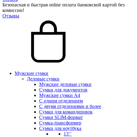
Безопасная и быстрая online оплата банковской картой без
комиссии!
Отзывы
Мужские сумки
Деловые сумки
Мужские деловые сумки
Сумки для документов
Мужские сумки А4
С одним отделением
С двумя отделениями и более
Сумки для командировок
Сумки SLIM-формат
Сумка-трансформер
Сумки для ноутбука
13’’