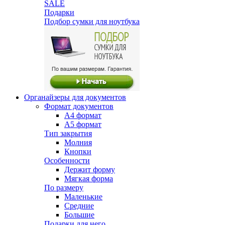
SALE
Подарки
Подбор сумки для ноутбука
Органайзеры для документов
Формат документов
А4 формат
А5 формат
Тип закрытия
Молния
Кнопки
Особенности
Держит форму
Мягкая форма
По размеру
Маленькие
Средние
Большие
Подарки для него