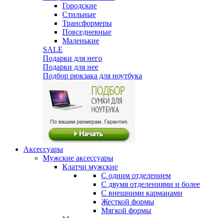
Городские
Стильные
Трансформеры
Повседневные
Маленькие
SALE
Подарки для него
Подарки для нее
Подбор рюкзака для ноутбука
Аксессуары
Мужские аксессуары
Клатчи мужские
С одним отделением
С двумя отделениями и более
С внешними карманами
Жесткой формы
Мягкой формы