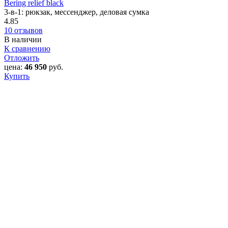
Bering relief black
3-в-1: рюкзак, мессенджер, деловая сумка
4.85
10 отзывов
В наличии
К сравнению
Отложить
цена:
46 950
руб.
Купить