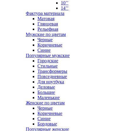
10’’
14’’
Фактура материала
Матовая
Глянцевая
Рельефная
Мужские по цветам
Черные
Коричневые
Синие
Популярные мужские
Городские
Стильные
Трансформеры
Повседневные
Для ноутбука
Деловые
Большие
Маленькие
Женские по цветам
Черные
Коричневые
Синие
Бордовые
Популярные женские