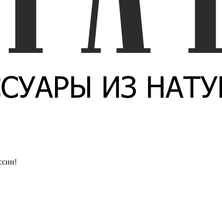
ссии!