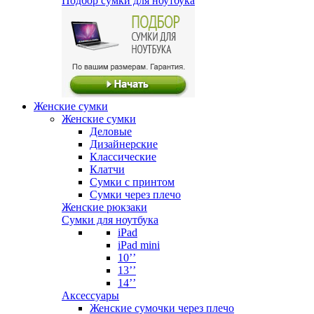
Подбор сумки для ноутбука
Женские сумки
Женские сумки
Деловые
Дизайнерские
Классические
Клатчи
Сумки с принтом
Сумки через плечо
Женские рюкзаки
Сумки для ноутбука
iPad
iPad mini
10’’
13’’
14’’
Аксессуары
Женские сумочки через плечо