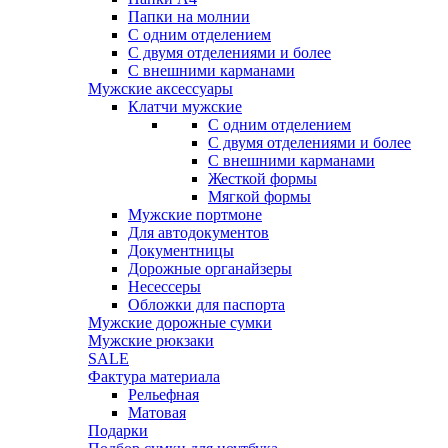
Папки на молнии
С одним отделением
С двумя отделениями и более
С внешними карманами
Мужские аксессуары
Клатчи мужские
С одним отделением
С двумя отделениями и более
С внешними карманами
Жесткой формы
Мягкой формы
Мужские портмоне
Для автодокументов
Документницы
Дорожные органайзеры
Несессеры
Обложки для паспорта
Мужские дорожные сумки
Мужские рюкзаки
SALE
Фактура материала
Рельефная
Матовая
Подарки