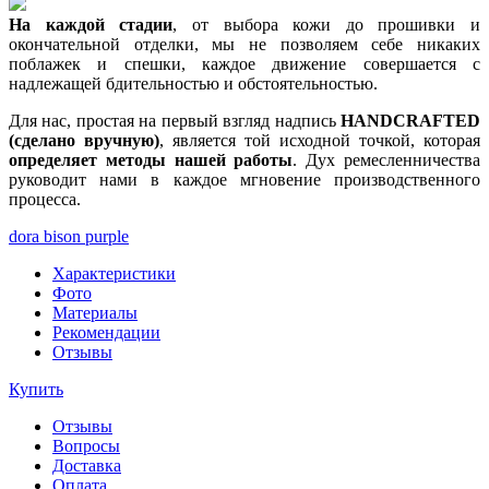
На каждой стадии
, от выбора кожи до прошивки и
окончательной отделки, мы не позволяем себе никаких
поблажек и спешки, каждое движение совершается с
надлежащей бдительностью и обстоятельностью.
Для нас, простая на первый взгляд надпись
HANDCRAFTED
(сделано вручную)
, является той исходной точкой, которая
определяет методы нашей работы
. Дух ремесленничества
руководит нами в каждое мгновение производственного
процесса.
dora bison purple
Характеристики
Фото
Материалы
Рекомендации
Отзывы
Купить
Отзывы
Вопросы
Доставка
Оплата