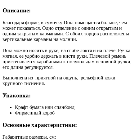
Описание:
Благодаря форме, в сумочку Dorа помещается больше, чем
может показаться. Одно отделение с одним открытым и
одним закрытым карманами. С обоих торцов расположены
вертикальные карманы на молнии.
Dora можно носить в руке, на сгибе локтя и на плече. Ручка
мягкая, ее удобно держать в кисти руки. Плечевой ремень
пристегивается карабинами к полукольцам основной ручки,
его длина регулируется.
Выполнена из приятной на ощупь, рельефной кожи
крупного тиснения.
Упаковка:
Крафт бумага или спанбонд
Фирменный короб
Основные характеристики:
Габаритные размеры, см: