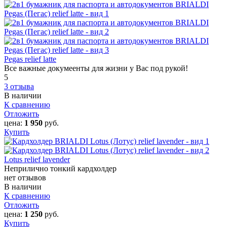
Pegas relief latte
Все важные докумеенты для жизни у Вас под рукой!
5
3 отзыва
В наличии
К сравнению
Отложить
цена:
1 950
руб.
Купить
Lotus relief lavender
Неприлично тонкий кардхолдер
нет отзывов
В наличии
К сравнению
Отложить
цена:
1 250
руб.
Купить