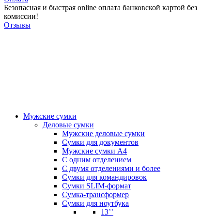
Безопасная и быстрая online оплата банковской картой без
комиссии!
Отзывы
Мужские сумки
Деловые сумки
Мужские деловые сумки
Сумки для документов
Мужские сумки А4
С одним отделением
С двумя отделениями и более
Сумки для командировок
Сумки SLIM-формат
Сумка-трансформер
Сумки для ноутбука
13’’