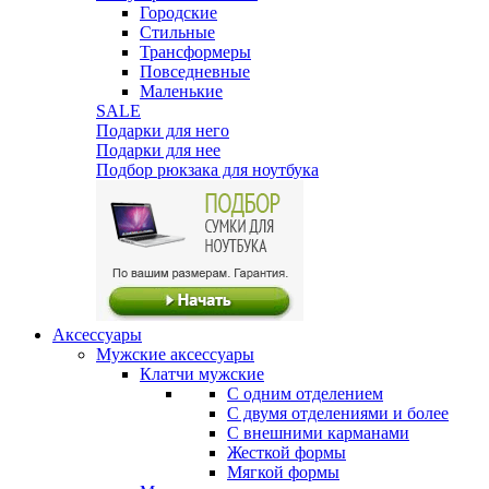
Городские
Стильные
Трансформеры
Повседневные
Маленькие
SALE
Подарки для него
Подарки для нее
Подбор рюкзака для ноутбука
Аксессуары
Мужские аксессуары
Клатчи мужские
С одним отделением
С двумя отделениями и более
С внешними карманами
Жесткой формы
Мягкой формы