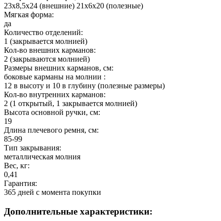
23х8,5х24 (внешние) 21х6х20 (полезные)
Мягкая форма:
да
Количество отделений:
1 (закрывается молнией)
Кол-во внешних карманов:
2 (закрываются молнией)
Размеры внешних карманов, см:
боковые карманы на молнии :
12 в высоту и 10 в глубину (полезные размеры)
Кол-во внутренних карманов:
2 (1 открытый, 1 закрывается молнией)
Высота основной ручки, см:
19
Длина плечевого ремня, см:
85-99
Тип закрывания:
металлическая молния
Вес, кг:
0,41
Гарантия:
365 дней c момента покупки
Дополнительные характеристики: