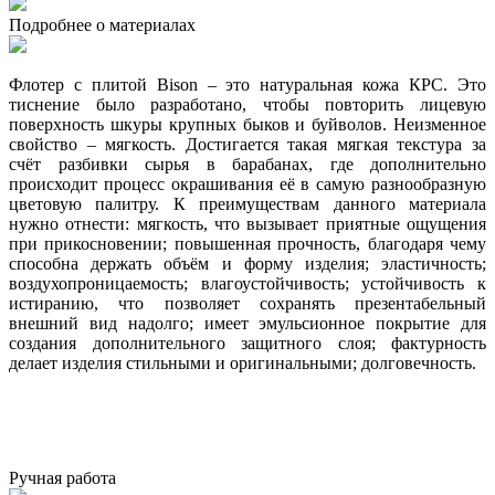
Подробнее о материалах
Флотер с плитой Bison – это натуральная кожа КРС. Это
тиснение было разработано, чтобы повторить лицевую
поверхность шкуры крупных быков и буйволов. Неизменное
свойство – мягкость. Достигается такая мягкая текстура за
счёт разбивки сырья в барабанах, где дополнительно
происходит процесс окрашивания её в самую разнообразную
цветовую палитру. К преимуществам данного материала
нужно отнести: мягкость, что вызывает приятные ощущения
при прикосновении; повышенная прочность, благодаря чему
способна держать объём и форму изделия; эластичность;
воздухопроницаемость; влагоустойчивость; устойчивость к
истиранию, что позволяет сохранять презентабельный
внешний вид надолго; имеет эмульсионное покрытие для
создания дополнительного защитного слоя; фактурность
делает изделия стильными и оригинальными; долговечность.
Ручная работа