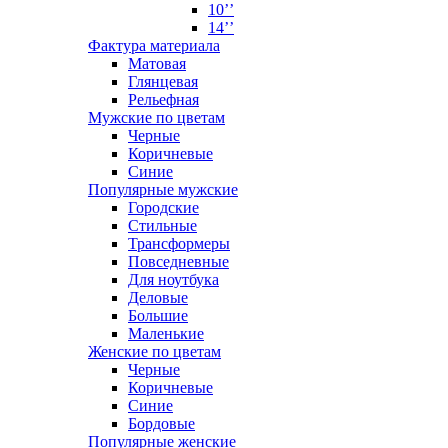
10’’
14’’
Фактура материала
Матовая
Глянцевая
Рельефная
Мужские по цветам
Черные
Коричневые
Синие
Популярные мужские
Городские
Стильные
Трансформеры
Повседневные
Для ноутбука
Деловые
Большие
Маленькие
Женские по цветам
Черные
Коричневые
Синие
Бордовые
Популярные женские