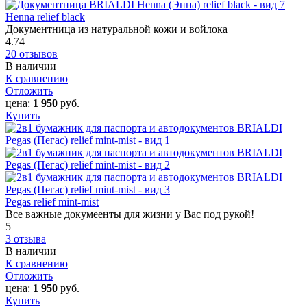
Henna relief black
Документница из натуральной кожи и войлока
4.74
20 отзывов
В наличии
К сравнению
Отложить
цена:
1 950
руб.
Купить
Pegas relief mint-mist
Все важные докумеенты для жизни у Вас под рукой!
5
3 отзыва
В наличии
К сравнению
Отложить
цена:
1 950
руб.
Купить