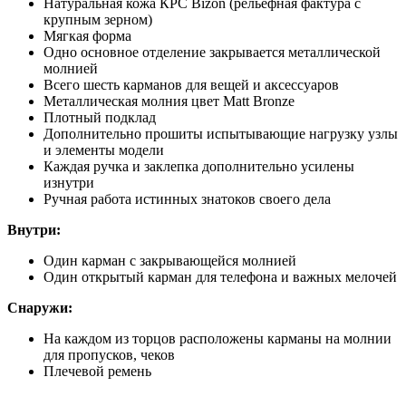
Натуральная кожа КРС Bizon (рельефная фактура с
крупным зерном)
Мягкая форма
Одно основное отделение закрывается металлической
молнией
Всего шесть карманов для вещей и аксессуаров
Металлическая молния цвет Matt Bronze
Плотный подклад
Дополнительно прошиты испытывающие нагрузку узлы
и элементы модели
Каждая ручка и заклепка дополнительно усилены
изнутри
Ручная работа истинных знатоков своего дела
Внутри:
Один карман с закрывающейся молнией
Один открытый карман для телефона и важных мелочей
Снаружи:
На каждом из торцов расположены карманы на молнии
для пропусков, чеков
Плечевой ремень