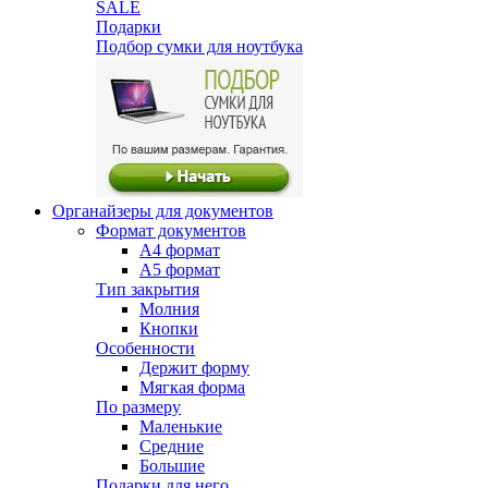
SALE
Подарки
Подбор сумки для ноутбука
Органайзеры для документов
Формат документов
А4 формат
А5 формат
Тип закрытия
Молния
Кнопки
Особенности
Держит форму
Мягкая форма
По размеру
Маленькие
Средние
Большие
Подарки для него