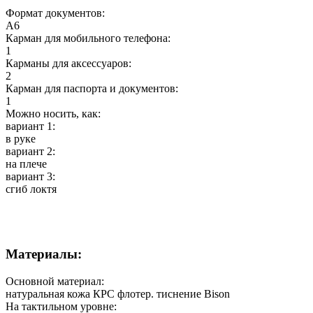
Формат документов:
А6
Карман для мобильного телефона:
1
Карманы для аксессуаров:
2
Карман для паспорта и документов:
1
Можно носить, как:
вариант 1:
в руке
вариант 2:
на плече
вариант 3:
сгиб локтя
Материалы:
Основной материал:
натуральная кожа КРС флотер. тиснение Bison
На тактильном уровне: