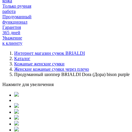
кожа
Только ручная
работа
Продуманный
функционал
Гарантия
365 дней
Уважение
к клиенту
Интернет магазин сумок BRIALDI
Каталог
Кожаные женские сумки
Женские кожаные сумки через плечо
Продуманный шоппер BRIALDI Dora (Дора) bison purple
Нажмите для увеличения