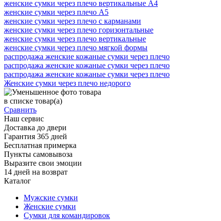
женские сумки через плечо вертикальные А4
женские сумки через плечо А5
женские сумки через плечо с карманами
женские сумки через плечо горизонтальные
женские сумки через плечо вертикальные
женские сумки через плечо мягкой формы
распродажа женские кожаные сумки через плечо
распродажа женские кожаные сумки через плечо
распродажа женские кожаные сумки через плечо
Женские сумки через плечо недорого
в списке
товар(а)
Сравнить
Наш сервис
Доставка до двери
Гарантия 365 дней
Бесплатная примерка
Пункты самовывоза
Выразите свои эмоции
14 дней на возврат
Каталог
Мужские сумки
Женские сумки
Сумки для командировок