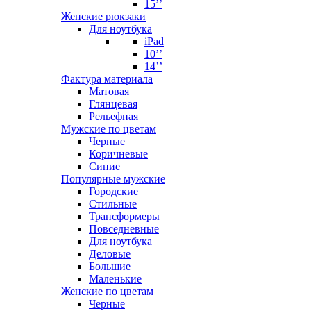
15’’
Женские рюкзаки
Для ноутбука
iPad
10’’
14’’
Фактура материала
Матовая
Глянцевая
Рельефная
Мужские по цветам
Черные
Коричневые
Синие
Популярные мужские
Городские
Стильные
Трансформеры
Повседневные
Для ноутбука
Деловые
Большие
Маленькие
Женские по цветам
Черные