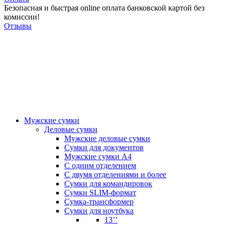
Безопасная и быстрая online оплата банковской картой без
комиссии!
Отзывы
Мужские сумки
Деловые сумки
Мужские деловые сумки
Сумки для документов
Мужские сумки А4
С одним отделением
С двумя отделениями и более
Сумки для командировок
Сумки SLIM-формат
Сумка-трансформер
Сумки для ноутбука
13’’