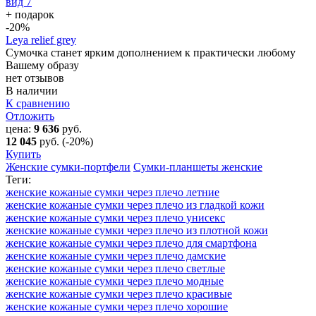
+ подарок
-20
%
Leya relief grey
Сумочка станет ярким дополнением к практически любому
Вашему образу
нет отзывов
В наличии
К сравнению
Отложить
цена:
9 636
руб.
12 045
руб.
(-20%)
Купить
Женские сумки-портфели
Сумки-планшеты женские
Теги:
женские кожаные сумки через плечо летние
женские кожаные сумки через плечо из гладкой кожи
женские кожаные сумки через плечо унисекс
женские кожаные сумки через плечо из плотной кожи
женские кожаные сумки через плечо для смартфона
женские кожаные сумки через плечо дамские
женские кожаные сумки через плечо светлые
женские кожаные сумки через плечо модные
женские кожаные сумки через плечо красивые
женские кожаные сумки через плечо хорошие