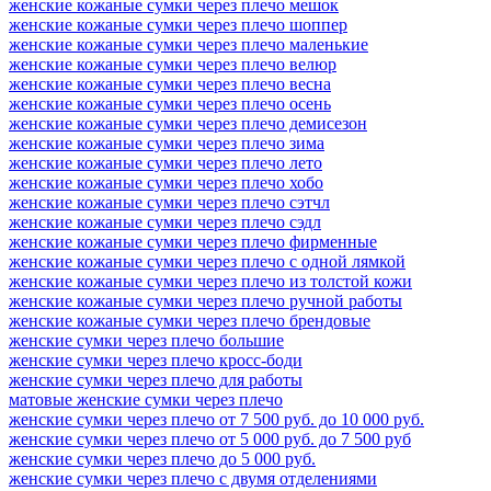
женские кожаные сумки через плечо мешок
женские кожаные сумки через плечо шоппер
женские кожаные сумки через плечо маленькие
женские кожаные сумки через плечо велюр
женские кожаные сумки через плечо весна
женские кожаные сумки через плечо осень
женские кожаные сумки через плечо демисезон
женские кожаные сумки через плечо зима
женские кожаные сумки через плечо лето
женские кожаные сумки через плечо хобо
женские кожаные сумки через плечо cэтчл
женские кожаные сумки через плечо сэдл
женские кожаные сумки через плечо фирменные
женские кожаные сумки через плечо с одной лямкой
женские кожаные сумки через плечо из толстой кожи
женские кожаные сумки через плечо ручной работы
женские кожаные сумки через плечо брендовые
женские сумки через плечо большие
женские сумки через плечо кросс-боди
женские сумки через плечо для работы
матовые женские сумки через плечо
женские сумки через плечо от 7 500 руб. до 10 000 руб.
женские сумки через плечо от 5 000 руб. до 7 500 руб
женские сумки через плечо до 5 000 руб.
женские сумки через плечо с двумя отделениями