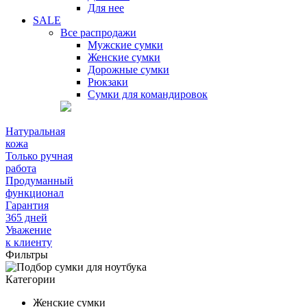
Для нее
SALE
Все распродажи
Мужские сумки
Женские сумки
Дорожные сумки
Рюкзаки
Сумки для командировок
Натуральная
кожа
Только ручная
работа
Продуманный
функционал
Гарантия
365 дней
Уважение
к клиенту
Фильтры
Категории
Женские сумки