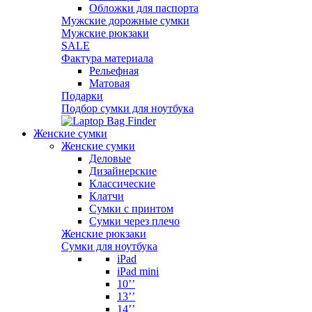
Обложки для паспорта
Мужские дорожные сумки
Мужские рюкзаки
SALE
Фактура материала
Рельефная
Матовая
Подарки
Подбор сумки для ноутбука
Женские сумки
Женские сумки
Деловые
Дизайнерские
Классические
Клатчи
Сумки с принтом
Сумки через плечо
Женские рюкзаки
Сумки для ноутбука
iPad
iPad mini
10’’
13’’
14’’