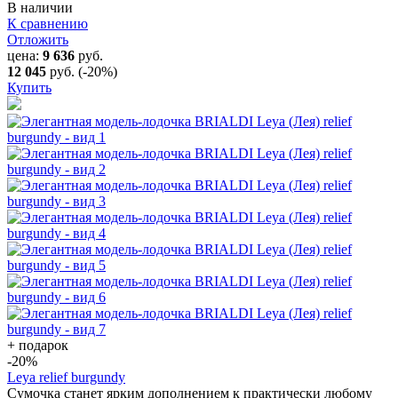
В наличии
К сравнению
Отложить
цена:
9 636
руб.
12 045
руб.
(-20%)
Купить
+ подарок
-20
%
Leya relief burgundy
Сумочка станет ярким дополнением к практически любому