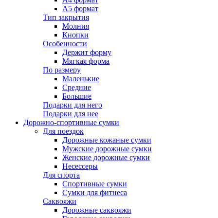
А5 формат
Тип закрытия
Молния
Кнопки
Особенности
Держит форму
Мягкая форма
По размеру
Маленькие
Средние
Большие
Подарки для него
Подарки для нее
Дорожно-спортивные сумки
Для поездок
Дорожные кожаные сумки
Мужские дорожные сумки
Женские дорожные сумки
Несессеры
Для спорта
Спортивные сумки
Сумки для фитнеса
Саквояжи
Дорожные саквояжи