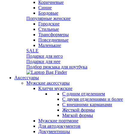
Коричневые
Синие
Бордовые
Популярные женские
Городские
Стильные
Трансформеры
Повседневные
Маленькие
SALE
Подарки для него
Подарки для нее
Подбор рюкзака для ноутбука
Аксессуары
Мужские аксессуары
Клатчи мужские
С одним отделением
С двумя отделениями и более
С внешними карманами
Жесткой формы
Мягкой формы
Мужские портмоне
Для автодокументов
Документницы