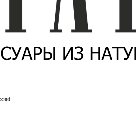
ссии!