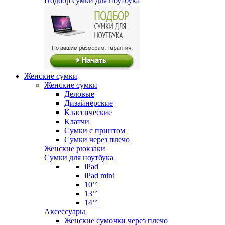
Подбор сумки для ноутбука
Женские сумки
Женские сумки
Деловые
Дизайнерские
Классические
Клатчи
Сумки с принтом
Сумки через плечо
Женские рюкзаки
Сумки для ноутбука
iPad
iPad mini
10’’
13’’
14’’
Аксессуары
Женские сумочки через плечо