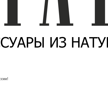
ссии!