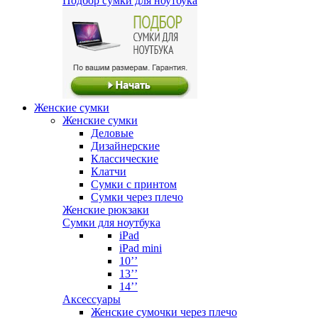
Подбор сумки для ноутбука
Женские сумки
Женские сумки
Деловые
Дизайнерские
Классические
Клатчи
Сумки с принтом
Сумки через плечо
Женские рюкзаки
Сумки для ноутбука
iPad
iPad mini
10’’
13’’
14’’
Аксессуары
Женские сумочки через плечо