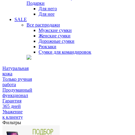
Подарки
Для него
Для нее
SALE
Все распродажи
Мужские сумки
Женские сумки
Дорожные сумки
Рюкзаки
Сумки для командировок
Натуральная
кожа
Только ручная
работа
Продуманный
функционал
Гарантия
365 дней
Уважение
к клиенту
Фильтры