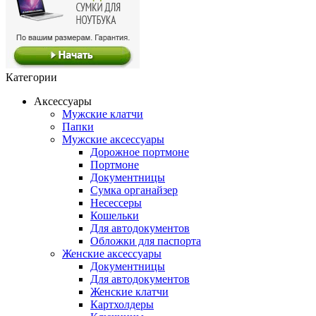
Категории
Аксессуары
Мужские клатчи
Папки
Мужские аксессуары
Дорожное портмоне
Портмоне
Документницы
Сумка органайзер
Несессеры
Кошельки
Для автодокументов
Обложки для паспорта
Женские аксессуары
Документницы
Для автодокументов
Женские клатчи
Картхолдеры