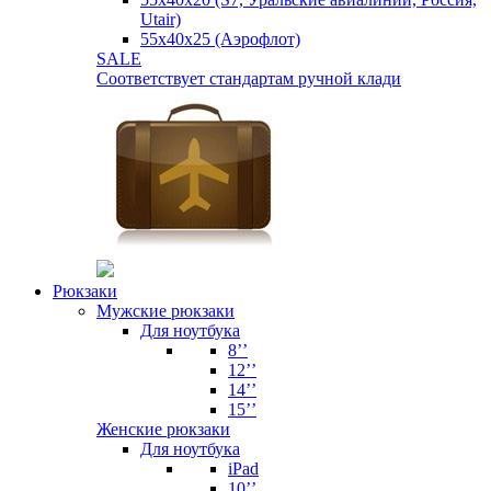
Utair)
55х40х25 (Аэрофлот)
SALE
Соответствует стандартам ручной клади
Рюкзаки
Мужские рюкзаки
Для ноутбука
8’’
12’’
14’’
15’’
Женские рюкзаки
Для ноутбука
iPad
10’’