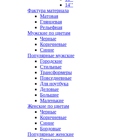
14’’
Фактура материала
Матовая
Глянцевая
Рельефная
Мужские по цветам
Черные
Коричневые
Синие
Популярные мужские
Городские
Стильные
Трансформеры
Повседневные
Для ноутбука
Деловые
Большие
Маленькие
Женские по цветам
Черные
Коричневые
Синие
Бордовые
Популярные женские
Городские