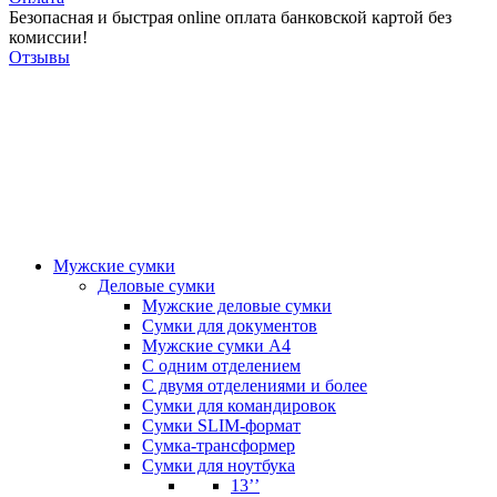
Безопасная и быстрая online оплата банковской картой без
комиссии!
Отзывы
Мужские сумки
Деловые сумки
Мужские деловые сумки
Сумки для документов
Мужские сумки А4
С одним отделением
С двумя отделениями и более
Сумки для командировок
Сумки SLIM-формат
Сумка-трансформер
Сумки для ноутбука
13’’