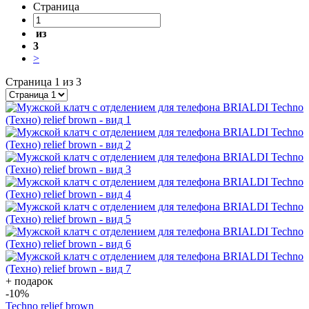
Страница
из
3
>
Страница 1 из 3
+ подарок
-10
%
Techno relief brown