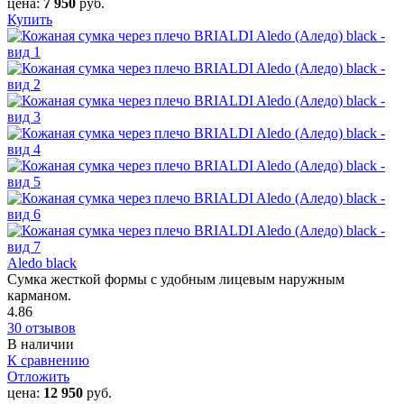
цена:
7 950
руб.
Купить
Aledo black
Сумка жесткой формы с удобным лицевым наружным
карманом.
4.86
30 отзывов
В наличии
К сравнению
Отложить
цена:
12 950
руб.