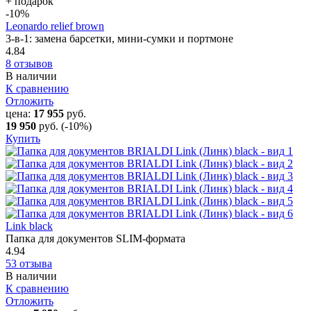
+ подарок
-10
%
Leonardo relief brown
3-в-1: замена барсетки, мини-сумки и портмоне
4.84
8 отзывов
В наличии
К сравнению
Отложить
цена:
17 955
руб.
19 950
руб.
(-10%)
Купить
Link black
Папка для документов SLIM-формата
4.94
53 отзыва
В наличии
К сравнению
Отложить