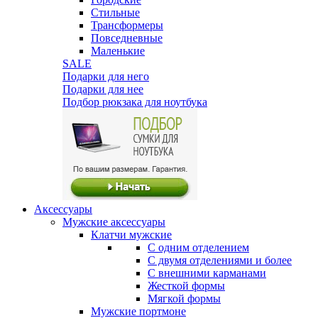
Стильные
Трансформеры
Повседневные
Маленькие
SALE
Подарки для него
Подарки для нее
Подбор рюкзака для ноутбука
Аксессуары
Мужские аксессуары
Клатчи мужские
С одним отделением
С двумя отделениями и более
С внешними карманами
Жесткой формы
Мягкой формы
Мужские портмоне