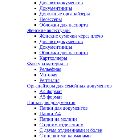
Для автодокументов
Документницы
Дорожные органайзеры
Несессеры
Обложки для паспорта
Женские аксессуары
Женские сумочки через плечо
Для автодокументов
Документницы
Обложки для паспорта
Картхолдеры
Фактура материала
Рельефная
Матовая
Рептилия
Органайзеры для семейных документов
А4 формат
А5 формат
Папки для документов
Папки для документов
Папки А4
Папки на молнии
С одним отделением
С двумя отделениями и более
С внешними карманами