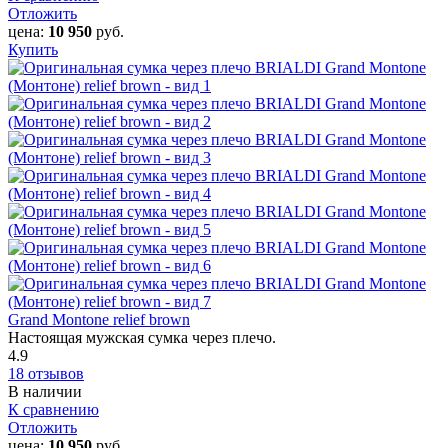
Отложить
цена:
10 950
руб.
Купить
Grand Montone relief brown
Настоящая мужская сумка через плечо.
4.9
18 отзывов
В наличии
К сравнению
Отложить
цена:
10 950
руб.