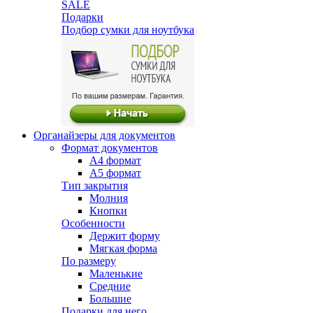
SALE
Подарки
Подбор сумки для ноутбука
Органайзеры для документов
Формат документов
А4 формат
А5 формат
Тип закрытия
Молния
Кнопки
Особенности
Держит форму
Мягкая форма
По размеру
Маленькие
Средние
Большие
Подарки для него