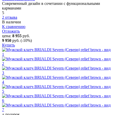
Современный дизайн в сочетании с функциональными
карманами
5
2 отзыва
В наличии
К сравнению
Отложить
цена:
8 955
руб.
9 950
руб.
(-10%)
Купить
+ подарок