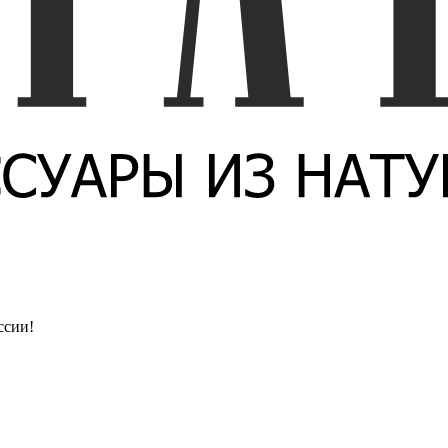
ссии!