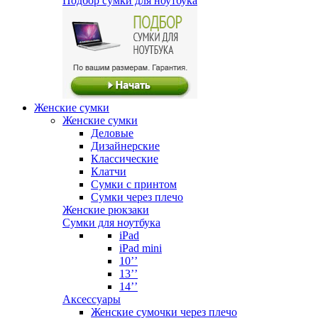
Подбор сумки для ноутбука
Женские сумки
Женские сумки
Деловые
Дизайнерские
Классические
Клатчи
Сумки с принтом
Сумки через плечо
Женские рюкзаки
Сумки для ноутбука
iPad
iPad mini
10’’
13’’
14’’
Аксессуары
Женские сумочки через плечо