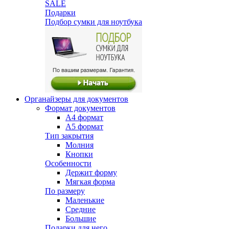
SALE
Подарки
Подбор сумки для ноутбука
Органайзеры для документов
Формат документов
А4 формат
А5 формат
Тип закрытия
Молния
Кнопки
Особенности
Держит форму
Мягкая форма
По размеру
Маленькие
Средние
Большие
Подарки для него