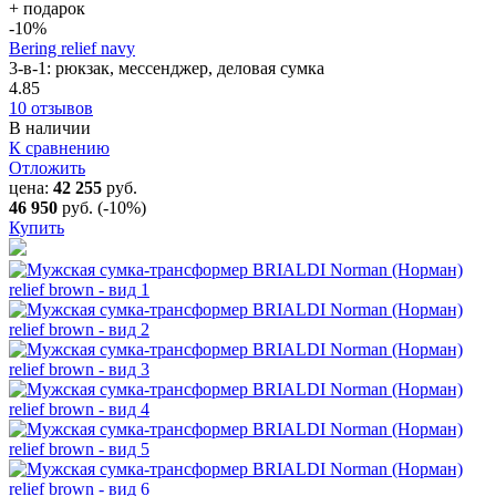
+ подарок
-10
%
Bering relief navy
3-в-1: рюкзак, мессенджер, деловая сумка
4.85
10 отзывов
В наличии
К сравнению
Отложить
цена:
42 255
руб.
46 950
руб.
(-10%)
Купить