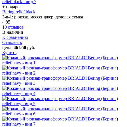
+ подарок
Bering relief black
3-в-1: рюкзак, мессенджер, деловая сумка
4.85
10 отзывов
В наличии
К сравнению
Отложить
цена:
46 950
руб.
Купить