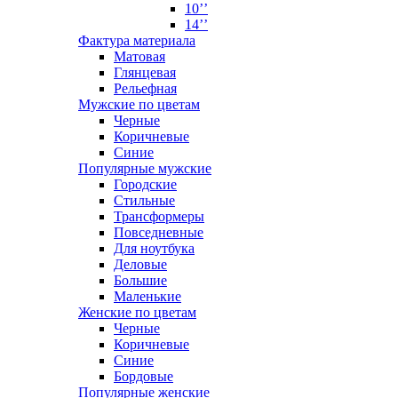
10’’
14’’
Фактура материала
Матовая
Глянцевая
Рельефная
Мужские по цветам
Черные
Коричневые
Синие
Популярные мужские
Городские
Стильные
Трансформеры
Повседневные
Для ноутбука
Деловые
Большие
Маленькие
Женские по цветам
Черные
Коричневые
Синие
Бордовые
Популярные женские