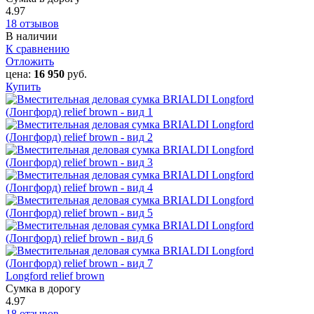
4.97
18 отзывов
В наличии
К сравнению
Отложить
цена:
16 950
руб.
Купить
Longford relief brown
Сумка в дорогу
4.97
18 отзывов