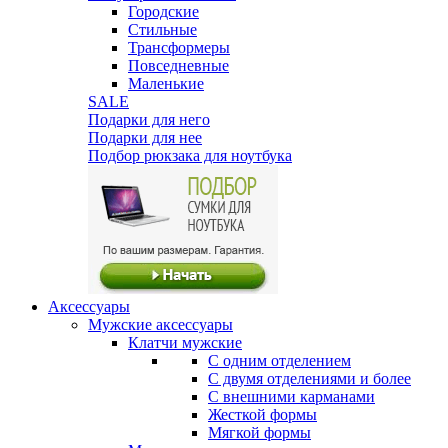
Городские
Стильные
Трансформеры
Повседневные
Маленькие
SALE
Подарки для него
Подарки для нее
Подбор рюкзака для ноутбука
Аксессуары
Мужские аксессуары
Клатчи мужские
С одним отделением
С двумя отделениями и более
С внешними карманами
Жесткой формы
Мягкой формы