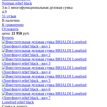
Norman relief black
3-в-1 многофункциональная деловая сумка
4.9
51 отзыв
В наличии
К сравнению
Отложить
цена:
21 950
руб.
Купить
Longford relief black
Сумка в дорогу