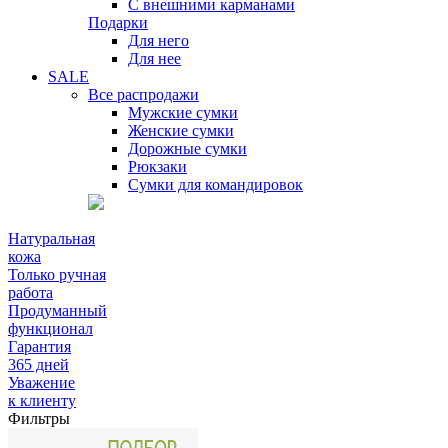
С внешними карманами
Подарки
Для него
Для нее
SALE
Все распродажи
Мужские сумки
Женские сумки
Дорожные сумки
Рюкзаки
Сумки для командировок
Натуральная
кожа
Только ручная
работа
Продуманный
функционал
Гарантия
365 дней
Уважение
к клиенту
Фильтры