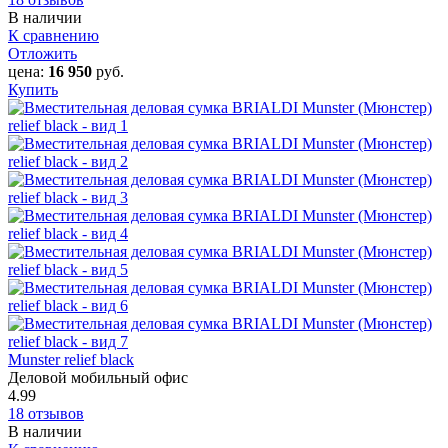
В наличии
К сравнению
Отложить
цена:
16 950
руб.
Купить
Munster relief black
Деловой мобильный офис
4.99
18 отзывов
В наличии