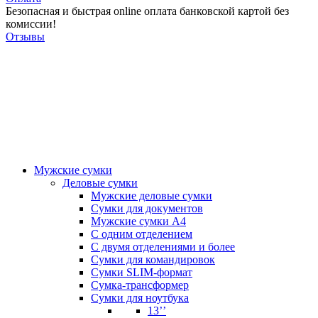
Безопасная и быстрая online оплата банковской картой без
комиссии!
Отзывы
Мужские сумки
Деловые сумки
Мужские деловые сумки
Сумки для документов
Мужские сумки А4
С одним отделением
С двумя отделениями и более
Сумки для командировок
Сумки SLIM-формат
Сумка-трансформер
Сумки для ноутбука
13’’