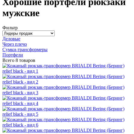
Хорошие портфели рюкзаки
мужские
Фильтр
Деловые
Через плечо
Сумки-трансформеры
Портфели
Всего
8 товаров