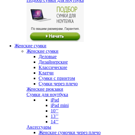
Подбор сумки для ноутбука
Женские сумки
Женские сумки
Деловые
Дизайнерские
Классические
Клатчи
Сумки с принтом
Сумки через плечо
Женские рюкзаки
Сумки для ноутбука
iPad
iPad mini
10’’
13’’
14’’
Аксессуары
Женские сумочки через плечо