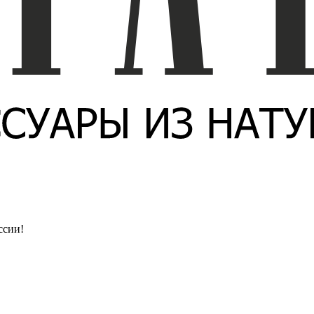
ссии!