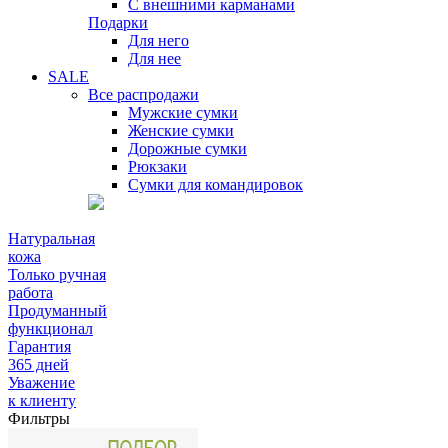
С внешними карманами
Подарки
Для него
Для нее
SALE
Все распродажи
Мужские сумки
Женские сумки
Дорожные сумки
Рюкзаки
Сумки для командировок
Натуральная
кожа
Только ручная
работа
Продуманный
функционал
Гарантия
365 дней
Уважение
к клиенту
Фильтры