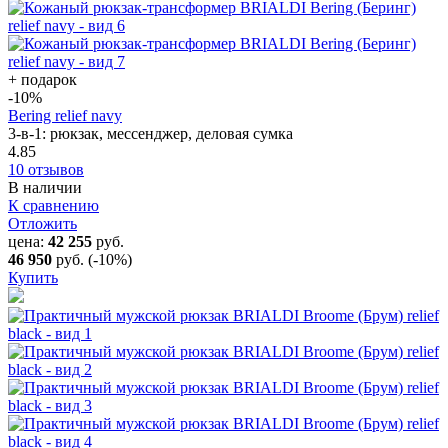
+ подарок
-10
%
Bering relief navy
3-в-1: рюкзак, мессенджер, деловая сумка
4.85
10 отзывов
В наличии
К сравнению
Отложить
цена:
42 255
руб.
46 950
руб.
(-10%)
Купить