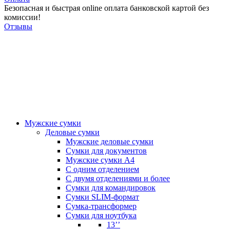
Безопасная и быстрая online оплата банковской картой без
комиссии!
Отзывы
Мужские сумки
Деловые сумки
Мужские деловые сумки
Сумки для документов
Мужские сумки А4
С одним отделением
С двумя отделениями и более
Сумки для командировок
Сумки SLIM-формат
Сумка-трансформер
Сумки для ноутбука
13’’