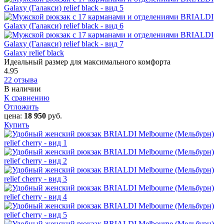
Galaxy relief black
Идеальный размер для максимального комфорта
4.95
22 отзыва
В наличии
К сравнению
Отложить
цена:
18 950
руб.
Купить