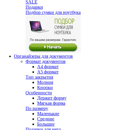
SALE
Подарки
Подбор сумки для ноутбука
Органайзеры для документов
Формат документов
А4 формат
А5 формат
Тип закрытия
Молния
Кнопки
Особенности
Держит форму
Мягкая форма
По размеру
Маленькие
Средние
Большие
Подарки для него