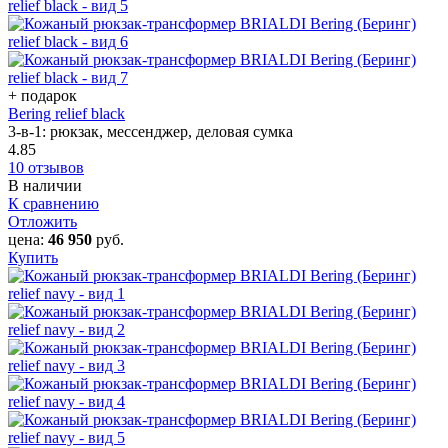
+ подарок
Bering relief black
3-в-1: рюкзак, мессенджер, деловая сумка
4.85
10 отзывов
В наличии
К сравнению
Отложить
цена:
46 950
руб.
Купить