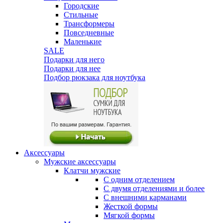
Городские
Стильные
Трансформеры
Повседневные
Маленькие
SALE
Подарки для него
Подарки для нее
Подбор рюкзака для ноутбука
Аксессуары
Мужские аксессуары
Клатчи мужские
С одним отделением
С двумя отделениями и более
С внешними карманами
Жесткой формы
Мягкой формы