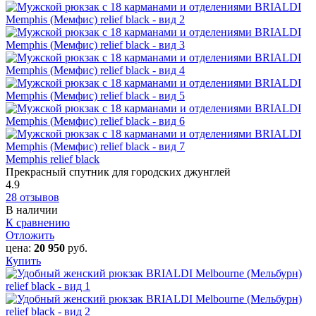
Memphis relief black
Прекрасный спутник для городских джунглей
4.9
28 отзывов
В наличии
К сравнению
Отложить
цена:
20 950
руб.
Купить