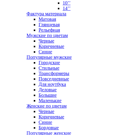
10’’
14’’
Фактура материала
Матовая
Глянцевая
Рельефная
Мужские по цветам
Черные
Коричневые
Синие
Популярные мужские
Городские
Стильные
Трансформеры
Повседневные
Для ноутбука
Деловые
Большие
Маленькие
Женские по цветам
Черные
Коричневые
Синие
Бордовые
Популярные женские