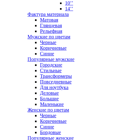
10’’
14’’
Фактура материала
Матовая
Глянцевая
Рельефная
Мужские по цветам
Черные
Коричневые
Синие
Популярные мужские
Городские
Стильные
Трансформеры
Повседневные
Для ноутбука
Деловые
Большие
Маленькие
Женские по цветам
Черные
Коричневые
Синие
Бордовые
Популярные женские