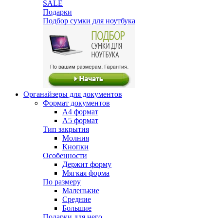
SALE
Подарки
Подбор сумки для ноутбука
Органайзеры для документов
Формат документов
А4 формат
А5 формат
Тип закрытия
Молния
Кнопки
Особенности
Держит форму
Мягкая форма
По размеру
Маленькие
Средние
Большие
Подарки для него