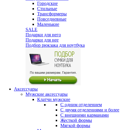
Городские
Стильные
Трансформеры
Повседневные
Маленькие
SALE
Подарки для него
Подарки для нее
Подбор рюкзака для ноутбука
Аксессуары
Мужские аксессуары
Клатчи мужские
С одним отделением
С двумя отделениями и более
С внешними карманами
Жесткой формы
Мягкой формы