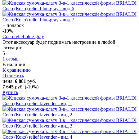
+ подарок
-10
%
Coco relief blue-gray
Этот аксессуар будет поднимать настроение в любой
ситуации
5
1 отзыв
В наличии
К сравнению
Отложить
цена:
6 881
руб.
7 645
руб.
(-10%)
Купить