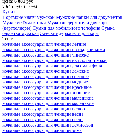
цена:
6 881
руб.
7 645
руб.
(-10%)
Купить
Портмоне клатч мужской
Мужские папки для документов
Мужские бумажники
Мужские держатели для карт
(картхолдеры)
Сумки для мобильного телефона
Сумка
барсетка мужская
Женские держатели для карт
Теги:
кожаные аксессуары для женщин летние
кожаные аксессуары для женщин из гладкой кожи
кожаные аксессуары для женщин унисекс
кожаные аксессуары для женщин из плотной кожи
кожаные аксессуары для женщин для смартфона
кожаные аксессуары для женщин дамские
кожаные аксессуары для женщин светлые
кожаные аксессуары для женщин модные
кожаные аксессуары для женщин красивые
кожаные аксессуары для женщин хорошие
кожаные аксессуары для женщин маленькие
кожаные аксессуары для женщин маленькие
кожаные аксессуары для женщин велюр
кожаные аксессуары для женщин весна
кожаные аксессуары для женщин осень
кожаные аксессуары для женщин демисезон
кожаные аксессуары для женщин зима