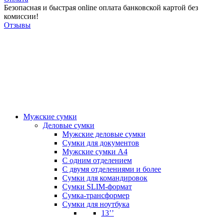
Безопасная и быстрая online оплата банковской картой без
комиссии!
Отзывы
Мужские сумки
Деловые сумки
Мужские деловые сумки
Сумки для документов
Мужские сумки А4
С одним отделением
С двумя отделениями и более
Сумки для командировок
Сумки SLIM-формат
Сумка-трансформер
Сумки для ноутбука
13’’