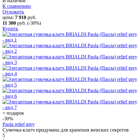
В наличии
К сравнению
Отложить
цена:
7 910
руб.
11 300
руб.
(-30%)
Купить
+ подарок
-30
%
Paola relief grey
Сумочка-клатч придумана для хранения женских секретов
5