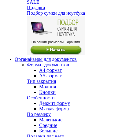
SALE
Подарки
Подбор сумки для ноутбука
Органайзеры для документов
Формат документов
А4 формат
А5 формат
Тип закрытия
Молния
Кнопки
Особенности
Держит форму
Мягкая форма
По размеру
Маленькие
Средние
Большие
Подарки для него