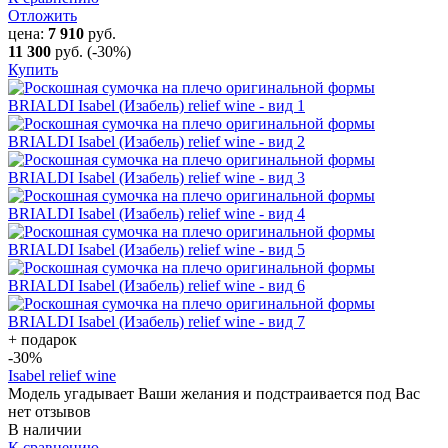
Отложить
цена:
7 910
руб.
11 300
руб.
(-30%)
Купить
+ подарок
-30
%
Isabel relief wine
Модель угадывает Ваши желания и подстраивается под Вас
нет отзывов
В наличии
К сравнению