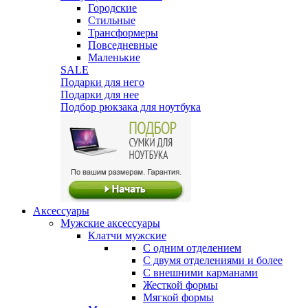
Городские
Стильные
Трансформеры
Повседневные
Маленькие
SALE
Подарки для него
Подарки для нее
Подбор рюкзака для ноутбука
Аксессуары
Мужские аксессуары
Клатчи мужские
С одним отделением
С двумя отделениями и более
С внешними карманами
Жесткой формы
Мягкой формы