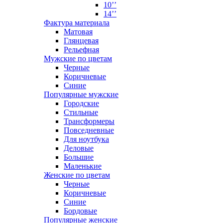
10’’
14’’
Фактура материала
Матовая
Глянцевая
Рельефная
Мужские по цветам
Черные
Коричневые
Синие
Популярные мужские
Городские
Стильные
Трансформеры
Повседневные
Для ноутбука
Деловые
Большие
Маленькие
Женские по цветам
Черные
Коричневые
Синие
Бордовые
Популярные женские