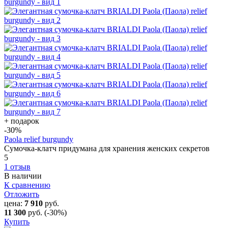
+ подарок
-30
%
Paola relief burgundy
Сумочка-клатч придумана для хранения женских секретов
5
1 отзыв
В наличии
К сравнению
Отложить
цена:
7 910
руб.
11 300
руб.
(-30%)
Купить