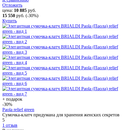
Отложить
цена:
10 885
руб.
15 550
руб.
(-30%)
Купить
+ подарок
-30
%
Paola relief green
Сумочка-клатч придумана для хранения женских секретов
5
1 отзыв