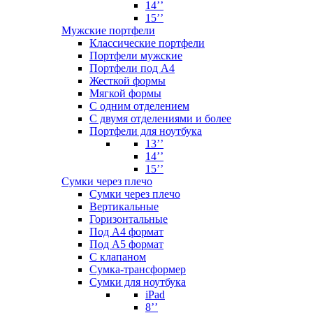
14’’
15’’
Мужские портфели
Классические портфели
Портфели мужские
Портфели под А4
Жесткой формы
Мягкой формы
С одним отделением
С двумя отделениями и более
Портфели для ноутбука
13’’
14’’
15’’
Сумки через плечо
Сумки через плечо
Вертикальные
Горизонтальные
Под А4 формат
Под А5 формат
С клапаном
Сумка-трансформер
Сумки для ноутбука
iPad
8’’