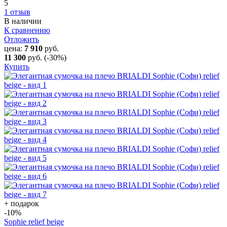
5
1 отзыв
В наличии
К сравнению
Отложить
цена:
7 910
руб.
11 300
руб.
(-30%)
Купить
+ подарок
-10
%
Sophie relief beige