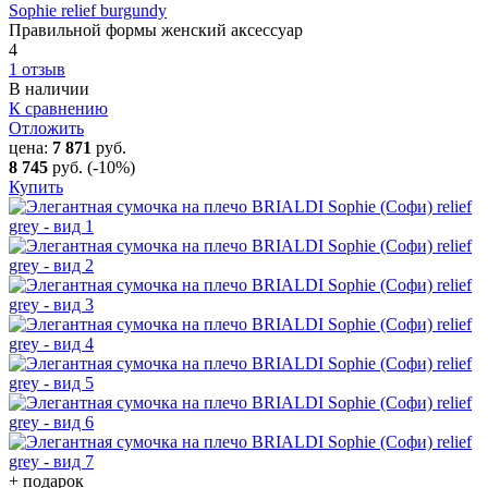
Sophie relief burgundy
Правильной формы женский аксессуар
4
1 отзыв
В наличии
К сравнению
Отложить
цена:
7 871
руб.
8 745
руб.
(-10%)
Купить
+ подарок