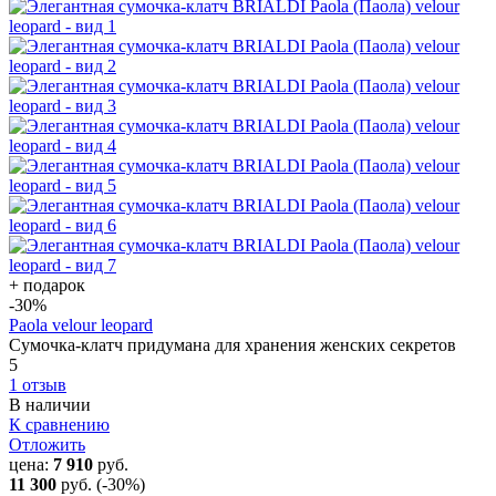
+ подарок
-30
%
Paola velour leopard
Сумочка-клатч придумана для хранения женских секретов
5
1 отзыв
В наличии
К сравнению
Отложить
цена:
7 910
руб.
11 300
руб.
(-30%)