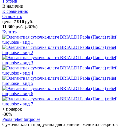
1 отзыв
В наличии
К сравнению
Отложить
цена:
7 910
руб.
11 300
руб.
(-30%)
Купить
+ подарок
-30
%
Paola relief turquoise
Сумочка-клатч придумана для хранения женских секретов