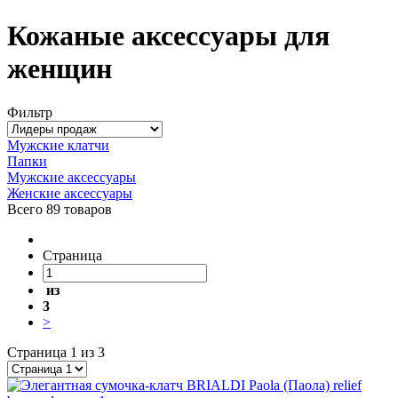
Кожаные аксессуары для
женщин
Фильтр
Мужские клатчи
Папки
Мужские аксессуары
Женские аксессуары
Всего
89 товаров
Страница
из
3
>
Страница 1 из 3