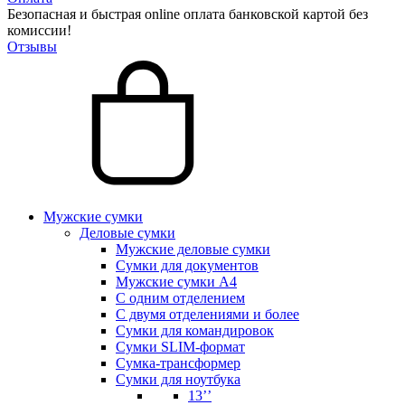
Безопасная и быстрая online оплата банковской картой без
комиссии!
Отзывы
Мужские сумки
Деловые сумки
Мужские деловые сумки
Сумки для документов
Мужские сумки А4
С одним отделением
С двумя отделениями и более
Сумки для командировок
Сумки SLIM-формат
Сумка-трансформер
Сумки для ноутбука
13’’