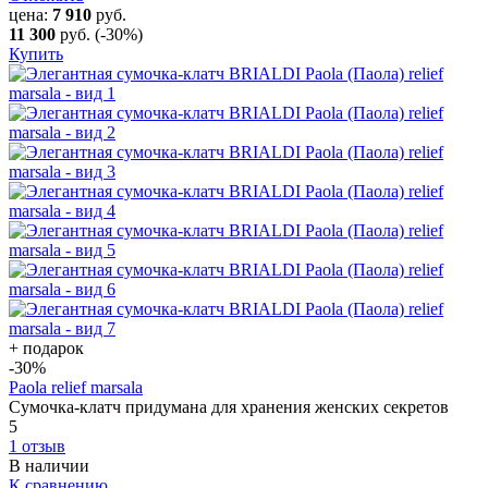
цена:
7 910
руб.
11 300
руб.
(-30%)
Купить
+ подарок
-30
%
Paola relief marsala
Сумочка-клатч придумана для хранения женских секретов
5
1 отзыв
В наличии
К сравнению