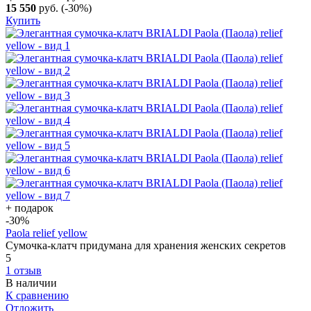
15 550
руб.
(-30%)
Купить
+ подарок
-30
%
Paola relief yellow
Сумочка-клатч придумана для хранения женских секретов
5
1 отзыв
В наличии
К сравнению
Отложить