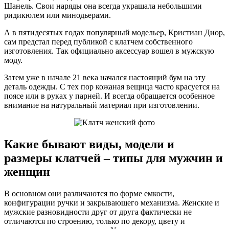
Шанель. Свои наряды она всегда украшала небольшими
ридикюлем или минодьерами.
А в пятидесятых годах популярный модельер, Кристиан Диор,
сам предстал перед публикой с клатчем собственного
изготовления. Так официально аксессуар вошел в мужскую
моду.
Затем уже в начале 21 века начался настоящий бум на эту
деталь одежды. С тех пор кожаная вещица часто красуется на
поясе или в руках у парней. И всегда обращается особенное
внимание на натуральный материал при изготовлении.
Какие бывают виды, модели и
размеры клатчей – типы для мужчин и
женщин
В основном они различаются по форме емкости,
конфигурации ручки и закрывающего механизма. Женские и
мужские разновидности друг от друга фактически не
отличаются по строению, только по декору, цвету и