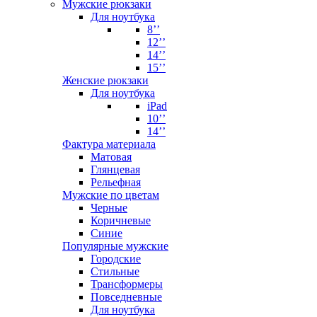
Мужские рюкзаки
Для ноутбука
8’’
12’’
14’’
15’’
Женские рюкзаки
Для ноутбука
iPad
10’’
14’’
Фактура материала
Матовая
Глянцевая
Рельефная
Мужские по цветам
Черные
Коричневые
Синие
Популярные мужские
Городские
Стильные
Трансформеры
Повседневные
Для ноутбука