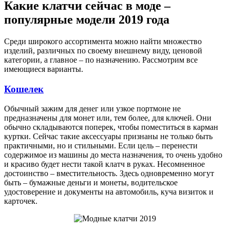
Какие клатчи сейчас в моде –
популярные модели 2019 года
Среди широкого ассортимента можно найти множество
изделий, различных по своему внешнему виду, ценовой
категории, а главное – по назначению. Рассмотрим все
имеющиеся варианты.
Кошелек
Обычный зажим для денег или узкое портмоне не
предназначены для монет или, тем более, для ключей. Они
обычно складываются поперек, чтобы поместиться в карман
куртки. Сейчас такие аксессуары признаны не только быть
практичными, но и стильными. Если цель – перенести
содержимое из машины до места назначения, то очень удобно
и красиво будет нести такой клатч в руках. Несомненное
достоинство – вместительность. Здесь одновременно могут
быть – бумажные деньги и монеты, водительское
удостоверение и документы на автомобиль, куча визиток и
карточек.