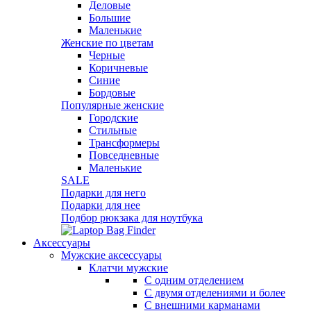
Деловые
Большие
Маленькие
Женские по цветам
Черные
Коричневые
Синие
Бордовые
Популярные женские
Городские
Стильные
Трансформеры
Повседневные
Маленькие
SALE
Подарки для него
Подарки для нее
Подбор рюкзака для ноутбука
Аксессуары
Мужские аксессуары
Клатчи мужские
С одним отделением
С двумя отделениями и более
С внешними карманами