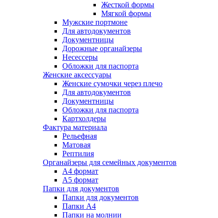
Жесткой формы
Мягкой формы
Мужские портмоне
Для автодокументов
Документницы
Дорожные органайзеры
Несессеры
Обложки для паспорта
Женские аксессуары
Женские сумочки через плечо
Для автодокументов
Документницы
Обложки для паспорта
Картхолдеры
Фактура материала
Рельефная
Матовая
Рептилия
Органайзеры для семейных документов
А4 формат
А5 формат
Папки для документов
Папки для документов
Папки А4
Папки на молнии