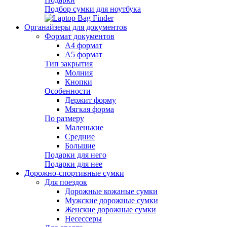
Подбор сумки для ноутбука
Органайзеры для документов
Формат документов
А4 формат
А5 формат
Тип закрытия
Молния
Кнопки
Особенности
Держит форму
Мягкая форма
По размеру
Маленькие
Средние
Большие
Подарки для него
Подарки для нее
Дорожно-спортивные сумки
Для поездок
Дорожные кожаные сумки
Мужские дорожные сумки
Женские дорожные сумки
Несессеры