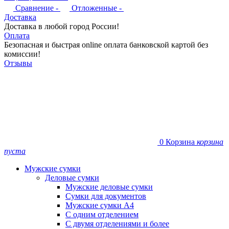
Сравнение -
Отложенные -
Доставка
Доставка в любой город России!
Оплата
Безопасная и быстрая online оплата банковской картой без
комиссии!
Отзывы
0
Корзина
корзина
пуста
Мужские сумки
Деловые сумки
Мужские деловые сумки
Сумки для документов
Мужские сумки А4
С одним отделением
С двумя отделениями и более