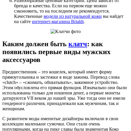
Разнообразные ценовые категории. Цена зависит от
бренда и качества. Если на первом еще можно
сэкономить, то на последнем не рекомендуется.
Качественные
модели из натуральной кожи
вы найдет
на сайте
интернет-магазина Brialdi
.
Каким должен быть
клатч
: как
появились первые виды мужских
аксессуаров
Предшественник – это кошелек, который имеет форму
прямоугольника и застежки в виде зажима. Перевод слова
«clutch» – «сжимать, обхватывать», зажимное устройство.
Этим обусловлена его прямая функция. Изначально они были
использованы только для ношения денег, а первые монеты
датируются VII веком до нашей эры. Уже тогда они не имели
гендерного различия, принадлежали как мужчинам, так и
женщинам.
С развитием моды именитые дизайнеры включали в свои
коллекции маленькие сумочки. Они стали очень
популярными, когда на пике славы была знаменитая Коко