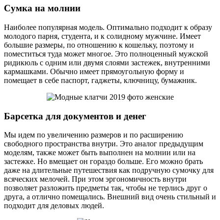
Сумка на молнии
Наиболее популярная модель. Оптимально подходит к образу
молодого парня, студента, и к солидному мужчине. Имеет
большие размеры, по отношению к кошельку, поэтому и
поместиться туда может многое. Это полноценный мужской
ридикюль с одним или двумя слоями застежек, внутренними
кармашками. Обычно имеет прямоугольную форму и
помещает в себе паспорт, гаджеты, ключницу, бумажник.
Барсетка для документов и денег
Мы идем по увеличению размеров и по расширению
свободного пространства внутри. Это аналог предыдущим
моделям, также может быть выполнен на молнии или на
застежке. Но вмещает он гораздо больше. Его можно брать
даже на длительные путешествия как подручную сумочку для
всяческих мелочей. При этом эргономичность внутри
позволяет разложить предметы так, чтобы не терлись друг о
друга, а отлично помещались. Внешний вид очень стильный и
подходит для деловых людей.