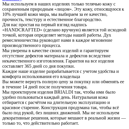
Мы используем в наших изделиях только телячью кожу с
сохраненным природным «лицом». Эту кожу, относящуюся к
10% лучшей кожи мира, мы выбираем за ее качество,
прочность, текстуру и естественное благородство.
Для нас простая на первый взгляд надпись
«HANDCRAFTED» (сделано вручную) является той исходной
точкой, которая определяет методы нашей работы. Дух
ремесленничества руководит нами в каждое мгновение
производственного процесса.
Мы уверены в качестве своих изделий и гарантируем
отсутствие дефектов материала и дефектов вследствие
некачественного изготовления. Гарантия на все изделия
составляет 365 дней со дня покупки.
Каждое наше изделие разрабатывается с учетом удобства и
комфорта использования его владельца
Вы можете вернуть полную цену за покупку или обменять ее
в течение 14 дней после получения товара.
Мы проектируем изделия BRIALDI так, чтобы ими было
удобно пользоваться каждый день. Натуральная кожа
отбирается с расчётом на длительную эксплуатацию и
красивое старение. Конструкция продумана так, чтобы всё
было под рукой, без лишних движений. Мы не используем
декоративные решения, которые мешают в реальной жизни —
только то, что действительно работает.