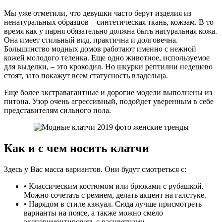
Мы уже отметили, что девушки часто берут изделия из
ненатуральных образцов – синтетическая ткань, кожзам. В то
время как у парня обязательно должна быть натуральная кожа.
Она имеет стильный вид, практична и долговечна.
Большинство модных домов работают именно с нежной
кожей молодого теленка. Еще одно животное, используемое
для выделки, – это крокодил. Но шкурки рептилии недешево
стоят, зато покажут всем статусность владельца.
Еще более экстравагантные и дорогие модели выполнены из
питона. Узор очень агрессивный, подойдет уверенным в себе
представителям сильного пола.
Как и с чем носить клатчи
Здесь у Вас масса вариантов. Они будут смотреться с:
• Классическим костюмом или брюками с рубашкой.
Можно сочетать с ремнем, делать акцент на галстуке.
• Нарядом в стиле кэжуал. Сюда лучше присмотреть
варианты на поясе, а также можно смело
экспериментировать с расцветками.