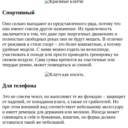
Спортивный
Они сильно выпадают из представленного ряда, потому что
они имеют совсем другое назначение. Их практичность
заключается в том, что даже при энергичных движениях и
полностью свободных руках они не будут мешать. В отличие
от рюкзаков в стиле спорт – это более компактные, а потому
удобные модели. С ними можно ездить на велосипеде,
участвовать в походе или просто проводить тренировку на
свежем воздухе. Сама сумка крепится на эластичные или
твердые ремни, может помещаться за спиной.
Для телефона
Это не совсем чехол, но выполняет те же функции – защищает
от падений, от попадания влаги, а также от грабителей. Но
при этом внешний вид соответствует небольшому аксессуару
и имеет ремешок для держания или молнию. Иногда может
совмещать в себе и бумажник, кошелек, но форма должна
оставаться такой же небольшой.