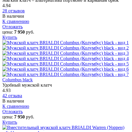
Мягкий клатч – альтернатива портмоне и карманам брюк
4.94
28 отзывов
В наличии
К сравнению
Отложить
цена:
7 950
руб.
Купить
Columbus black
Удобный мужской клатч
4.93
42 отзыва
В наличии
К сравнению
Отложить
цена:
7 950
руб.
Купить