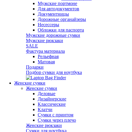
Мужские портмоне
Для автодокументов
Документницы
Дорожные органайзеры
Несессеры
Обложки для паспорта
Мужские дорожные сумки
Мужские рюкзаки
SALE
Фактура материала
Рельефная
Матовая
Подарки
Подбор сумки для ноутбука
Женские сумки
Женские сумки
Деловые
Дизайнерские
Классические
Клатчи
Сумки с принтом
Сумки через плечо
Женские рюкзаки
Сумки для ноутбука