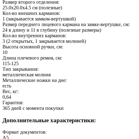
Размер второго отделения:
25.0х20.0х4.5 см (полезные)
Кол-во внешних карманов:
1 (закрывается замком-вертушкой)
Размер переднего лицевого кармана на замке-вертушке, см:
24 в длину и 11 в глубину (полезные размеры)
Кол-во внутренних карманов:
3 (2 открытых, 1 закрывается молнией)
Высота основной ручки, см:
10
Длина плечевого ремня, см:
115-125
Тип закрывания:
металлическая молния
Металлические ножки на дне:
есть
Вес, кг:
0,64
Гарантия:
365 дней c момента покупки
Дополнительные характеристики:
Формат документов:
А5