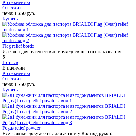
К сравнению
Отложить
цена:
1 250
руб.
Купить
Flag relief bordo
Идеален для путешествий и ежедневного использования
5
1 отзыв
В наличии
К сравнению
Отложить
цена:
1 750
руб.
Купить
Pegas relief powder
Все важные докумеенты для жизни у Вас под рукой!