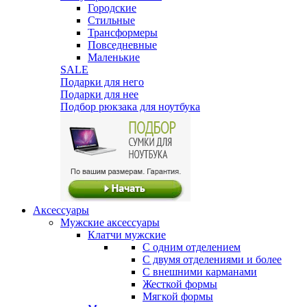
Городские
Стильные
Трансформеры
Повседневные
Маленькие
SALE
Подарки для него
Подарки для нее
Подбор рюкзака для ноутбука
Аксессуары
Мужские аксессуары
Клатчи мужские
С одним отделением
С двумя отделениями и более
С внешними карманами
Жесткой формы
Мягкой формы