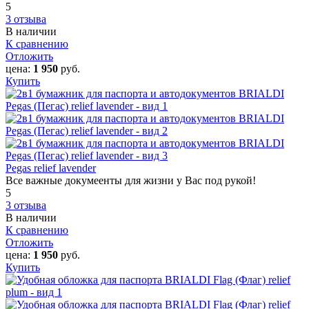
5
3 отзыва
В наличии
К сравнению
Отложить
цена:
1 950
руб.
Купить
Pegas relief lavender
Все важные докумеенты для жизни у Вас под рукой!
5
3 отзыва
В наличии
К сравнению
Отложить
цена:
1 950
руб.
Купить