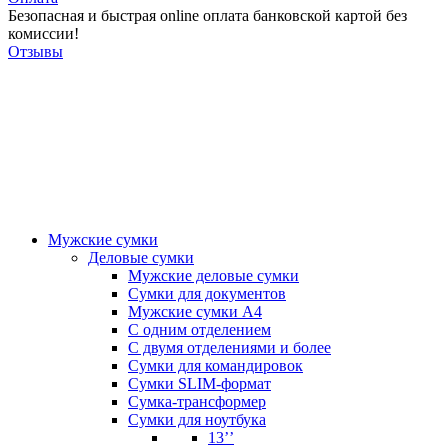
Безопасная и быстрая online оплата банковской картой без
комиссии!
Отзывы
Мужские сумки
Деловые сумки
Мужские деловые сумки
Сумки для документов
Мужские сумки А4
С одним отделением
С двумя отделениями и более
Сумки для командировок
Сумки SLIM-формат
Сумка-трансформер
Сумки для ноутбука
13’’