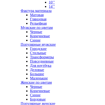
10’’
14’’
Фактура материала
Матовая
Глянцевая
Рельефная
Мужские по цветам
Черные
Коричневые
Синие
Популярные мужские
Городские
Стильные
Трансформеры
Повседневные
Для ноутбука
Деловые
Большие
Маленькие
Женские по цветам
Черные
Коричневые
Синие
Бордовые
Популярные женские