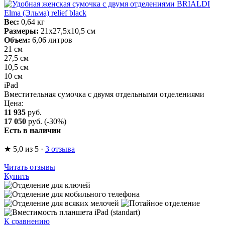
Вес:
0,64 кг
Размеры:
21х27,5х10,5 см
Объем:
6,06 литров
21 см
27,5 см
10,5 см
10 см
iPad
Вместительная сумочка с двумя отдельными отделениями
Цена:
11 935
руб.
17 050
руб.
(-30%)
Есть в наличии
★
5,0
из 5
·
3 отзыва
Читать отзывы
Купить
К сравнению