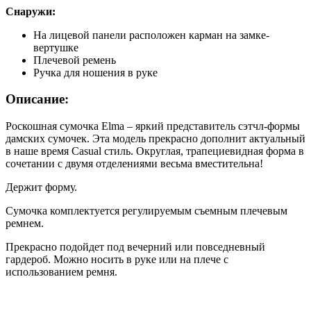
Снаружи:
На лицевой панели расположен карман на замке-
вертушке
Плечевой ремень
Ручка для ношения в руке
Описание:
Роскошная сумочка Elma – яркий представитель сэтчл-формы
дамских сумочек. Эта модель прекрасно дополнит актуальный
в наше время Casual стиль. Округлая, трапециевидная форма в
сочетании с двумя отделениями весьма вместительна!
Держит форму.
Сумочка комплектуется регулируемым съемным плечевым
ремнем.
Прекрасно подойдет под вечерний или повседневный
гардероб. Можно носить в руке или на плече с
использованием ремня.