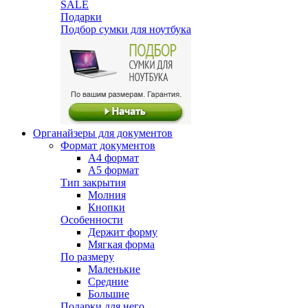
SALE
Подарки
Подбор сумки для ноутбука
Органайзеры для документов
Формат документов
А4 формат
А5 формат
Тип закрытия
Молния
Кнопки
Особенности
Держит форму
Мягкая форма
По размеру
Маленькие
Средние
Большие
Подарки для него