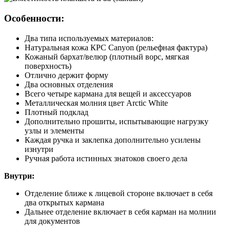
Особенности:
Два типа используемых материалов:
Натуральная кожа КРС Canyon (рельефная фактура)
Кожаный бархат/велюр (плотный ворс, мягкая
поверхность)
Отлично держит форму
Два основных отделения
Всего четыре кармана для вещей и аксессуаров
Металлическая молния цвет Arctic White
Плотный подклад
Дополнительно прошиты, испытывающие нагрузку
узлы и элементы
Каждая ручка и заклепка дополнительно усилены
изнутри
Ручная работа истинных знатоков своего дела
Внутри:
Отделение ближе к лицевой стороне включает в себя
два открытых кармана
Дальнее отделение включает в себя карман на молнии
для документов