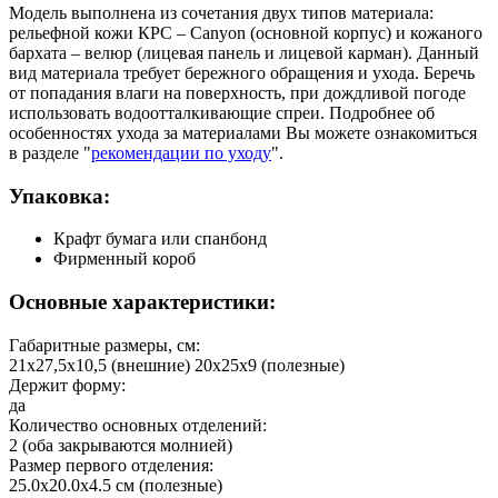
Модель выполнена из сочетания двух типов материала:
рельефной кожи КРС – Canyon (основной корпус) и кожаного
бархата – велюр (лицевая панель и лицевой карман). Данный
вид материала требует бережного обращения и ухода. Беречь
от попадания влаги на поверхность, при дождливой погоде
использовать водоотталкивающие спреи. Подробнее об
особенностях ухода за материалами Вы можете ознакомиться
в разделе "
рекомендации по уходу
".
Упаковка:
Крафт бумага или спанбонд
Фирменный короб
Основные характеристики:
Габаритные размеры, см:
21х27,5х10,5 (внешние) 20х25х9 (полезные)
Держит форму:
да
Количество основных отделений:
2 (оба закрываются молнией)
Размер первого отделения:
25.0х20.0х4.5 см (полезные)