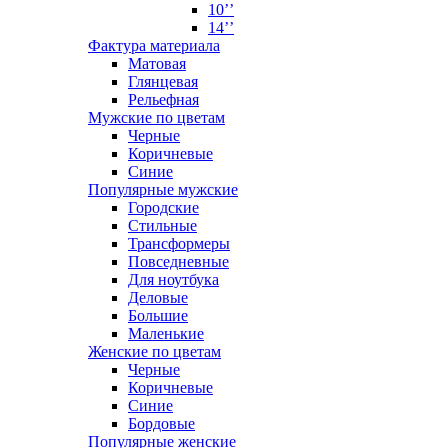
10’’
14’’
Фактура материала
Матовая
Глянцевая
Рельефная
Мужские по цветам
Черные
Коричневые
Синие
Популярные мужские
Городские
Стильные
Трансформеры
Повседневные
Для ноутбука
Деловые
Большие
Маленькие
Женские по цветам
Черные
Коричневые
Синие
Бордовые
Популярные женские