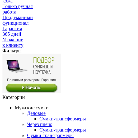
кожа
Только ручная
работа
Продуманный
функционал
Гарантия
365 дней
Уважение
к клиенту
Фильтры
Категории
Мужские сумки
Деловые
Сумки-трансформеры
Через плечо
Сумки-трансформеры
Сумки-трансформеры