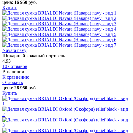
цена:
16 950
руб.
Купить
Navara navy
Шикарный кожаный портфель
4.93
107 отзывов
В наличии
К сравнению
Отложить
цена:
26 950
руб.
Купить