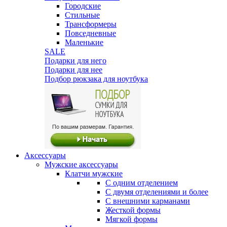
Городские
Стильные
Трансформеры
Повседневные
Маленькие
SALE
Подарки для него
Подарки для нее
Подбор рюкзака для ноутбука
Аксессуары
Мужские аксессуары
Клатчи мужские
С одним отделением
С двумя отделениями и более
С внешними карманами
Жесткой формы
Мягкой формы