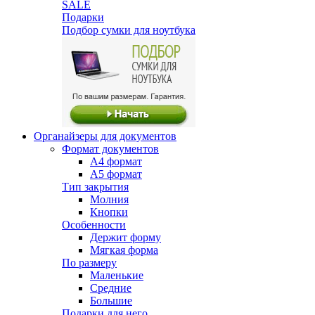
SALE
Подарки
Подбор сумки для ноутбука
Органайзеры для документов
Формат документов
А4 формат
А5 формат
Тип закрытия
Молния
Кнопки
Особенности
Держит форму
Мягкая форма
По размеру
Маленькие
Средние
Большие
Подарки для него