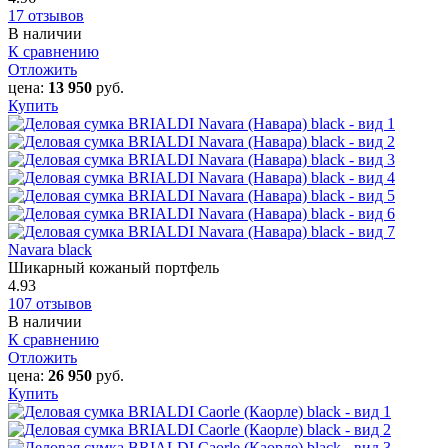
17 отзывов
В наличии
К сравнению
Отложить
цена:
13 950
руб.
Купить
Navara black
Шикарный кожаный портфель
4.93
107 отзывов
В наличии
К сравнению
Отложить
цена:
26 950
руб.
Купить