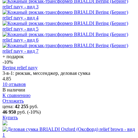
+ подарок
-10
%
Bering relief navy
3-в-1: рюкзак, мессенджер, деловая сумка
4.85
10 отзывов
В наличии
К сравнению
Отложить
цена:
42 255
руб.
46 950
руб.
(-10%)
Купить