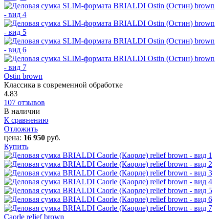
Ostin brown
Классика в современной обработке
4.83
107 отзывов
В наличии
К сравнению
Отложить
цена:
16 950
руб.
Купить
Caorle‎ relief brown