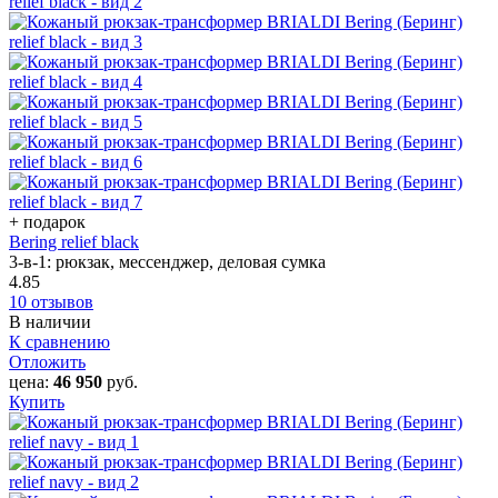
+ подарок
Bering relief black
3-в-1: рюкзак, мессенджер, деловая сумка
4.85
10 отзывов
В наличии
К сравнению
Отложить
цена:
46 950
руб.
Купить