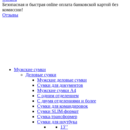
Безопасная и быстрая online оплата банковской картой без
комиссии!
Отзывы
Мужские сумки
Деловые сумки
Мужские деловые сумки
Сумки для документов
Мужские сумки А4
С одним отделением
С двумя отделениями и более
Сумки для командировок
Сумки SLIM-формат
Сумка-трансформер
Сумки для ноутбука
13’’