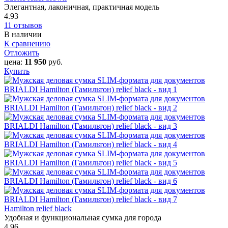
Элегантная, лаконичная, практичная модель
4.93
11 отзывов
В наличии
К сравнению
Отложить
цена:
11 950
руб.
Купить
Hamilton‎ relief black
Удобная и функциональная сумка для города
4.96