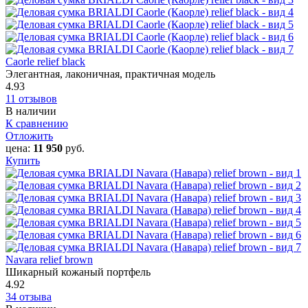
Caorle‎ relief black
Элегантная, лаконичная, практичная модель
4.93
11 отзывов
В наличии
К сравнению
Отложить
цена:
11 950
руб.
Купить
Navara relief brown
Шикарный кожаный портфель
4.92
34 отзыва