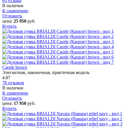
63 отзыва
В наличии
К сравнению
Отложить
цена:
25 950
руб.
Купить
Caorle‎ brown
Элегантная, лаконичная, практичная модель
4.87
78 отзывов
В наличии
К сравнению
Отложить
цена:
17 950
руб.
Купить