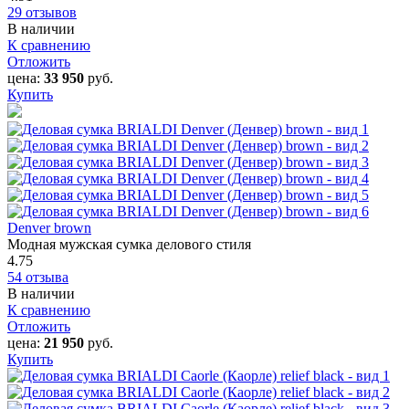
29 отзывов
В наличии
К сравнению
Отложить
цена:
33 950
руб.
Купить
Denver brown
Модная мужская сумка делового стиля
4.75
54 отзыва
В наличии
К сравнению
Отложить
цена:
21 950
руб.
Купить