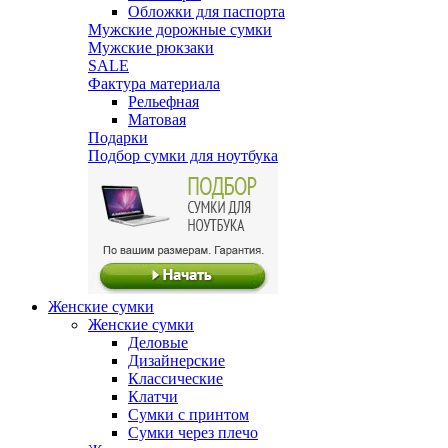
Обложки для паспорта
Мужские дорожные сумки
Мужские рюкзаки
SALE
Фактура материала
Рельефная
Матовая
Подарки
Подбор сумки для ноутбука
Женские сумки
Женские сумки
Деловые
Дизайнерские
Классические
Клатчи
Сумки с принтом
Сумки через плечо