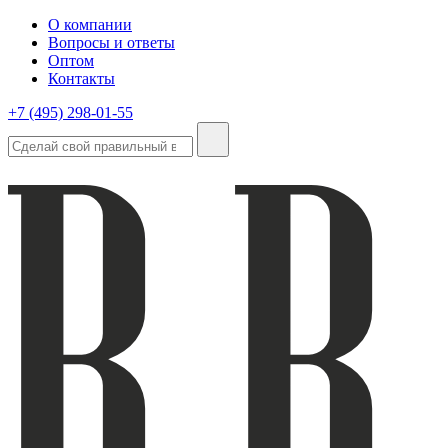
О компании
Вопросы и ответы
Оптом
Контакты
+7 (495) 298-01-55