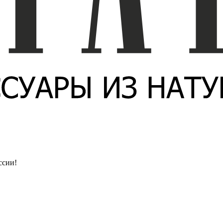
ссии!