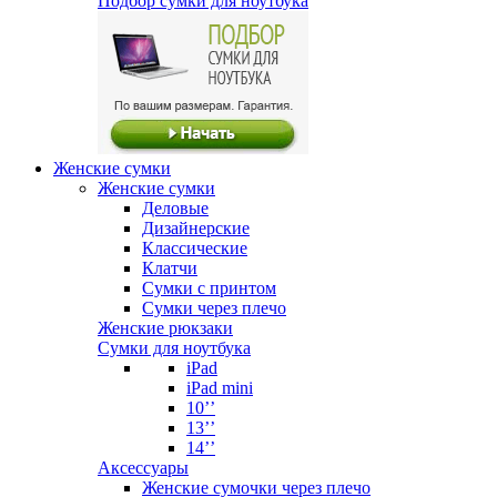
Подбор сумки для ноутбука
Женские сумки
Женские сумки
Деловые
Дизайнерские
Классические
Клатчи
Сумки с принтом
Сумки через плечо
Женские рюкзаки
Сумки для ноутбука
iPad
iPad mini
10’’
13’’
14’’
Аксессуары
Женские сумочки через плечо