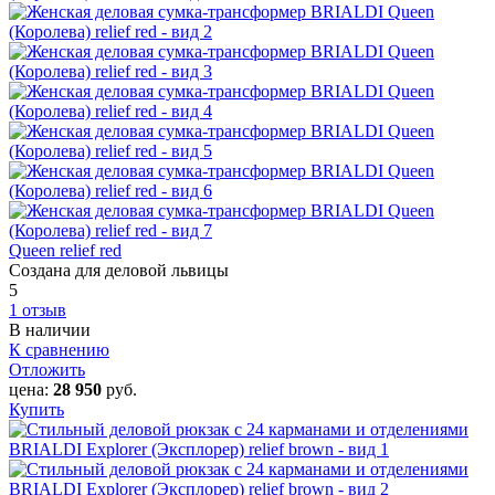
Queen relief red
Создана для деловой львицы
5
1 отзыв
В наличии
К сравнению
Отложить
цена:
28 950
руб.
Купить