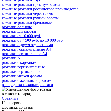
кожаные рюкзаки тоут
кожаные рюкзаки премиум класса
кожаные рюкзаки российского производства
кожаные рюкзаки через плечо
кожаные рюкзаки ручной работы
кожаные рюкзаки брендовые
рюкзаки большие
рюкзаки для работы
рюкзаки от 10 000 руб.
рюкзаки от 7 500 руб. до 10 000 руб.
рюкзаки с двумя отделениями
рюкзаки горизонтальные А4
рюкзаки вертикальные А4
рюкзаки А5
рюкзаки с карманами
рюкзаки горизонтальные
рюкзаки вертикальные
рюкзаки мягкой формы
рюкзаки с жестким каркасом
распродажа кожаные рюкзаки
в списке
товар(а)
Сравнить
Наш сервис
Доставка до двери