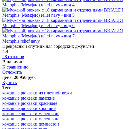
Memphis relief navy
Прекрасный спутник для городских джунглей
4.9
28 отзывов
В наличии
К сравнению
Отложить
цена:
20 950
руб.
Купить
Теги:
кожаные рюкзаки из плотной кожи
кожаные рюкзаки дамские
кожаные рюкзаки красивые
кожаные рюкзаки хорошие
кожаные рюкзаки маленькие
кожаные рюкзаки маленькие
кожаные рюкзаки демисезон