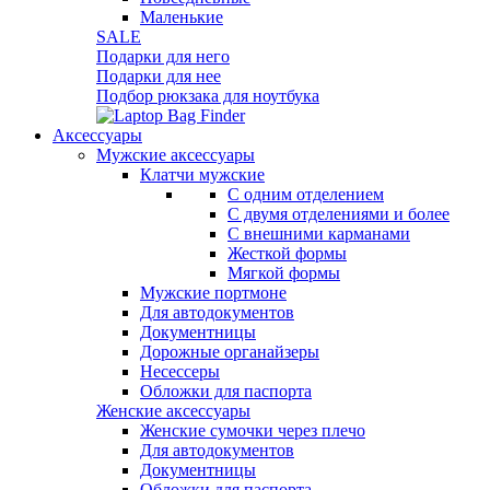
Маленькие
SALE
Подарки для него
Подарки для нее
Подбор рюкзака для ноутбука
Аксессуары
Мужские аксессуары
Клатчи мужские
С одним отделением
С двумя отделениями и более
С внешними карманами
Жесткой формы
Мягкой формы
Мужские портмоне
Для автодокументов
Документницы
Дорожные органайзеры
Несессеры
Обложки для паспорта
Женские аксессуары
Женские сумочки через плечо
Для автодокументов
Документницы
Обложки для паспорта