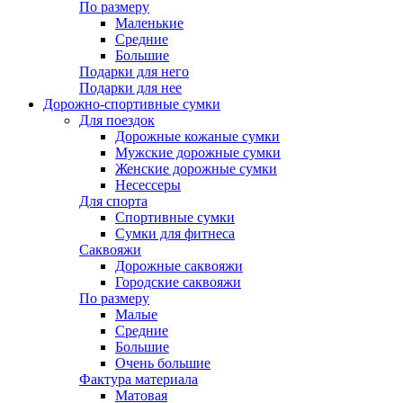
По размеру
Маленькие
Средние
Большие
Подарки для него
Подарки для нее
Дорожно-спортивные сумки
Для поездок
Дорожные кожаные сумки
Мужские дорожные сумки
Женские дорожные сумки
Несессеры
Для спорта
Спортивные сумки
Сумки для фитнеса
Саквояжи
Дорожные саквояжи
Городские саквояжи
По размеру
Малые
Средние
Большие
Очень большие
Фактура материала
Матовая