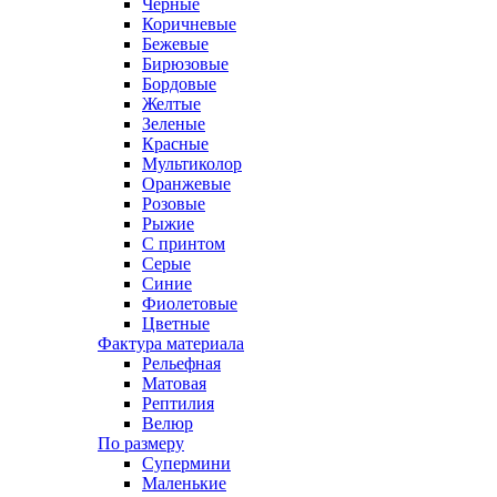
Черные
Коричневые
Бежевые
Бирюзовые
Бордовые
Желтые
Зеленые
Красные
Мультиколор
Оранжевые
Розовые
Рыжие
С принтом
Серые
Синие
Фиолетовые
Цветные
Фактура материала
Рельефная
Матовая
Рептилия
Велюр
По размеру
Супермини
Маленькие