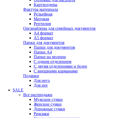
Картхолдеры
Фактура материала
Рельефная
Матовая
Рептилия
Органайзеры для семейных документов
А4 формат
А5 формат
Папки для документов
Папки для документов
Папки А4
Папки на молнии
С одним отделением
С двумя отделениями и более
С внешними карманами
Подарки
Для него
Для нее
SALE
Все распродажи
Мужские сумки
Женские сумки
Дорожные сумки
Рюкзаки