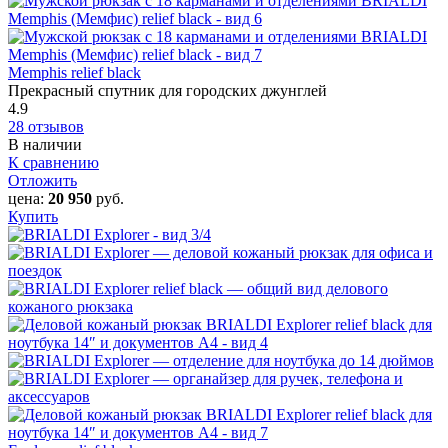
Memphis relief black
Прекрасный спутник для городских джунглей
4.9
28 отзывов
В наличии
К сравнению
Отложить
цена:
20 950
руб.
Купить