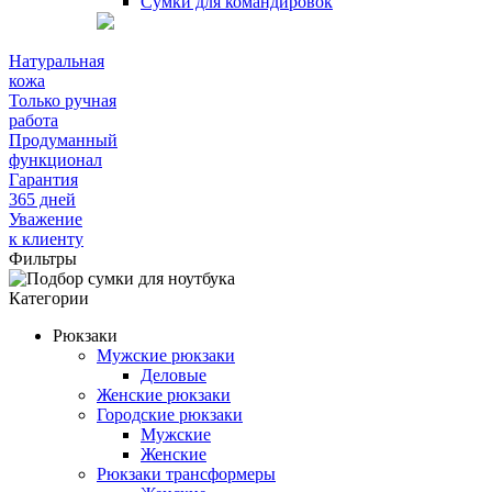
Сумки для командировок
Натуральная
кожа
Только ручная
работа
Продуманный
функционал
Гарантия
365 дней
Уважение
к клиенту
Фильтры
Категории
Рюкзаки
Мужские рюкзаки
Деловые
Женские рюкзаки
Городские рюкзаки
Мужские
Женские
Рюкзаки трансформеры