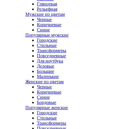
Глянцевая
Рельефная
Мужские по цветам
Черные
Коричневые
Синие
Популярные мужские
Городские
Стильные
Трансформеры
Повседневные
Для ноутбука
Деловые
Большие
Маленькие
Женские по цветам
Черные
Коричневые
Синие
Бордовые
Популярные женские
Городские
Стильные
Трансформеры
Повседневные