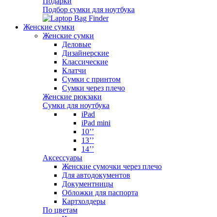
Подарки
Подбор сумки для ноутбука
Женские сумки
Женские сумки
Деловые
Дизайнерские
Классические
Клатчи
Сумки с принтом
Сумки через плечо
Женские рюкзаки
Сумки для ноутбука
iPad
iPad mini
10’’
13’’
14’’
Аксессуары
Женские сумочки через плечо
Для автодокументов
Документницы
Обложки для паспорта
Картхолдеры
По цветам