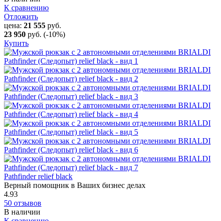
К сравнению
Отложить
цена:
21 555
руб.
23 950
руб.
(-10%)
Купить
Pathfinder relief black
Верный помощник в Ваших бизнес делах
4.93
50 отзывов
В наличии
К сравнению