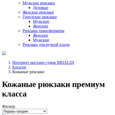
Мужские рюкзаки
Деловые
Женские рюкзаки
Городские рюкзаки
Мужские
Женские
Рюкзаки трансформеры
Женские
Мужские
Рюкзаки для ручной клади
Интернет магазин сумок BRIALDI
Каталог
Кожаные рюкзаки
Кожаные рюкзаки премиум
класса
Фильтр