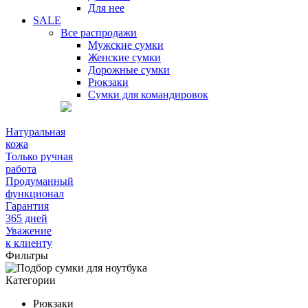
Для нее
SALE
Все распродажи
Мужские сумки
Женские сумки
Дорожные сумки
Рюкзаки
Сумки для командировок
Натуральная
кожа
Только ручная
работа
Продуманный
функционал
Гарантия
365 дней
Уважение
к клиенту
Фильтры
Категории
Рюкзаки