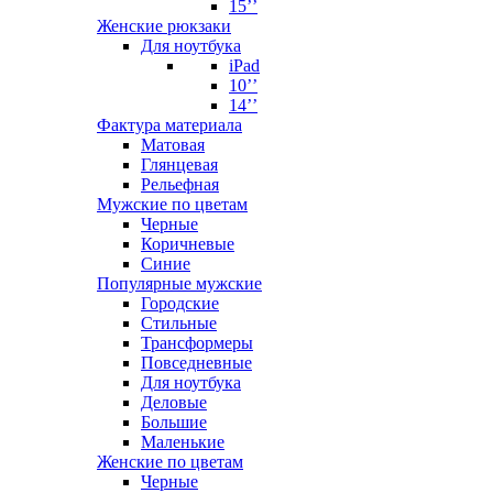
15’’
Женские рюкзаки
Для ноутбука
iPad
10’’
14’’
Фактура материала
Матовая
Глянцевая
Рельефная
Мужские по цветам
Черные
Коричневые
Синие
Популярные мужские
Городские
Стильные
Трансформеры
Повседневные
Для ноутбука
Деловые
Большие
Маленькие
Женские по цветам
Черные