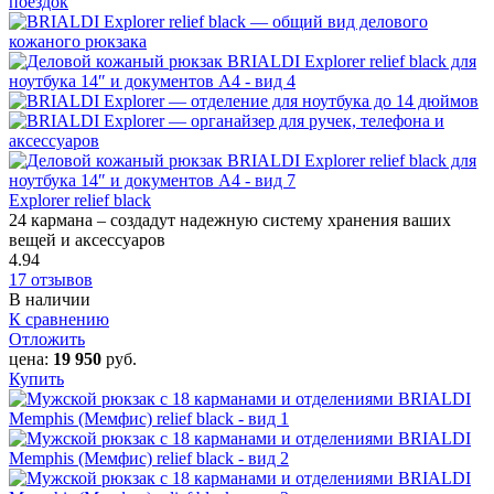
Explorer relief black
24 кармана – создадут надежную систему хранения ваших
вещей и аксессуаров
4.94
17 отзывов
В наличии
К сравнению
Отложить
цена:
19 950
руб.
Купить