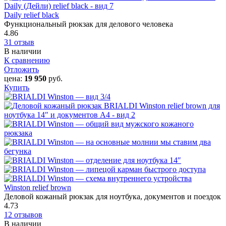
Daily relief black
Функциональный рюкзак для делового человека
4.86
31 отзыв
В наличии
К сравнению
Отложить
цена:
19 950
руб.
Купить
Winston relief brown
Деловой кожаный рюкзак для ноутбука, документов и поездок
4.73
12 отзывов
В наличии