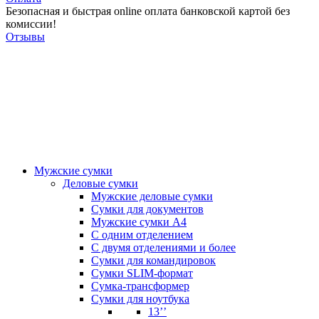
Безопасная и быстрая online оплата банковской картой без
комиссии!
Отзывы
Мужские сумки
Деловые сумки
Мужские деловые сумки
Сумки для документов
Мужские сумки А4
С одним отделением
С двумя отделениями и более
Сумки для командировок
Сумки SLIM-формат
Сумка-трансформер
Сумки для ноутбука
13’’