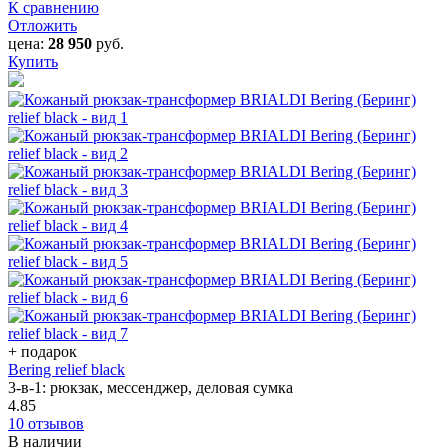
К сравнению
Отложить
цена:
28 950
руб.
Купить
+ подарок
Bering relief black
3-в-1: рюкзак, мессенджер, деловая сумка
4.85
10 отзывов
В наличии