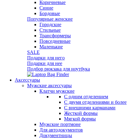
Коричневые
Синие
Бордовые
Популярные женские
Городские
Стильные
Трансформеры
Повседневные
Маленькие
SALE
Подарки для него
Подарки для нее
Подбор рюкзака для ноутбука
Аксессуары
Мужские аксессуары
Клатчи мужские
С одним отделением
С двумя отделениями и более
С внешними карманами
Жесткой формы
Мягкой формы
Мужские портмоне
Для автодокументов
Документницы