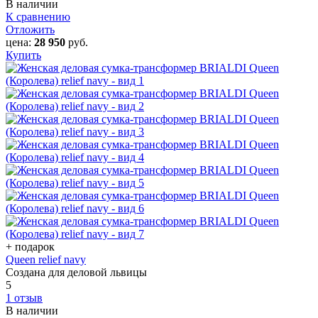
В наличии
К сравнению
Отложить
цена:
28 950
руб.
Купить
+ подарок
Queen relief navy
Создана для деловой львицы
5
1 отзыв
В наличии