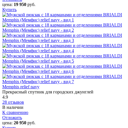
цена:
19 950
руб.
Купить
Memphis relief navy
Прекрасный спутник для городских джунглей
4.9
28 отзывов
В наличии
К сравнению
Отложить
цена:
20 950
руб.
Купить