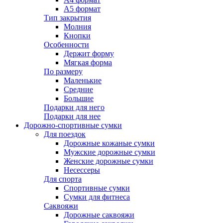
А5 формат
Тип закрытия
Молния
Кнопки
Особенности
Держит форму
Мягкая форма
По размеру
Маленькие
Средние
Большие
Подарки для него
Подарки для нее
Дорожно-спортивные сумки
Для поездок
Дорожные кожаные сумки
Мужские дорожные сумки
Женские дорожные сумки
Несессеры
Для спорта
Спортивные сумки
Сумки для фитнеса
Саквояжи
Дорожные саквояжи