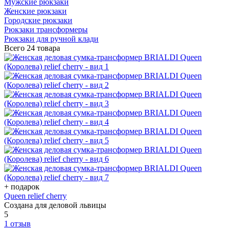
Мужские рюкзаки
Женские рюкзаки
Городские рюкзаки
Рюкзаки трансформеры
Рюкзаки для ручной клади
Всего
24 товара
+ подарок
Queen relief cherry
Создана для деловой львицы
5
1 отзыв