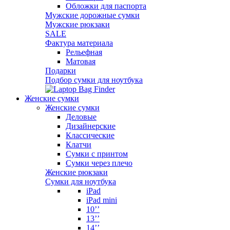
Обложки для паспорта
Мужские дорожные сумки
Мужские рюкзаки
SALE
Фактура материала
Рельефная
Матовая
Подарки
Подбор сумки для ноутбука
Женские сумки
Женские сумки
Деловые
Дизайнерские
Классические
Клатчи
Сумки с принтом
Сумки через плечо
Женские рюкзаки
Сумки для ноутбука
iPad
iPad mini
10’’
13’’
14’’