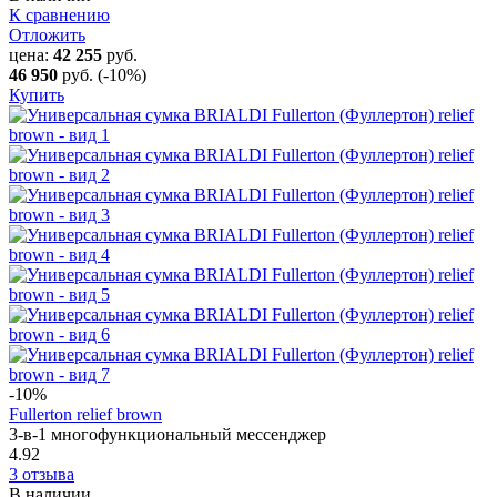
К сравнению
Отложить
цена:
42 255
руб.
46 950
руб.
(-10%)
Купить
-10
%
Fullerton relief brown
3-в-1 многофункциональный мессенджер
4.92
3 отзыва
В наличии