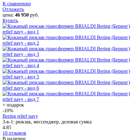
К сравнению
Отложить
цена:
46 950
руб.
Купить
+ подарок
-10
%
Bering relief navy
3-в-1: рюкзак, мессенджер, деловая сумка
4.85
10 отзывов
В наличии