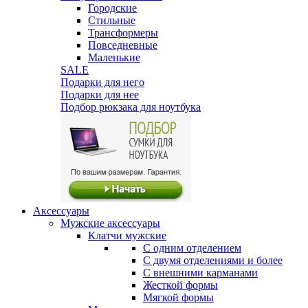
Городские
Стильные
Трансформеры
Повседневные
Маленькие
SALE
Подарки для него
Подарки для нее
Подбор рюкзака для ноутбука
Аксессуары
Мужские аксессуары
Клатчи мужские
С одним отделением
С двумя отделениями и более
С внешними карманами
Жесткой формы
Мягкой формы