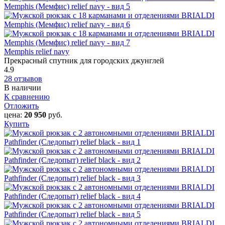
Memphis relief navy
Прекрасный спутник для городских джунглей
4.9
28 отзывов
В наличии
К сравнению
Отложить
цена:
20 950
руб.
Купить