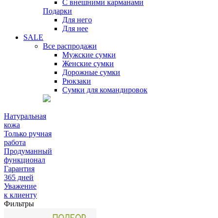
С внешними карманами
Подарки
Для него
Для нее
SALE
Все распродажи
Мужские сумки
Женские сумки
Дорожные сумки
Рюкзаки
Сумки для командировок
Натуральная
кожа
Только ручная
работа
Продуманный
функционал
Гарантия
365 дней
Уважение
к клиенту
Фильтры