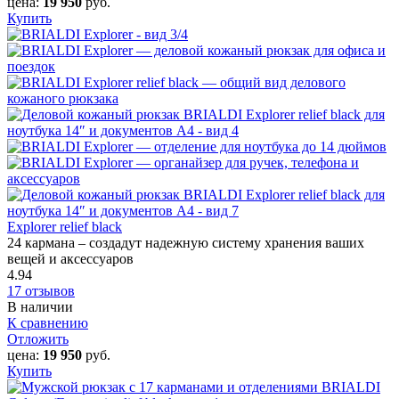
цена:
19 950
руб.
Купить
Explorer relief black
24 кармана – создадут надежную систему хранения ваших
вещей и аксессуаров
4.94
17 отзывов
В наличии
К сравнению
Отложить
цена:
19 950
руб.
Купить