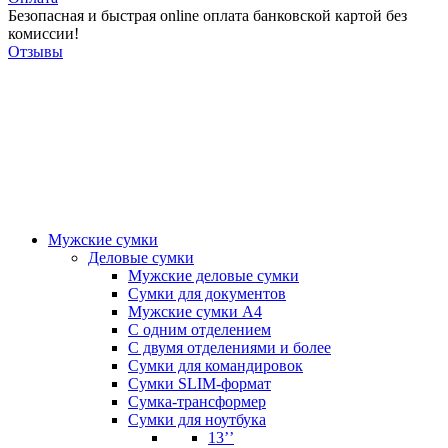
Безопасная и быстрая online оплата банковской картой без
комиссии!
Отзывы
Мужские сумки
Деловые сумки
Мужские деловые сумки
Сумки для документов
Мужские сумки А4
С одним отделением
С двумя отделениями и более
Сумки для командировок
Сумки SLIM-формат
Сумка-трансформер
Сумки для ноутбука
13’’