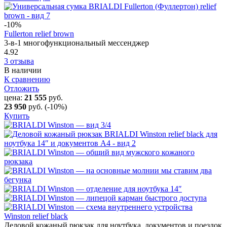
-10
%
Fullerton relief brown
3-в-1 многофункциональный мессенджер
4.92
3 отзыва
В наличии
К сравнению
Отложить
цена:
21 555
руб.
23 950
руб.
(-10%)
Купить
Winston relief black
Деловой кожаный рюкзак для ноутбука, документов и поездок