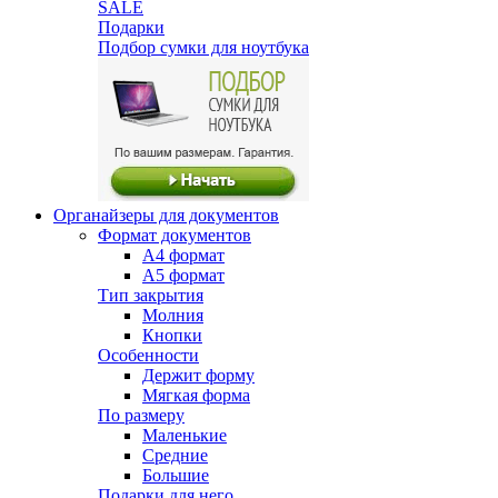
SALE
Подарки
Подбор сумки для ноутбука
Органайзеры для документов
Формат документов
А4 формат
А5 формат
Тип закрытия
Молния
Кнопки
Особенности
Держит форму
Мягкая форма
По размеру
Маленькие
Средние
Большие
Подарки для него