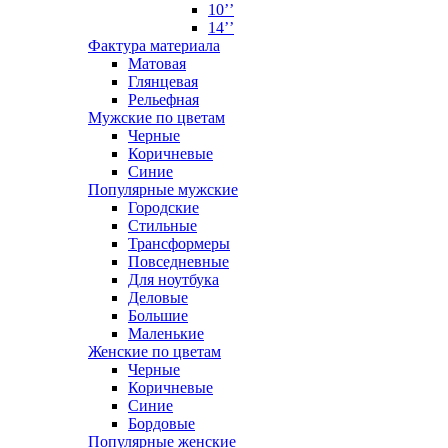
10’’
14’’
Фактура материала
Матовая
Глянцевая
Рельефная
Мужские по цветам
Черные
Коричневые
Синие
Популярные мужские
Городские
Стильные
Трансформеры
Повседневные
Для ноутбука
Деловые
Большие
Маленькие
Женские по цветам
Черные
Коричневые
Синие
Бордовые
Популярные женские