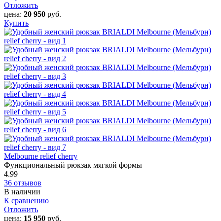
Отложить
цена:
20 950
руб.
Купить
Melbourne relief cherry
Функциональный рюкзак мягкой формы
4.99
36 отзывов
В наличии
К сравнению
Отложить
цена:
15 950
руб.