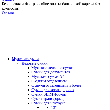
Безопасная и быстрая online оплата банковской картой без
комиссии!
Отзывы
Мужские сумки
Деловые сумки
Мужские деловые сумки
Сумки для документов
Мужские сумки А4
С одним отделением
С двумя отделениями и более
Сумки для командировок
Сумки SLIM-формат
Сумка-трансформер
Сумки для ноутбука
13’’