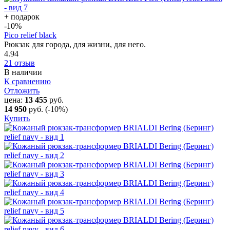
+ подарок
-10
%
Pico relief black
Рюкзак для города, для жизни, для него.
4.94
21 отзыв
В наличии
К сравнению
Отложить
цена:
13 455
руб.
14 950
руб.
(-10%)
Купить