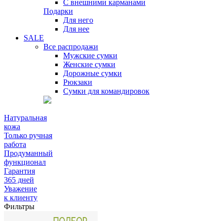
С внешними карманами
Подарки
Для него
Для нее
SALE
Все распродажи
Мужские сумки
Женские сумки
Дорожные сумки
Рюкзаки
Сумки для командировок
Натуральная
кожа
Только ручная
работа
Продуманный
функционал
Гарантия
365 дней
Уважение
к клиенту
Фильтры