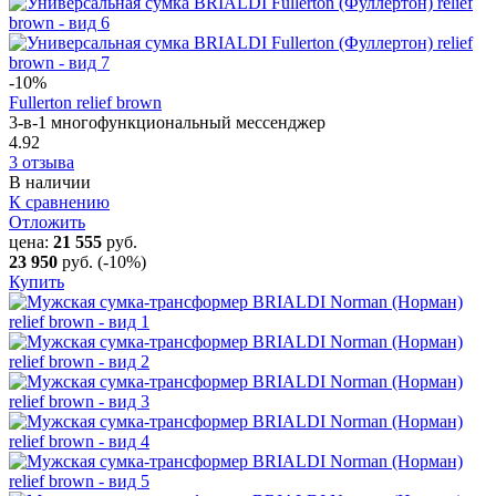
-10
%
Fullerton relief brown
3-в-1 многофункциональный мессенджер
4.92
3 отзыва
В наличии
К сравнению
Отложить
цена:
21 555
руб.
23 950
руб.
(-10%)
Купить