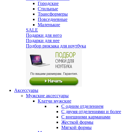
Городские
Стильные
Трансформеры
Повседневные
Маленькие
SALE
Подарки для него
Подарки для нее
Подбор рюкзака для ноутбука
Аксессуары
Мужские аксессуары
Клатчи мужские
С одним отделением
С двумя отделениями и более
С внешними карманами
Жесткой формы
Мягкой формы