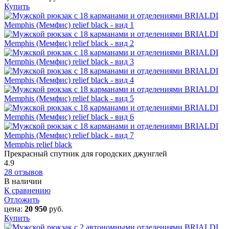
Купить
Memphis relief black
Прекрасный спутник для городских джунглей
4.9
28 отзывов
В наличии
К сравнению
Отложить
цена:
20 950
руб.
Купить