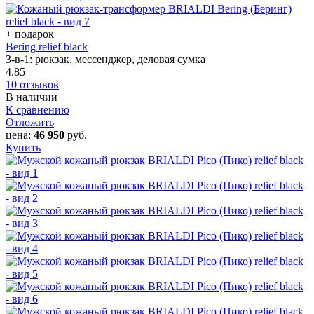
+ подарок
Bering relief black
3-в-1: рюкзак, мессенджер, деловая сумка
4.85
10 отзывов
В наличии
К сравнению
Отложить
цена:
46 950
руб.
Купить