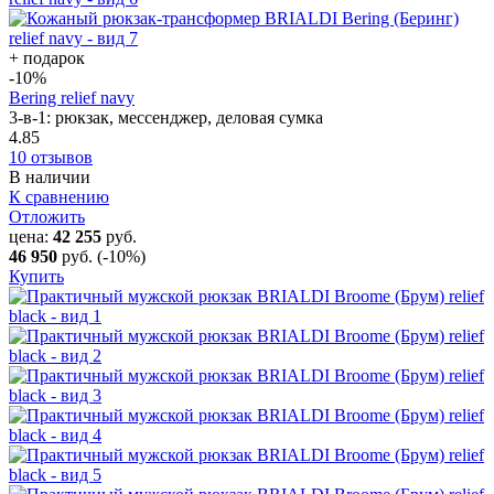
+ подарок
-10
%
Bering relief navy
3-в-1: рюкзак, мессенджер, деловая сумка
4.85
10 отзывов
В наличии
К сравнению
Отложить
цена:
42 255
руб.
46 950
руб.
(-10%)
Купить