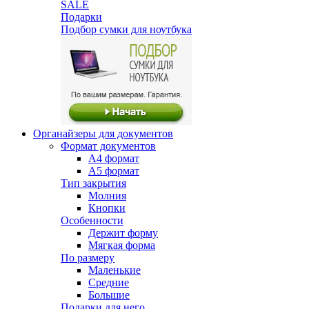
SALE
Подарки
Подбор сумки для ноутбука
Органайзеры для документов
Формат документов
А4 формат
А5 формат
Тип закрытия
Молния
Кнопки
Особенности
Держит форму
Мягкая форма
По размеру
Маленькие
Средние
Большие
Подарки для него