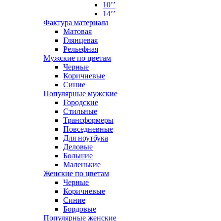
10’’
14’’
Фактура материала
Матовая
Глянцевая
Рельефная
Мужские по цветам
Черные
Коричневые
Синие
Популярные мужские
Городские
Стильные
Трансформеры
Повседневные
Для ноутбука
Деловые
Большие
Маленькие
Женские по цветам
Черные
Коричневые
Синие
Бордовые
Популярные женские