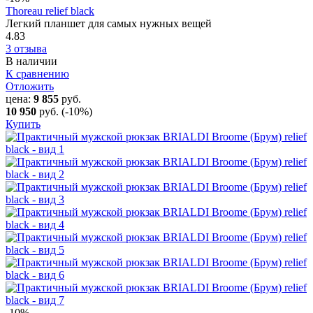
Thoreau relief black
Легкий планшет для самых нужных вещей
4.83
3 отзыва
В наличии
К сравнению
Отложить
цена:
9 855
руб.
10 950
руб.
(-10%)
Купить
-10
%