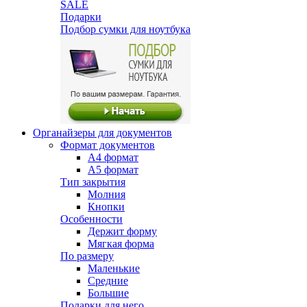
SALE
Подарки
Подбор сумки для ноутбука
Органайзеры для документов
Формат документов
А4 формат
А5 формат
Тип закрытия
Молния
Кнопки
Особенности
Держит форму
Мягкая форма
По размеру
Маленькие
Средние
Большие
Подарки для него