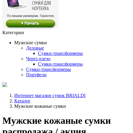
Категории
Мужские сумки
Деловые
Сумки-трансформеры
Через плечо
Сумки-трансформеры
Сумки-трансформеры
Портфели
Интернет магазин сумок BRIALDI
Каталог
Мужские кожаные сумки
Мужские кожаные сумки
распродажа / акция