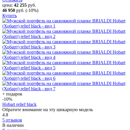
цена:
42 255
руб.
46 950
руб.
(-10%)
Купить
+ подарок
-10
%
Hobart relief black
Обратите внимание на эту шикарную модель
4.8
5 отзывов
В наличии