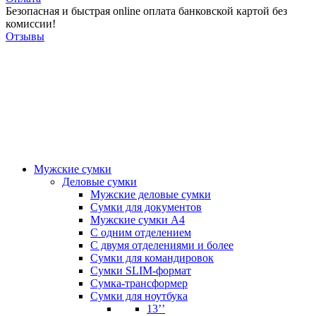
Безопасная и быстрая online оплата банковской картой без
комиссии!
Отзывы
Мужские сумки
Деловые сумки
Мужские деловые сумки
Сумки для документов
Мужские сумки А4
С одним отделением
С двумя отделениями и более
Сумки для командировок
Сумки SLIM-формат
Сумка-трансформер
Сумки для ноутбука
13’’