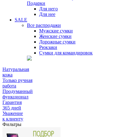
Подарки
Для него
Для нее
SALE
Все распродажи
Мужские сумки
Женские сумки
Дорожные сумки
Рюкзаки
Сумки для командировок
Натуральная
кожа
Только ручная
работа
Продуманный
функционал
Гарантия
365 дней
Уважение
к клиенту
Фильтры