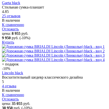
Gaeta black
Стильная сумка-планшет
4.85
25 отзывов
В наличии
К сравнению
Отложить
цена:
8 955
руб.
9 950
руб.
(-10%)
Купить
+ подарок
-10
%
Lincoln black
Восхитительный шедевр классического дизайна
5
4 отзыва
В наличии
К сравнению
Отложить
цена:
35 055
руб.
38 950
руб.
(-10%)