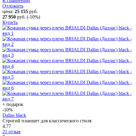
К сравнению
Отложить
цена:
25 155
руб.
27 950
руб.
(-10%)
Купить
+ подарок
-10
%
Dallas black
Строгий планшет для классического стиля
4.77
21 отзыв