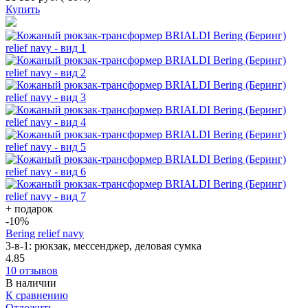
Купить
+ подарок
-10
%
Bering relief navy
3-в-1: рюкзак, мессенджер, деловая сумка
4.85
10 отзывов
В наличии
К сравнению
Отложить