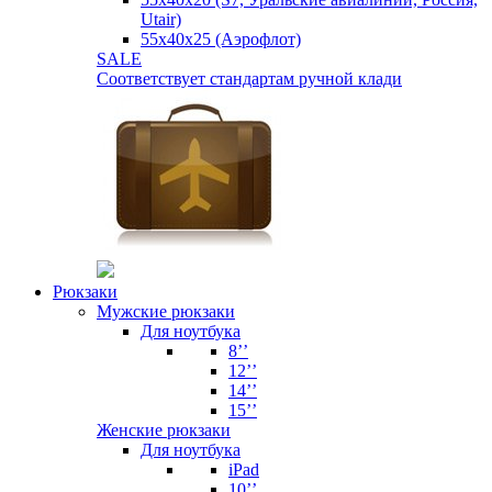
Utair)
55х40х25 (Аэрофлот)
SALE
Соответствует стандартам ручной клади
Рюкзаки
Мужские рюкзаки
Для ноутбука
8’’
12’’
14’’
15’’
Женские рюкзаки
Для ноутбука
iPad
10’’