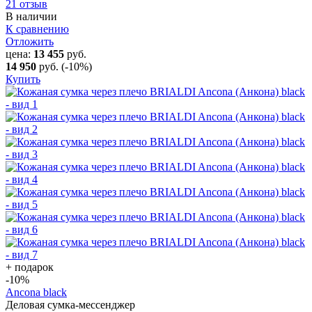
21 отзыв
В наличии
К сравнению
Отложить
цена:
13 455
руб.
14 950
руб.
(-10%)
Купить
+ подарок
-10
%
Ancona black
Деловая сумка-мессенджер