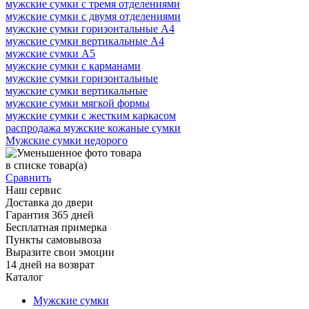
мужские сумки с тремя отделениями
мужские сумки с двумя отделениями
мужские сумки горизонтальные А4
мужские сумки вертикальные А4
мужские сумки А5
мужские сумки с карманами
мужские сумки горизонтальные
мужские сумки вертикальные
мужские сумки мягкой формы
мужские сумки с жестким каркасом
распродажа мужские кожаные сумки
Мужские сумки недорого
в списке
товар(а)
Сравнить
Наш сервис
Доставка до двери
Гарантия 365 дней
Бесплатная примерка
Пункты самовывоза
Выразите свои эмоции
14 дней на возврат
Каталог
Мужские сумки