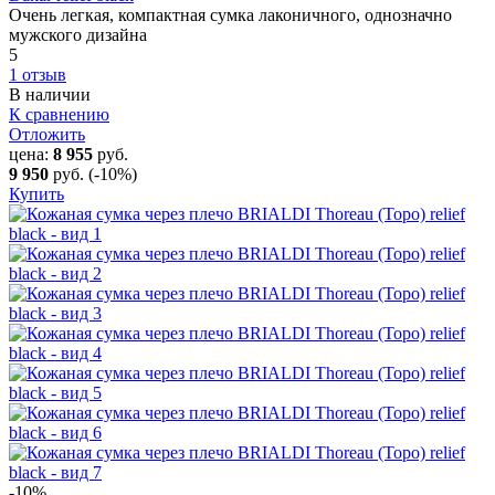
Очень легкая, компактная сумка лаконичного, однозначно
мужского дизайна
5
1 отзыв
В наличии
К сравнению
Отложить
цена:
8 955
руб.
9 950
руб.
(-10%)
Купить
-10
%