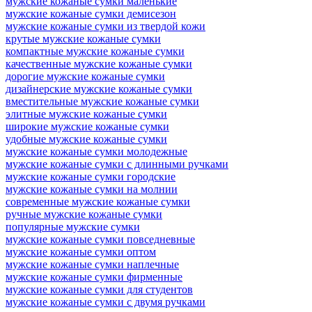
мужские кожаные сумки маленькие
мужские кожаные сумки демисезон
мужские кожаные сумки из твердой кожи
крутые мужские кожаные сумки
компактные мужские кожаные сумки
качественные мужские кожаные сумки
дорогие мужские кожаные сумки
дизайнерские мужские кожаные сумки
вместительные мужские кожаные сумки
элитные мужские кожаные сумки
широкие мужские кожаные сумки
удобные мужские кожаные сумки
мужские кожаные сумки молодежные
мужские кожаные сумки с длинными ручками
мужские кожаные сумки городские
мужские кожаные сумки на молнии
современные мужские кожаные сумки
ручные мужские кожаные сумки
популярные мужские сумки
мужские кожаные сумки повседневные
мужские кожаные сумки оптом
мужские кожаные сумки наплечные
мужские кожаные сумки фирменные
мужские кожаные сумки для студентов
мужские кожаные сумки с двумя ручками