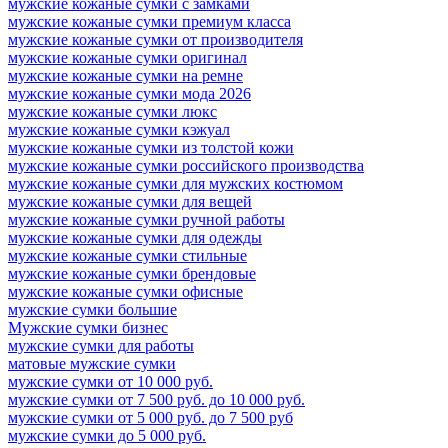
мужские кожаные сумки с замками
мужские кожаные сумки премиум класса
мужские кожаные сумки от производителя
мужские кожаные сумки оригинал
мужские кожаные сумки на ремне
мужские кожаные сумки мода 2026
мужские кожаные сумки люкс
мужские кожаные сумки кэжуал
мужские кожаные сумки из толстой кожи
мужские кожаные сумки российского производства
мужские кожаные сумки для мужских костюмом
мужские кожаные сумки для вещей
мужские кожаные сумки ручной работы
мужские кожаные сумки для одежды
мужские кожаные сумки стильные
мужские кожаные сумки брендовые
мужские кожаные сумки офисные
мужские сумки большие
Мужские сумки бизнес
мужские сумки для работы
матовые мужские сумки
мужские сумки от 10 000 руб.
мужские сумки от 7 500 руб. до 10 000 руб.
мужские сумки от 5 000 руб. до 7 500 руб
мужские сумки до 5 000 руб.