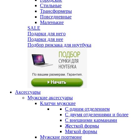
Стильные
Трансформеры
Повседневные
Маленькие
SALE
Подарки для него
Подарки для нее
Подбор рюкзака для ноутбука
Аксессуары
Мужские аксессуары
Клатчи мужские
С одним отделением
С двумя отделениями и более
С внешними карманами
Жесткой формы
Мягкой формы
Мужские портмоне