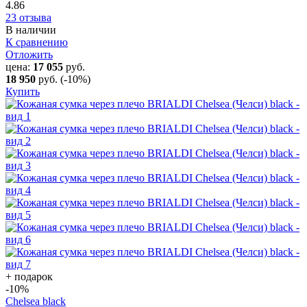
4.86
23 отзыва
В наличии
К сравнению
Отложить
цена:
17 055
руб.
18 950
руб.
(-10%)
Купить
+ подарок
-10
%
Chelsea black