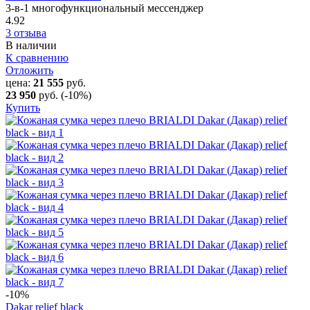
3-в-1 многофункциональный мессенджер
4.92
3 отзыва
В наличии
К сравнению
Отложить
цена:
21 555
руб.
23 950
руб.
(-10%)
Купить
-10
%
Dakar relief black