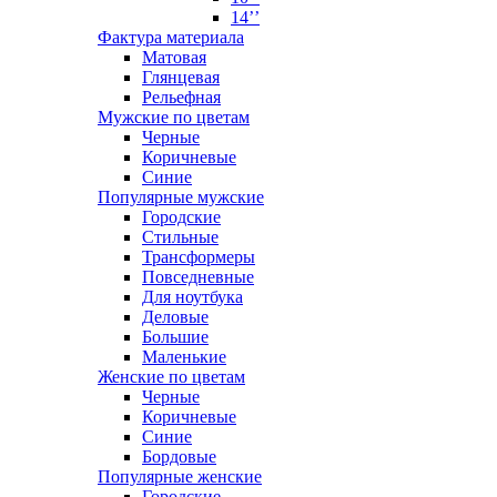
14’’
Фактура материала
Матовая
Глянцевая
Рельефная
Мужские по цветам
Черные
Коричневые
Синие
Популярные мужские
Городские
Стильные
Трансформеры
Повседневные
Для ноутбука
Деловые
Большие
Маленькие
Женские по цветам
Черные
Коричневые
Синие
Бордовые
Популярные женские
Городские