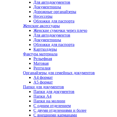
Для автодокументов
Документницы
Дорожные органайзеры
Несессеры
Обложки для паспорта
Женские аксессуары
Женские сумочки через плечо
Для автодокументов
Документницы
Обложки для паспорта
Картхолдеры
Фактура материала
Рельефная
Матовая
Рептилия
Органайзеры для семейных документов
А4 формат
А5 формат
Папки для документов
Папки для документов
Папки А4
Папки на молнии
С одним отделением
С двумя отделениями и более
С внешними карманами