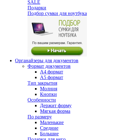
SALE
Подарки
Подбор сумки для ноутбука
Органайзеры для документов
Формат документов
А4 формат
А5 формат
Тип закрытия
Молния
Кнопки
Особенности
Держит форму
Мягкая форма
По размеру
Маленькие
Средние
Большие
Подарки для него