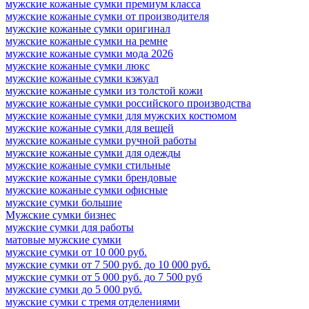
мужские кожаные сумки премиум класса
мужские кожаные сумки от производителя
мужские кожаные сумки оригинал
мужские кожаные сумки на ремне
мужские кожаные сумки мода 2026
мужские кожаные сумки люкс
мужские кожаные сумки кэжуал
мужские кожаные сумки из толстой кожи
мужские кожаные сумки российского производства
мужские кожаные сумки для мужских костюмом
мужские кожаные сумки для вещей
мужские кожаные сумки ручной работы
мужские кожаные сумки для одежды
мужские кожаные сумки стильные
мужские кожаные сумки брендовые
мужские кожаные сумки офисные
мужские сумки большие
Мужские сумки бизнес
мужские сумки для работы
матовые мужские сумки
мужские сумки от 10 000 руб.
мужские сумки от 7 500 руб. до 10 000 руб.
мужские сумки от 5 000 руб. до 7 500 руб
мужские сумки до 5 000 руб.
мужские сумки с тремя отделениями