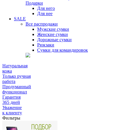
Подарки
Для него
Для нее
SALE
Все распродажи
Мужские сумки
Женские сумки
Дорожные сумки
Рюкзаки
Сумки для командировок
Натуральная
кожа
Только ручная
работа
Продуманный
функционал
Гарантия
365 дней
Уважение
к клиенту
Фильтры