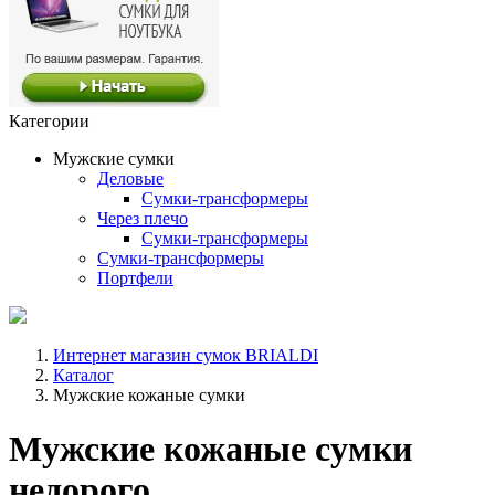
Категории
Мужские сумки
Деловые
Сумки-трансформеры
Через плечо
Сумки-трансформеры
Сумки-трансформеры
Портфели
Интернет магазин сумок BRIALDI
Каталог
Мужские кожаные сумки
Мужские кожаные сумки
недорого