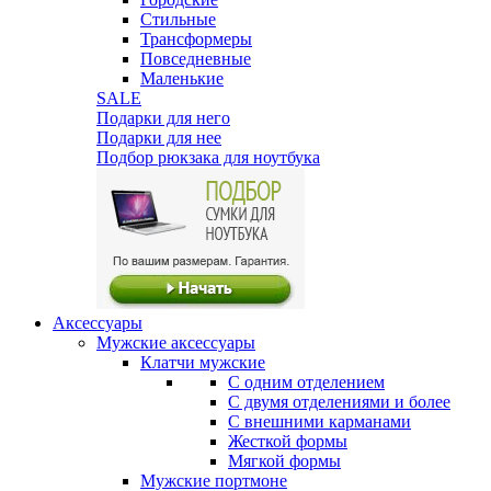
Стильные
Трансформеры
Повседневные
Маленькие
SALE
Подарки для него
Подарки для нее
Подбор рюкзака для ноутбука
Аксессуары
Мужские аксессуары
Клатчи мужские
С одним отделением
С двумя отделениями и более
С внешними карманами
Жесткой формы
Мягкой формы
Мужские портмоне