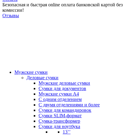
Безопасная и быстрая online оплата банковской картой без
комиссии!
Отзывы
Мужские сумки
Деловые сумки
Мужские деловые сумки
Сумки для документов
Мужские сумки А4
С одним отделением
С двумя отделениями и более
Сумки для командировок
Сумки SLIM-формат
Сумка-трансформер
Сумки для ноутбука
13’’