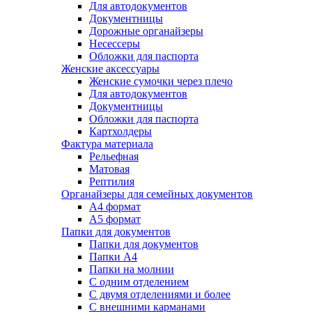
Для автодокументов
Документницы
Дорожные органайзеры
Несессеры
Обложки для паспорта
Женские аксессуары
Женские сумочки через плечо
Для автодокументов
Документницы
Обложки для паспорта
Картхолдеры
Фактура материала
Рельефная
Матовая
Рептилия
Органайзеры для семейных документов
А4 формат
А5 формат
Папки для документов
Папки для документов
Папки А4
Папки на молнии
С одним отделением
С двумя отделениями и более
С внешними карманами