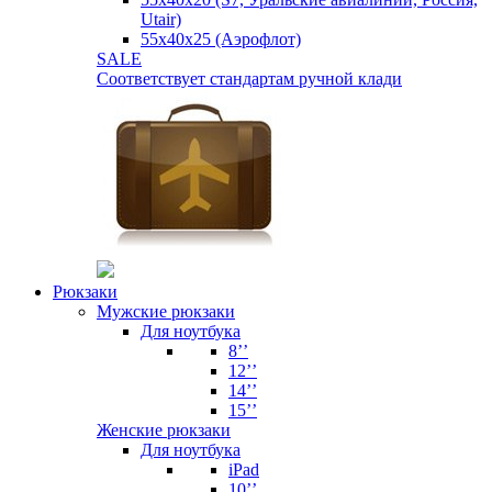
Utair)
55х40х25 (Аэрофлот)
SALE
Соответствует стандартам ручной клади
Рюкзаки
Мужские рюкзаки
Для ноутбука
8’’
12’’
14’’
15’’
Женские рюкзаки
Для ноутбука
iPad
10’’