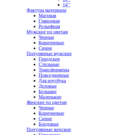
14’’
Фактура материала
Матовая
Глянцевая
Рельефная
Мужские по цветам
Черные
Коричневые
Синие
Популярные мужские
Городские
Стильные
Трансформеры
Повседневные
Для ноутбука
Деловые
Большие
Маленькие
Женские по цветам
Черные
Коричневые
Синие
Бордовые
Популярные женские
Городские