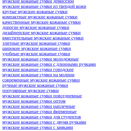
мужские кожаные сумки демисезон
мужские кожаные сумки из твердой кожи
крутые мужские кожаные сумки
компактные мужские кожаные сумки
качественные мужские кожаные сумки
дорогие мужские кожаные сумки
дизайнерские мужские кожаные сумки
вместительные мужские кожаные сумки
элитные мужские кожаные сумки
широкие мужские кожаные сумки
удобные мужские кожаные сумки
мужские кожаные сумки молодежные
мужские кожаные сумки с длинными ручками
мужские кожаные сумки городские
мужские кожаные сумки на молнии
современные мужские кожаные сумки
ручные мужские кожаные сумки
популярные мужские сумки
мужские кожаные сумки повседневные
мужские кожаные сумки оптом
мужские кожаные сумки наплечные
мужские кожаные сумки фирменные
мужские кожаные сумки для студентов
мужские кожаные сумки с двумя ручками
мужские кожаные сумки с замками