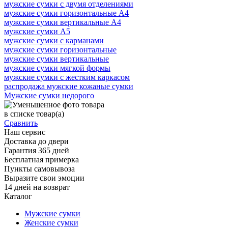
мужские сумки с двумя отделениями
мужские сумки горизонтальные А4
мужские сумки вертикальные А4
мужские сумки А5
мужские сумки с карманами
мужские сумки горизонтальные
мужские сумки вертикальные
мужские сумки мягкой формы
мужские сумки с жестким каркасом
распродажа мужские кожаные сумки
Мужские сумки недорого
в списке
товар(а)
Сравнить
Наш сервис
Доставка до двери
Гарантия 365 дней
Бесплатная примерка
Пункты самовывоза
Выразите свои эмоции
14 дней на возврат
Каталог
Мужские сумки
Женские сумки