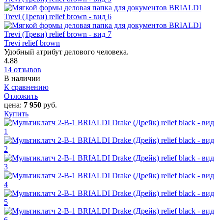
Trevi relief brown
Удобный атрибут делового человека.
4.88
14 отзывов
В наличии
К сравнению
Отложить
цена:
7 950
руб.
Купить